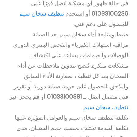
في حالة ظهور أي مشكلة اتصل فورًا على
01033100236
أو استخدم
تنظيف سخان سيم
للحصول على دعم فني.
ضبط ومتابعة أداء سخان سيم بعد الصيانة
مراقبة استهلاك الكهرباء والفحص البصري الدوري
للوصلات والصمامات يساعد على اكتشاف
مشكلات مبكرة. يُنصح بتدوين ملاحظات عن أداء
السخان بعد كل تنظيف لمقارنة الأداء السابق
واللاحق. للحصول على حزمة صيانة دورية أو تقرير
فني مفصل اتصل بـ
01033100381
أو قم بحجز عبر
تنظيف سخان سيم
.
تكلفة تنظيف سخان سيم والعوامل المؤثرة عليها
تكلفة الخدمة تختلف بحسب حجم السخان، مدى