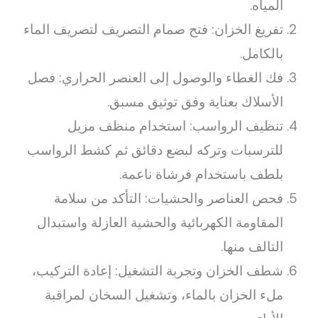
المياه.
تفريغ الخزان: فتح صمام التصريف لتصريف الماء
بالكامل.
فك الغطاء والوصول إلى العنصر الحراري: فصل
الأسلاك بعناية وفق توثيق مسبق.
تنظيف الرواسب: استخدام منظف مزيل
للترسبات وتركه لبضع دقائق ثم كشط الرواسب
بلطف باستخدام فرشاة ناعمة.
فحص العناصر والحشيات: التأكد من سلامة
المقاومة الكهربائية والحشية العازلة واستبدال
التالف منها.
شطف الخزان وتجربة التشغيل: إعادة التركيب،
ملء الخزان بالماء، وتشغيل السخان لمراقبة