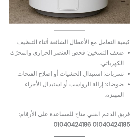
كيفية التعامل مع الأعطال الشائعة أثناء التنظيف
ضعف التسخين: فحص العنصر الحراري والمحرّك
الكهربائي.
تسربات: استبدال الحشيات أو إصلاح الفتحات.
ضوضاء: إزالة الرواسب أو استبدال الأجزاء
المهتزة.
فريق الدعم الفني متاح للمساعدة على الأرقام:
.
01040424186
01040424185