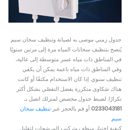
جدول زمني موصى به لصيانة وتنظيف سخان سيم
يُنصح بتنظيف سخانات المياه مرة إلى مرتين سنويًا
في المناطق ذات مياه عسر متوسطة إلى عالية،
وفي المناطق ذات مياه ناعمة يمكن أن يكفي
تنظيف سنوي. إذا كان الاستخدام مكثفًا أو كانت
هناك شكاوى متكررة يفضل التقصّي بشكل أكثر
تكرارًا. لضبط جدول مخصص لمنزلك اتصل بـ
0233043181
أو قم بالحجز عبر
تنظيف سخان
سيم
.
كيفية اختيار منظف وتركيب المرشحات لتقليل