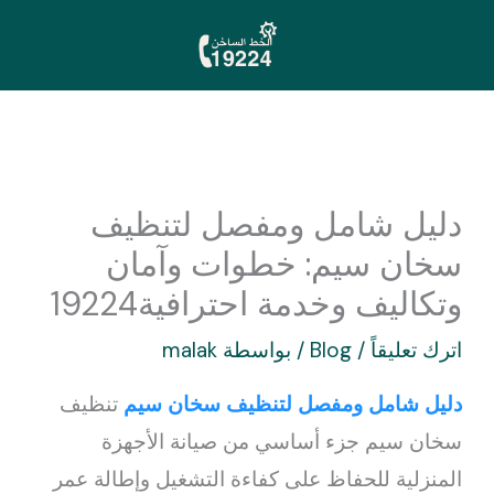
خطي
لى
لمحتوى
دليل شامل ومفصل لتنظيف
سخان سيم: خطوات وآمان
وتكاليف وخدمة احترافية19224
اترك تعليقاً
/
Blog
/ بواسطة
malak
دليل شامل ومفصل لتنظيف سخان سيم
تنظيف
سخان سيم جزء أساسي من صيانة الأجهزة
المنزلية للحفاظ على كفاءة التشغيل وإطالة عمر