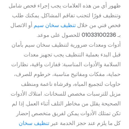
ظهور أي من هذه العلامات يجب إجراء فحص شامل
وتنظيف فورًا لتجنب تفاقم المشاكل. يمكنك طلب
فحص فني من خلال
تنظيف سخان سيم
أو الاتصال
بـ
01033100236
للحصول على موعد.
أدوات ومعدات ضرورية لتنظيف سخان سيم بأمان
قبل البدء بعملية التنظيف يجب تجهيز معدات
السلامة والأدوات المناسبة: قفازات واقية، نظارات
حماية، مفكات ومفاتيح مناسبة، خرطوم للصرف،
حاويات لتجميع المياه، وفرشاة ناعمة ومنظف
مزيل للترسبات مخصص للسخانات. امتلاك الأدوات
الصحيحة يقلل من مخاطر التلف أثناء العمل. إذا لم
تكن تمتلك الأدوات يمكن لفريق متخصص إحضار
كل ما يلزم عند حجز الخدمة عبر
تنظيف سخان