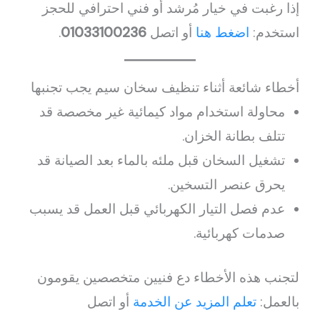
إذا رغبت في خيار مُرشد أو فني احترافي للحجز
استخدم:
اضغط هنا
أو اتصل
01033100236
.
أخطاء شائعة أثناء تنظيف سخان سيم يجب تجنبها
محاولة استخدام مواد كيمائية غير مخصصة قد
تتلف بطانة الخزان.
تشغيل السخان قبل ملئه بالماء بعد الصيانة قد
يحرق عنصر التسخين.
عدم فصل التيار الكهربائي قبل العمل قد يسبب
صدمات كهربائية.
لتجنب هذه الأخطاء دع فنيين متخصصين يقومون
بالعمل:
تعلم المزيد عن الخدمة
أو اتصل