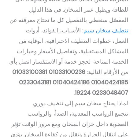
للطاقة ويطيل عمر السخان. في هذا الدليل
المفصّل سنغطي بالتفصيل كل ما تحتاج معرفته عن
تنظيف سخان سيم
: الأسباب، الفوائد، أدوات
العمل، خطوات التنظيف الاحترافية، الوقاية من
المشاكل المستقبلية، وتفاصيل الأسعار وخيارات
الخدمة المتاحة. لحجز خدمة أو الاستفسار اتصل بأي
من الأرقام التالية:
01033100236
01033100381
0233043181
01040424186
01040424185
.
19224
0233048407
لماذا يحتاج سخان سيم إلى تنظيف دوري
تتجمع الرواسب المعدنية، الصدأ، والرواسب
العضوية داخل خزان السخان ومع مرور الوقت تؤثر
على انتقال الحرارة وتقلل من كفاءة السخان. يؤدي