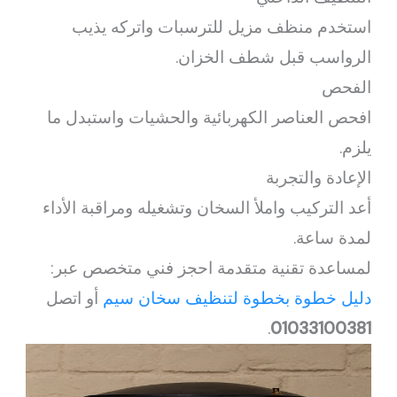
استخدم منظف مزيل للترسبات واتركه يذيب
الرواسب قبل شطف الخزان.
الفحص
افحص العناصر الكهربائية والحشيات واستبدل ما
يلزم.
الإعادة والتجربة
أعد التركيب واملأ السخان وتشغيله ومراقبة الأداء
لمدة ساعة.
لمساعدة تقنية متقدمة احجز فني متخصص عبر:
دليل خطوة بخطوة لتنظيف سخان سيم
أو اتصل
.
01033100381