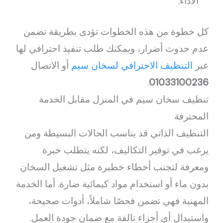
الأداء.
كل خطوة من هذه الخطوات تؤدى بطريقة تضمن
عدم حدوث أضرار، ويمكنك طلب تنفيذ احترافي لها
عبر
التنظيف الاحترافي لسخان سيم
أو الاتصال
.
01033100236
تنظيف سخان سيم في المنزل مقابل الخدمة
المحترفة
التنظيف الذاتي قد يناسب الحالات البسيطة ومن
يرغب في توفير التكاليف، لكنه يتطلب خبرة
ومعرفة لتجنب أخطاء خطيرة مثل تشغيل السخان
بدون ماء أو استخدام مواد كيمائية ضارة. أما الخدمة
المهنية فهي تضمن فحصًا شاملاً، أدوات صحيحة،
واستبدال أي أجزاء تالفة مع ضمان جودة العمل.