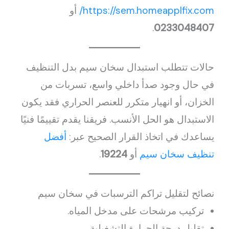
https://sem.homeapplfix.com/
أو
.
0233048407
حالات تتطلب استبدال سخان سيم بدل التنظيف
في حال وجود صدأ داخلي واسع، تسربات من
الخزان، أو انهيار متكرر للعنصر الحراري فقد يكون
الاستبدال هو الحل الأنسب. فريقنا يقدم تقييمًا فنيًا
يساعدك في اتخاذ القرار الصحيح عبر:
أفضل
تنظيف سخان سيم
أو
19224
.
نصائح لتقليل تراكم الترسبات في سخان سيم
تركيب مرشحات على مدخل المياه.
تقليل درجة الحرارة التشغيلية.