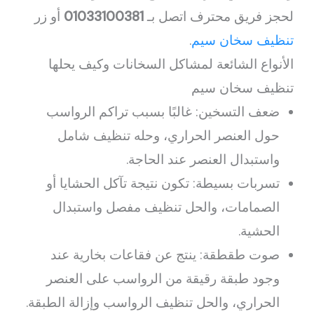
لحجز فريق محترف اتصل بـ
01033100381
أو زر
تنظيف سخان سيم
.
الأنواع الشائعة لمشاكل السخانات وكيف يحلها
تنظيف سخان سيم
ضعف التسخين: غالبًا بسبب تراكم الرواسب
حول العنصر الحراري، وحله تنظيف شامل
واستبدال العنصر عند الحاجة.
تسربات بسيطة: تكون نتيجة تآكل الحشايا أو
الصمامات، والحل تنظيف مفصل واستبدال
الحشية.
صوت طقطقة: ينتج عن فقاعات بخارية عند
وجود طبقة رقيقة من الرواسب على العنصر
الحراري، والحل تنظيف الرواسب وإزالة الطبقة.