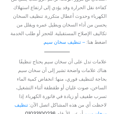
كفاءة نقل الحرارة وقد يؤدي إلى ارتفاع استهلاك
الكهرباء وحدوث أعطال متكررة. تنظيف السخان
يحسن من أداء السخان ويطيل عمره ويقلل من
تكاليف الإصلاح المستقبلية. للحجز أو طلب الخدمة
اضغط هنا:
– تنظيف سخان سيم
.
علامات تدل على أن سخان سيم يحتاج تنظيفًا
هناك علامات واضحة تشير إلى أن سخان سيم
بحاجة لتنظيف فوري، منها: انخفاض كمية الماء
الساخن، صوت غليان أو طقطقة أثناء التشغيل،
تسرب طفيف أو زيادة في فاتورة الكهرباء. إذا
لاحظت أي من هذه المشاكل اتصل الآن:
تنظيف
سخان سيم
أو عبر الأرقام
01033100236