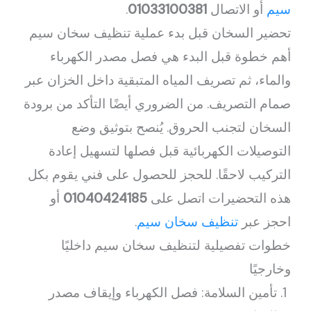
سيم
أو الاتصال
01033100381
.
تحضير السخان قبل بدء عملية تنظيف سخان سيم
أهم خطوة قبل البدء هي فصل مصدر الكهرباء
والماء، ثم تصريف المياه المتبقية داخل الخزان عبر
صمام التصريف. من الضروري أيضًا التأكد من برودة
السخان لتجنب الحروق. يُنصح بتوثيق وضع
التوصيلات الكهربائية قبل فصلها لتسهيل إعادة
التركيب لاحقًا. للحجز للحصول على فني يقوم بكل
هذه التحضيرات اتصل على
01040424185
أو
احجز عبر
تنظيف سخان سيم
.
خطوات تفصيلية لتنظيف سخان سيم داخليًا
وخارجيًا
تأمين السلامة: فصل الكهرباء وإيقاف مصدر