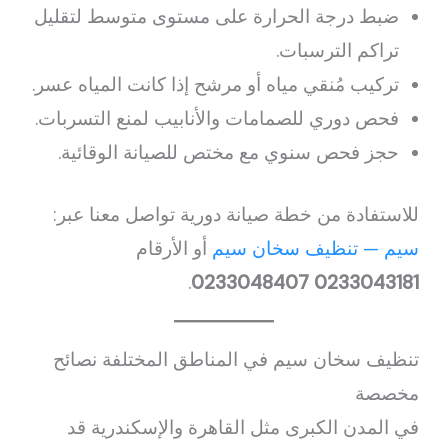
ضبط درجة الحرارة على مستوى متوسط لتقليل
تراكم الترسبات.
تركيب مُنقي مياه أو مرشح إذا كانت المياه عسر.
فحص دوري للصمامات والأنابيب لمنع التسربات.
حجز فحص سنوي مع مختص للصيانة الوقائية.
للاستفادة من خطة صيانة دورية تواصل معنا عبر:
سيم — تنظيف سخان سيم
أو الأرقام
.
0233048407
0233043181
تنظيف سخان سيم في المناطق المختلفة نصائح
مخصصة
في المدن الكبرى مثل القاهرة والإسكندرية قد