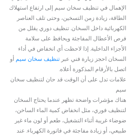
الإهمال في تنظيف سخان سيم إلى ارتفاع استهلاك
الطاقة، زيادة زمن التسخين، وحتى تلف العناصر
الكهربائية داخل السخان. تنظيف دوري يقلل من
فرص الأعطال المفاجئة ويحافظ على سلامة
الأجزاء الداخلية. إذا لاحظت أي انخفاض في أداء
السخان احجز زيارة فني عبر
تنظيف سخان سيم
أو
اتصل بالأرقام المذكورة أعلاه.
علامات تدل على أن الوقت قد حان لتنظيف سخان
سيم
هناك مؤشرات واضحة تظهر عندما يحتاج السخان
لتنظيف فوري، مثل انخفاض كمية الماء الساخن،
ضوضاء غريبة أثناء التشغيل، طعم أو لون ماء غير
طبيعي، أو زيادة مفاجئة في فاتورة الكهرباء. عند