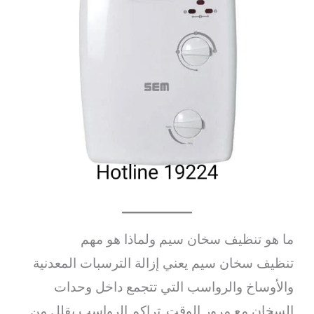
ما هو تنظيف سخان سيم ولماذا هو مهم
تنظيف سخان سيم يعني إزالة الترسبات المعدنية
والأوساخ والرواسب التي تتجمع داخل وحدات
السخان مع مرور الوقت. تراكم الرواسب يقلل من