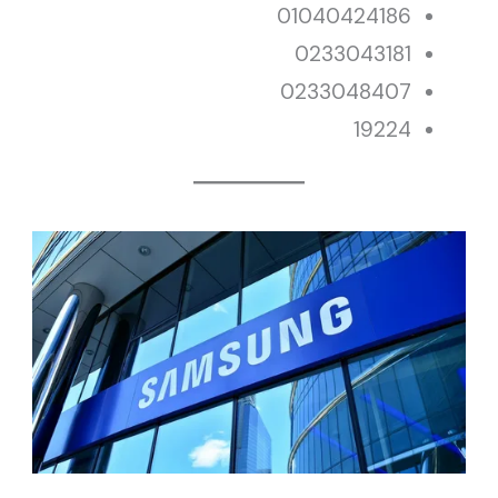
01040424186
0233043181
0233048407
19224