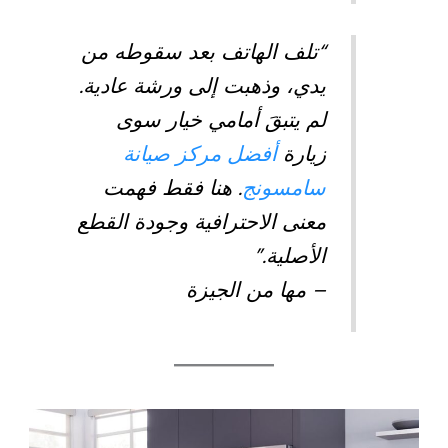
“تلف الهاتف بعد سقوطه من
يدي، وذهبت إلى ورشة عادية.
لم يتبقَ أمامي خيار سوى
زيارة
أفضل مركز صيانة
سامسونج
. هنا فقط فهمت
معنى الاحترافية وجودة القطع
الأصلية.”
– مها من الجيزة