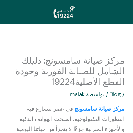
خطي
لى
لمحتوى
مركز صيانة سامسونج: دليلك
الشامل للصيانة الفورية وجودة
القطع الأصلية19224
/
Blog
/ بواسطة
malak
مركز صيانة سامسونج
في عصر تتسارع فيه
التطورات التكنولوجية، أصبحت الهواتف الذكية
والأجهزة المنزلية جزءًا لا يتجزأ من حياتنا اليومية.