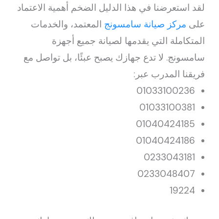
لقد استعرضنا في هذا الدليل الضخم أهمية الاعتماد
على
مركز صيانة سامسونج
المعتمد، والخدمات
المتكاملة التي يقدمها لصيانة جميع أجهزة
سامسونج. لا تدع جهازك يصبح عبئًا، بل تواصل مع
فريقنا المدرب عبر:
01033100236
01033100381
01040424185
01040424186
0233043181
0233048407
19224