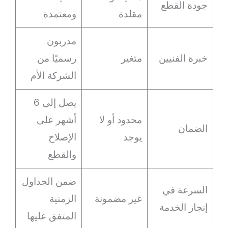
جودة القطع
مقلدة
ومعتمدة
مدربون
خبرة الفنيين
متغير
رسميًا من
الشركة الأم
يصل إلى 6
محدود أو لا
أشهر على
الضمان
يوجد
الإصلاح
والقطع
ضمن الجداول
السرعة في
غير مضمونة
الزمنية
إنجاز الخدمة
المتفق عليها