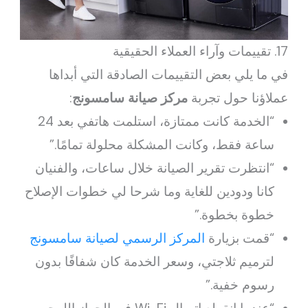
17. تقييمات وآراء العملاء الحقيقية
في ما يلي بعض التقييمات الصادقة التي أبداها
عملاؤنا حول تجربة
مركز صيانة سامسونج
:
“الخدمة كانت ممتازة، استلمت هاتفي بعد 24
ساعة فقط، وكانت المشكلة محلولة تمامًا.”
“انتظرت تقرير الصيانة خلال ساعات، والفنيان
كانا ودودين للغاية وما شرحا لي خطوات الإصلاح
خطوة بخطوة.”
“قمت بزيارة
المركز الرسمي لصيانة سامسونج
لترميم ثلاجتي، وسعر الخدمة كان شفافًا بدون
رسوم خفية.”