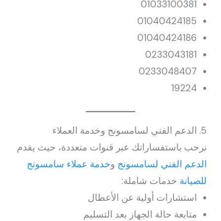
01033100381
01040424185
01040424186
0233043181
0233048407
19224
5. الدعم الفني لسامسونج وخدمة العملاء
نرحب باستفساراتك عبر قنوات متعددة، حيث يقدم
الدعم الفني لسامسونج
و
خدمة عملاء سامسونج
للصيانة
خدمات شاملة:
استشارات أولية عن الأعطال
متابعة حالة الجهاز بعد التسليم