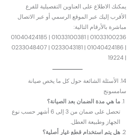
يمكنك الاطلاع على العناوين التفصيلية للفرع
الأقرب إليك عبر الموقع الرسمي أو عبر الاتصال
مباشرة بالأرقام التالية:
01033100236 | 01033100381 | 01040424185
| 01040424186 | 0233043181 | 0233048407
| 19224
14. الأسئلة الشائعة حول كل ما يخص صيانة
سامسونج
ما هي مدة الضمان بعد الصيانة؟
تحصل على ضمان من 3 إلى 6 أشهر حسب نوع
الجهاز وطبيعة العطل.
هل يتم استخدام قطع غيار أصلية؟