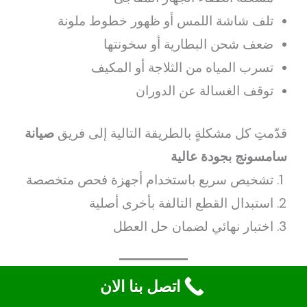
تلف شاشة اللمس أو ظهور خطوط ملونة
ضعف شحن البطارية أو سخونتها
تسرب المياه من الثلاجة أو المكيف
توقف الغسالة عن الدوران
قدّمتِ كل مشكلةٍ بالطريقة التالية إلى فريق
صيانة
سامسونج بجودة عالية
تشخيص سريع باستخدام أجهزة فحص متخصصة
استبدال القطع التالفة بأخرى أصلية
اختبار نهائي لضمان حل العطل
اتصل بنا الان
22. إدارة الضمان وخدمة ما بعد البيع