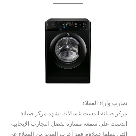
تجارب وآراء العملاء
مركز صيانة اندست غسالات يشهد مركز صيانة
اندست على سمعة ممتازة بفضل التجارب الإيجابية
التي ينقلها عملاؤه. فقد أعرب العديد من العملاء عن