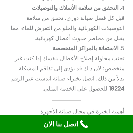
4.
التحقق من سلامة الأسلاك والتوصيلات
قبل كل فصل صيانة دوري، تحقق من سلامة
التوصيلات الكهربائية والخلو من التعرض للماء، مما
يقلل من مخاطر حدوث أعطال كهربائية.
5.
الاستعانة بالمراكز المتخصصة
تجنب محاولة إصلاح الأعطال بنفسك إذا كنت غير
متخصص؛ لأن ذلك قد يؤدي إلى تفاقم المشكلة.
بدلاً من ذلك، اتصل بخبراء صيانة اندست عبر الرقم
19224
للحصول على الخدمة المثلى.
أهمية الخبرة في مجال صيانة الأجهزة
مركز صيانة اندست غسالات يعد الاختيار الصحيح
اتصل بنا الان
لمركز الصيانة هو العامل الأساسي الذي يضمن