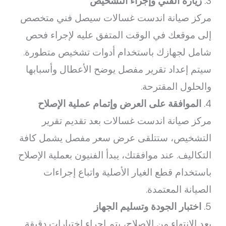
3.
زيارة الفني وإجراء التشخيص
مركز صيانة اندست غسالات سيصل فني متخصص
إلى موقعك في الوقت المتفق عليه لإجراء فحص
شامل لجهازك باستخدام أدوات تشخيص متطورة.
سيتم إعداد تقرير مفصل يوضح الأعطال وأسبابها
والحلول المقترحة.
4.
الموافقة على العرض وإتمام عملية الإصلاح
مركز صيانة اندست غسالات بعد تقديم تقرير
التشخيص، ستتلقى عرض سعر مفصل يشمل كافة
التكاليف. عند موافقتك، يبدأ الفنيون بعملية الإصلاح
باستخدام قطع الغيار الأصلية واتباع إجراءات
الصيانة المعتمدة.
5.
اختبار الجودة وتسليم الجهاز
بعد الانتهاء من الإصلاح، يتم إجراء اختبارات دقيقة