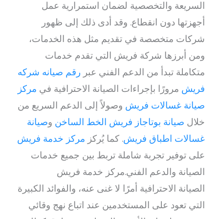
السريعة والتخصصية لضمان استمرارية عمل
أجهزتها دون انقطاع. وقد أدى ذلك إلى ظهور
شركات متخصصة في تقديم مثل هذه الخدمات،
ومن أبرزها شركة فريش التي تقدم خدمات
متكاملة تبدأ من الدعم الفني عبر
رقم صيانه شركه
فريش
مرورًا بإجراءات الصيانة الاحترافية في
مركز
صيانة غسالات فريش
وصولاً إلى الدعم السريع من
خلال
صيانة بوتاجاز فريش الخط الساخن
و
صيانة
غسالات اطباق فريش
. كما يُركز
مركز خدمة فريش
على توفير تجربة شاملة تربط بين جميع خدمات
الصيانة والدعم الفني.مركز خدمة فريش
الصيانة الاحترافية أمرًا لا غنى عنه، والفوائد الكبيرة
التي تعود على المستخدمين عند اتباع نهج وقائي