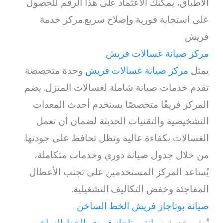
الأطباق، يمكنك الاعتماد على هذا الرقم للحصول
على استجابة فورية وإصلاح سريع.مركز خدمة
فريش
مركز صيانة غسالات فريش
يمثل
مركز صيانة غسالات فريش
وحدة متخصصة
تقدم خدمات صيانة شاملة لغسالات المنزل. يضم
المركز فريقًا متخصصًا يستخدم أحدث المعدات
التشخيصية والتقنيات الحديثة لضمان أن تعمل
الغسالات بكفاءة عالية وتظل تحافظ على جودتها.
من خلال جدول صيانة دوري وخدمات متكاملة،
يُساعد المركز المستخدمين على تجنب الأعطال
المفاجئة وخفض التكاليف التشغيلية.
صيانة بوتاجاز فريش الخط الساخن
تُعتبر خدمة
صيانة بوتاجاز فريش الخط الساخن