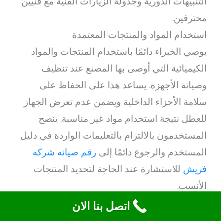
التنبيهات الدورية وجدولة الزيارات الفنية مع فنيين
محترفين.
استخدام المواد والمنتجات المعتمدة
يوصي الخبراء دائمًا باستخدام المنتجات والمواد
الكيميائية التي أوصى بها المصنع عند تنظيف
وصيانة الأجهزة. يساعد هذا على الحفاظ على
سلامة الأجزاء الداخلية ويضمن عدم تعرض الجهاز
للعطل نتيجة استخدام مواد غير مناسبة. ينصح
المستخدمون بالالتزام بالتعليمات الواردة في دليل
المستخدم والرجوع دائمًا إلى
رقم صيانه شركه
فريش
للاستشارة عند الحاجة لتحديد المنتجات
الأنسب.
تدريب وتوعية أفراد الأسرة
اتصل بنا الان
يُعد تعليم جميع أفراد الأسرة كيفية التعامل مع