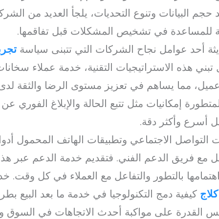
جم البيانات وتنوع التحديات، يلجأ العديد من الشر
ية للمساعدة في تشخيص المشكلات قبل تفاقمها.
حديثة أحد عوامل نجاح الشركات التي تتبنى سياسة
تجرب
 تبني هذه الاستراتيجيات التقنية، خدمة عملاء سخانا
ل، مما يساهم في تعزيز مستوى الرضا والثقة لدى 
متطورة إمكانيات مثل تتبع الحالة والإبلاغ الفوري عن
 أسرع وأكثر دقة.
ات التواصل الاجتماعي وتطبيقات الهاتف المحمول أدو
ل مع فريق الدعم الفني. فتقديم خدمة الدعم عبر ه
تمامها بالتطور والتفاعل مع العملاء في كل وقت. خد
كلاج
كيفية دمج التكنولوجيا في خدمة ما بعد البيع بط
كس القدرة على مواكبة أحدث الاتجاهات في السوق و