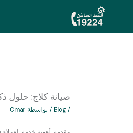
خطي
لى
لمحتوى
صيانة كلاج: حلول ذكية
/
Blog
/ بواسطة
Omar
مقدمة: أهمية خدمة العملاء