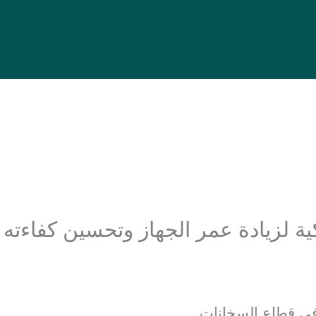
 لزيادة عمر الجهاز وتحسين كفاءته 19224
 في قطاع السخانات