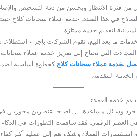
ل من فترة الانتظار ويحسن من دقة التشخيص والإصلا
لنماذج في هذا الصدد، خدمة عملاء سخانات كلاج حيث ي
لميدانية لتقديم خدمة ممتازة.
مات ما بعد البيع، تقوم الشركات بإجراء استطلاعات 
لمجالات التي تحتاج إلى تعزيز. خدمة عملاء سخانات ك
صل بخدمة عملاء سخانات كلاج
كخطوة أساسية لضمان
الخدمة المقدمة.
 دعم خدمة العملاء
يا مجرد وسائل مساعدة، بل أصبحا عنصرين محوريين ف
في العصر الرقمي. فقد ساهمت التطورات في الذكاء ال
استفسارات العملاء وشكاواهم إلى عملية أكثر كفاءة 