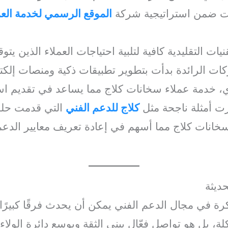
مات ضمن استراتيجية شركة
الموقع الرسمي لخدمة العم
ات التقليدية كافية لتلبية احتياجات العملاء الذين يتوقع
ات الرائدة بدأت بتطوير تطبيقات ذكية ومنصات إلكترو
ي، خدمة عملاء سخانات كلاج مما يساعد في تقديم 
ت أمثلة ناجحة مثل
كلاج للدعم الفني
التي قدمت حلولا
سخانات كلاج مما أسهم في إعادة تعريف معايير الدع
ديثة
كرة في مجال الدعم الفني يمكن أن يحدث فرقًا كبيرًا
 بل هو تواصل فعّال يبني الثقة ويوسع دائرة الولاء