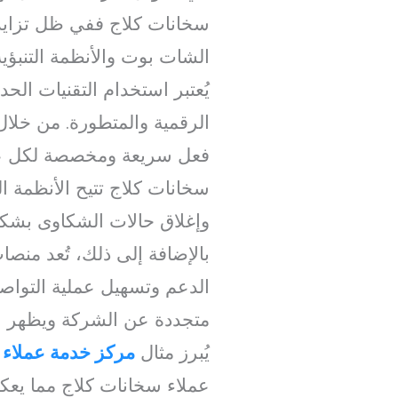
سخانات كلاج ففي ظل تزايد ح
الشات بوت والأنظمة التنبؤ
يُعتبر استخدام التقنيات ال
الرقمية والمتطورة. من خلال
فعل سريعة ومخصصة لكل عمي
سخانات كلاج تتيح الأنظمة ال
وإغلاق حالات الشكاوى بشكل
بالإضافة إلى ذلك، تُعد منص
الدعم وتسهيل عملية التواص
متجددة عن الشركة ويظهر اه
يُبرز مثال
مركز خدمة عملاء 
عملاء سخانات كلاج مما يع