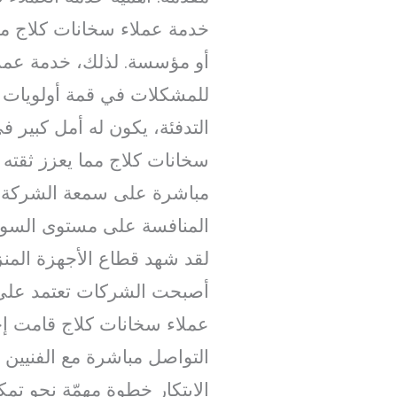
خدمة عملاء سخانات كلاج من ا
أو مؤسسة. لذلك، خدمة عملاء 
للمشكلات في قمة أولويات ا
التدفئة، يكون له أمل كبير في 
سخانات كلاج مما يعزز ثقته ف
مباشرة على سمعة الشركة وا
المنافسة على مستوى السو
لقد شهد قطاع الأجهزة المنز
أصبحت الشركات تعتمد على أ
عملاء سخانات كلاج قامت إح
التواصل مباشرة مع الفنيين
الابتكار خطوة مهمّة نحو ت