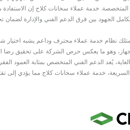
لمتخصصة. خدمة عملاء سخانات كلاج إن الاستفادة م
بتكامل الجهود بين فرق الدعم الفني والإدارة لضمان ت
تمتلك نظام خدمة عملاء محترف وداعم يشبه اختيار ش
از، وهو ما يعكس حرص الشركة على تحقيق رضا العم
غاية، يُعد الدعم الفني المتخصص بمثابة العمود الف
السريعة، خدمة عملاء سخانات كلاج مما يؤدي إلى تقل