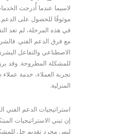
لاسيما عندما أُدرجت الخد
موثوقًا للحصول على الدعم.
في هذه المرحلة، لم تعد التقني
مع فرق الدعم الفني. فالشرك
الاصطناعي والتفاعل البشر
للمشكلة المطروحة. وقد برز
تجربة العملاء، خدمة عملاء 
المنزلية.
استراتيجيات الدعم الفني الح
إن تبني الاستراتيجيات المبت
ليس مجرد تقديم حل للمشكلة،