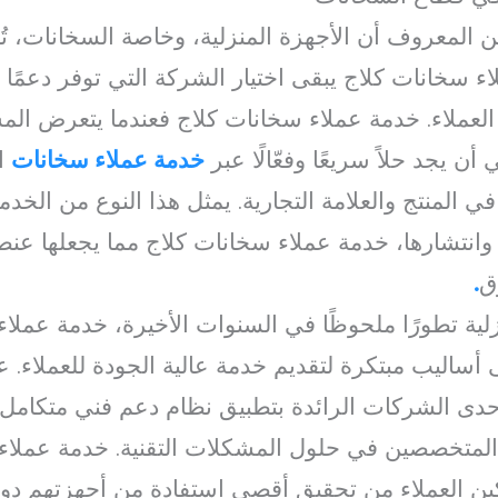
لمعروف أن الأجهزة المنزلية، وخاصة السخانات، تُعَدّ
سخانات كلاج يبقى اختيار الشركة التي توفر دعمًا فنيًا
لعملاء. خدمة عملاء سخانات كلاج فعندما يتعرض ال
أن يجد حلاً سريعًا وفعّالًا عبر
خدمة عملاء سخانات
ا
ي المنتج والعلامة التجارية. يمثل هذا النوع من الخدم
نتشارها، خدمة عملاء سخانات كلاج مما يجعلها عنصرً
ق
.
لية تطورًا ملحوظًا في السنوات الأخيرة، خدمة عملا
ساليب مبتكرة لتقديم خدمة عالية الجودة للعملاء. ع
دى الشركات الرائدة بتطبيق نظام دعم فني متكامل ي
 المتخصصين في حلول المشكلات التقنية. خدمة عملاء 
مكين العملاء من تحقيق أقصى استفادة من أجهزتهم د