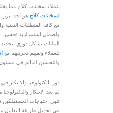
عملاء سخانات كلاج مما يقل
لسخانات كلاج
هو أحد أبرز ا
مع كافة المتطلبات التقنية وا
ولضمان استمرارية تحسين خد
البيانات بشكل دوري لتحديد ا
للعملاء وتقييم تجربتهم مع
ات
والتحسين الدائم في مستوى 
دور التكنولوجيا والابتكار في
لم يعد الابتكار والتكنولوج
تلبي احتياجات المستهلكين 
في تحويل طريقة التعامل مع 