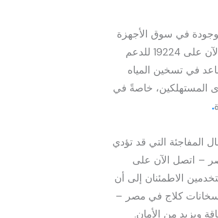
موجودة في سوق الأجهزة
الكهربائية المنزلية في مصر، خدمة عملاء صيانة سخانات كلاج في مصر – اتصل الآن على 19224 للدعم
 التي تساعد في تسخين المياه
دى المستهلكين، خاصةً في
.
ال المفاجئة التي قد تؤدي
صر – اتصل الآن على
ج، يمكن للمستخدمين الاطمئنان إلى أن
 سخانات كلاج في مصر –