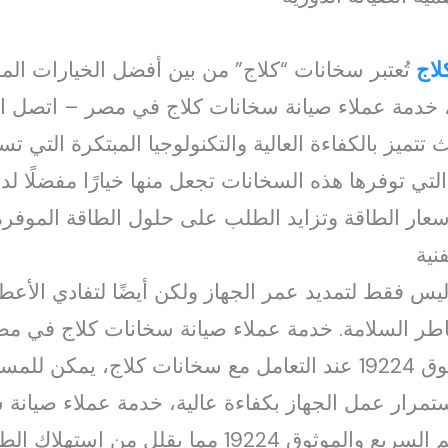
لاج
تُعتبر سخانات “كلاج” من بين أفضل الخيارات ال
ع والموثوق 19224 حيث تتميز بالكفاءة العالية والتكنولوجيا المبتكرة
التي توفرها هذه السخانات تجعل منها خيارًا مفضلًا ل
سعار الطاقة وتزايد الطلب على حلول الطاقة الموفرة
نية
 ليس فقط لتمديد عمر الجهاز ولكن أيضًا لتفادي الأعط
طر السلامة. خدمة عملاء صيانة سخانات كلاج في م
19224 للدعم السريع والموثوق 19224 عند التعامل مع سخانات كلا
تمرار عمل الجهاز بكفاءة عالية، خدمة عملاء صيانة