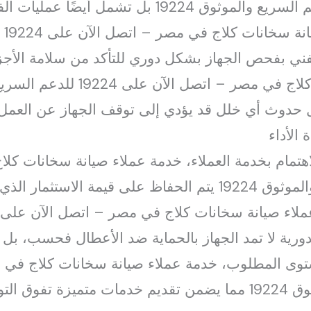
اتصل الآن على 19224 للدعم السريع والموثوق 19224 بل
الف
 الفني بفحص الجهاز بشكل دوري للتأكد من سلامة الأجزاء
بل حدوث أي خلل قد يؤدي إلى توقف الجهاز عن العمل.
الأداء
لاهتمام بخدمة العملاء، خدمة عملاء صيانة سخانات كل
على 19224 للدعم السريع والموثوق 19224 يتم الحفاظ على قيم
1 فالصيانة الدورية لا تمد الجهاز بالحماية ضد الأعطال فحسب،
توى المطلوب، خدمة عملاء صيانة سخانات كلاج في 