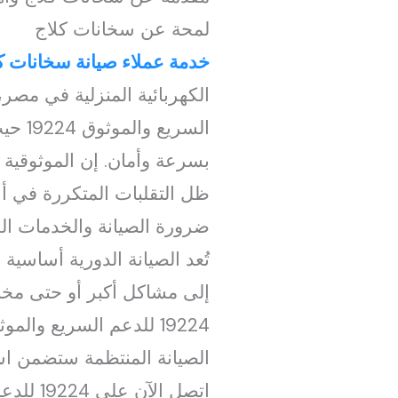
لمحة عن سخانات كلاج
خدمة عملاء صيانة سخانات ك
السري
بسرعة وأمان. إن الموثوقية 
ظل التقلبات المتكررة في أ
ضرورة الصيانة والخدمات الف
تُعد الصيانة الدورية أساسية
إلى مشاكل أكبر أو حتى مخا
الصيانة المنتظمة ستضمن اس
اتصل الآن على 19224 للدعم السريع والموثوق 19224 مما يقلل من استهلاك الطاقة ويزيد من الأمان.