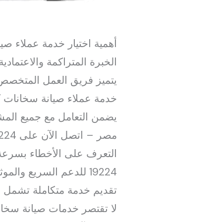
أهمية اختيار خدمة عملاء صي
الخبرة المتراكمة والاعتمادية
يضمن التعامل مع جميع المشك
التعرف على الأخطاء بسرعة
19224 للدعم السريع والموثوق 19224 مما يوفر وقت المستخدمين ويقلل من احتمالية الإصلاحات المتكررة.
تقديم خدمة متكاملة تشمل 
لا تقتصر خدمات صيانة سخا