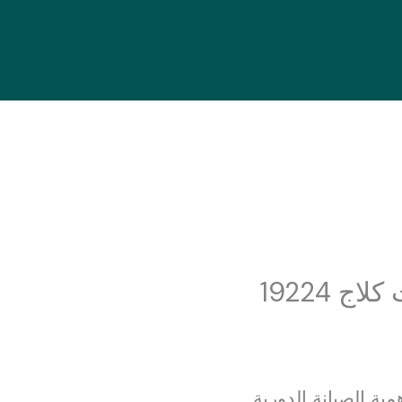
ج 19224
ة الصيانة الدورية