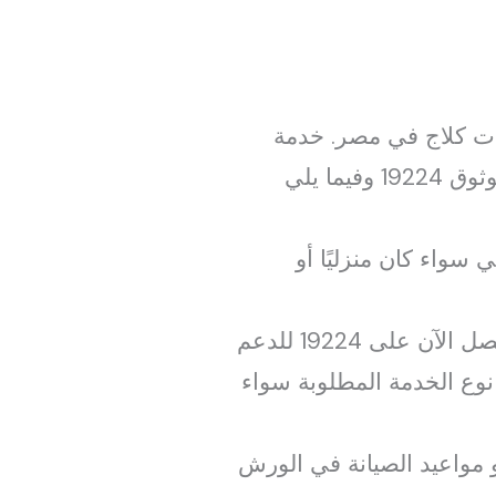
ت كلاج في مصر. خدمة
عملاء صيانة سخانات كلاج في مصر – اتصل الآن على 19224 للدعم السريع والموثوق 19224 وفيما يلي
سواء كان منزليًا أو
عند الاتصال، خدمة عملاء صيانة سخانات كلاج في مصر – اتصل الآن على 19224 للدعم
لتحديد نوع الخدمة المطلوبة سواء
 مواعيد الصيانة في الورش