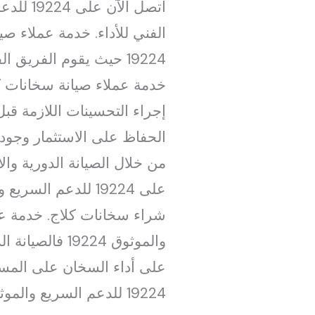
19224 حيث يقوم الفريق
إجراء التحسينات اللازمة ق
الحفاظ على الاستثمار وجودة 
من خلال الصيانة الدورية وا
والموثوق 9224
على أداء السخان على المس
19224 للدعم السريع والموثوق 19224 مما يضمن تقديم خدمات متميزة تفوق التوقعات.