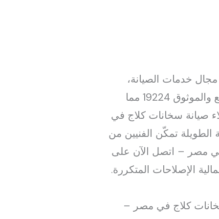
 صيانة سخانات كلاج بخبرة تزيد عن 15 سنة في مجال خدمات الصيانة،
خدمة عملاء صيانة سخانات كلاج في مصر – اتصل الآن على 19224 للدعم السريع والموثوق 19224 مما
لاء صيانة سخانات كلاج في
الموثوق 19224 هذه الخبرة العملية الطويلة تمكّن الفنيين من
في مصر – اتصل الآن على
خانات كلاج في مصر –