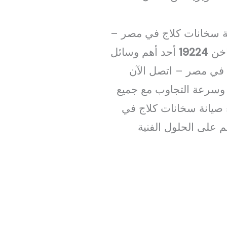
انة سخانات كلاج في مصر –
19224
أحد أهم وسائل
ج في مصر – اتصل الآن
هولة الوصول إليه وسرعة التجاوب مع جميع
صيانة سخانات كلاج في
لموثوق 19224 مما يضمن حصولهم على الحلول الفنية