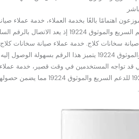
باشر
زعون اهتمامًا بالغًا بخدمة العملاء، خدمة عملاء صي
صيانة سخانات كلاج. خدمة عملاء صيانة سخانات كلا
على 19224 للدعم السريع والموثوق 19224 يتميز هذا الرقم بس
ي قد تواجه المستخدمين في وقت قصير، خدمة عملاء 
مصر – اتصل الآن على 19224 للدعم السريع وا