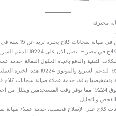
انة محترفة
يتميز فريق العمل المتخصص في
لات التقنية والدفع باتجاه الحلول الفعالة. خدمة عم
مصر – اتصل الآن على 19224 للدعم السريع و
 وتشخيصها بدقة، خدمة عملاء صيانة سخانات كلاج 
الفحص والتحليل
نات كلاج على الإصلاح فحسب، خدمة عملاء صيانة س