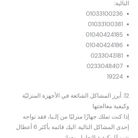
التالية:
01033100236
01033100381
01040424185
01040424186
0233043181
0233048407
19224
12. أبرز المشاكل الشائعة في الأجهزة المنزليّة
وكيفية معالجتها
إذا كنت تملك جهازًا منزليًا من إلـبا، فقد تواجه
إحدى المشاكل التالية. اليك قائمة بأكثر 6 أعطال
شيوعًا وكيفية التعامل معها: