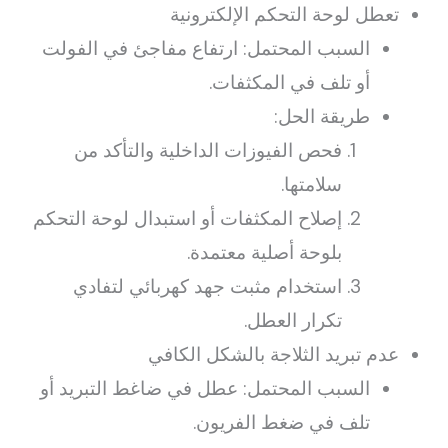
تعطل لوحة التحكم الإلكترونية
السبب المحتمل: ارتفاع مفاجئ في الفولت
أو تلف في المكثفات.
طريقة الحل:
فحص الفيوزات الداخلية والتأكد من
سلامتها.
إصلاح المكثفات أو استبدال لوحة التحكم
بلوحة أصلية معتمدة.
استخدام مثبت جهد كهربائي لتفادي
تكرار العطل.
عدم تبريد الثلاجة بالشكل الكافي
السبب المحتمل: عطل في ضاغط التبريد أو
تلف في ضغط الفريون.