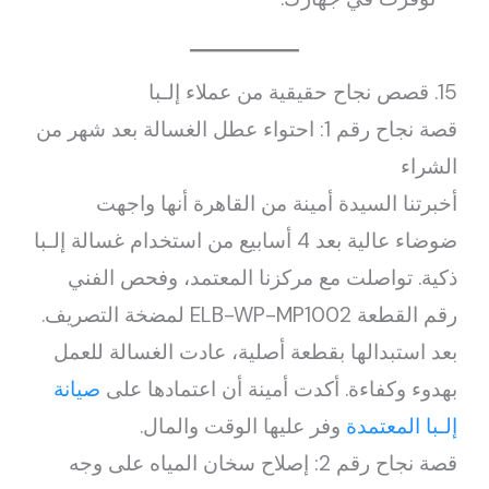
15. قصص نجاح حقيقية من عملاء إلـبا
قصة نجاح رقم 1: احتواء عطل الغسالة بعد شهر من
الشراء
أخبرتنا السيدة أمينة من القاهرة أنها واجهت
ضوضاء عالية بعد 4 أسابيع من استخدام غسالة إلـبا
ذكية. تواصلت مع مركزنا المعتمد، وفحص الفني
رقم القطعة ELB-WP-MP1002 لمضخة التصريف.
بعد استبدالها بقطعة أصلية، عادت الغسالة للعمل
بهدوء وكفاءة. أكدت أمينة أن اعتمادها على
صيانة
إلـبا المعتمدة
وفر عليها الوقت والمال.
قصة نجاح رقم 2: إصلاح سخان المياه على وجه