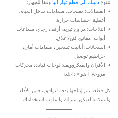
تتنوع
دليلك إلى قطع غيار البا
وفقاً للجهاز:
الغسالات: مضخات، صمامات مدخل المياه،
أغطية، حساسات حرارة.
الثلاجات: مراوح تبريد، أرفف زجاج، سماعات
أبواب، مفاتيح فتح/إغلاق.
السخانات: أنابيب تسخين، صمامات أمان،
خراطيم توصيل.
الأفران والميكروويف: لوحات قيادة، محركات
مروحة، أضواء داخلية.
كل قطعة يتم إنتاجها بدقة لتوافق معايير الأداء
والسلامة لديكور منزلك وأسلوب استخدامك.