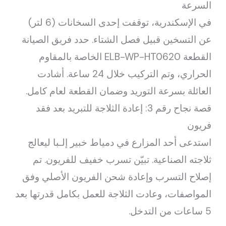
السرعة
في الإسكندرية، توقفت إحدى السخانات (6 لتر)
عن التسخين قبيل فصل الشتاء. حدد فريق الصيانة
القطعة ELB-WP-HT0620 الخاصة بالمقاوم
الحراري، وتم التركيب خلال 24 ساعة. أشادت
العائلة بسرعة التوريد وضمان القطعة لعام كامل.
قصة نجاح رقم 3: إعادة الثلاجة للتبريد بعد فقد
فريون
استدعى أحد المزارع في دمياط خبير إلـبا ليعالج
ثلاجته الصناعية. تبيّن تسرب خفيف للفريون. تم
إصلاح التسرب وإعادة شحن الفريون الأصلي وفق
المواصفات، وعادت الثلاجة للعمل بكامل قدرتها بعد
5 ساعات من التدخل.