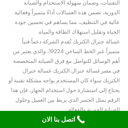
التقنيات، وضمان سهولة الاستخدام والصيانة
الدورية، تضمن هذه الغسالات أداءً متميزاً وفعالية
عالية في التنظيف، مما يساهم في تحسين جودة
الحياة وتقليل استهلاك الطاقة والمياه.
غسالة جنرال الكتريك تُقدم الشركة دعماً فنياً
متميزاً عبر الخط الساخن 19224، والذي يعتبر من
أهم الوسائل للتواصل مع فرق الصيانة المتخصصة
في مصر.غسالة جنرال الكتريك غسالة جنرال
الكتريك سواء كان المستخدم يواجه مشكلة تقنية أو
يحتاج إلى استشارة حول استخدام الجهاز، فإن هذا
الرقم يمثل الجسر الذي يربط بين العميل وحلول
الصيانة الفورية والفعالة.
اتصل بنا الان
مع تزايد الاعتماد على التكنولوجيا الحديثة والاتصال