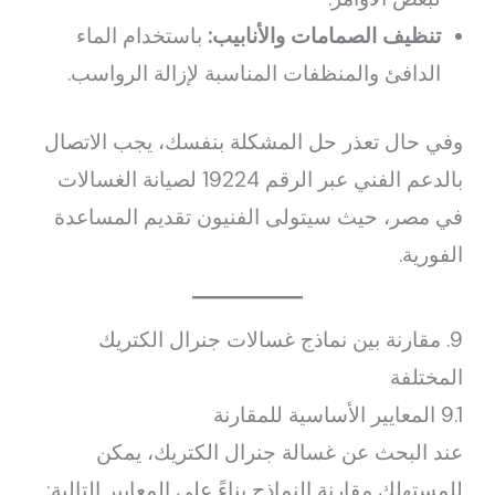
تنظيف الصمامات والأنابيب:
باستخدام الماء
الدافئ والمنظفات المناسبة لإزالة الرواسب.
وفي حال تعذر حل المشكلة بنفسك، يجب الاتصال
بالدعم الفني عبر الرقم 19224 لصيانة الغسالات
في مصر، حيث سيتولى الفنيون تقديم المساعدة
الفورية.
9. مقارنة بين نماذج غسالات جنرال الكتريك
المختلفة
9.1 المعايير الأساسية للمقارنة
عند البحث عن غسالة جنرال الكتريك، يمكن
للمستهلك مقارنة النماذج بناءً على المعايير التالية: