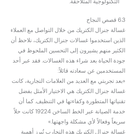
التكنولوجية المتلاحقة.
6.3 قصص النجاح
غسالة جنرال الكتريك من خلال التواصل مع العملاء
الذين استخدموا غسالات جنرال الكتريك، نلاحظ أن
الكثير منهم يشيرون إلى التحسين الملحوظ في
جودة الحياة بعد شراء هذه الغسالات. فقد عبر أحد
المستخدمين عن سعادته قائلاً:
«بعد تجربتي مع العديد من العلامات التجارية، كانت
غسالة جنرال الكتريك هي الاختيار الأمثل بفضل
تقنياتها المتطورة وكفاءتها في التنظيف. كما أن
خدمة الصيانة عبر الخط الساخن 19224 كانت حلاً
سريعاً وفعالاً لأي مشكلة واجهتها.»
غسالة جنرال الكتريك هذه التجارب تُبرز أهمية