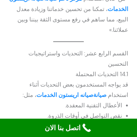
الخدمات
، تمكنا من تحسين خدماتنا وزيادة معدل
البيع، مما ساهم في رفع مستوى الثقة بيننا وبين
عملائنا.»
القسم الرابع عشر: التحديات واستراتيجيات
التحسين
14.1 التحديات المحتملة
قد يواجه المستخدمون بعض التحديات أثناء
استخدام
صيانةصيانه اريستون الخدمات
، مثل:
الأعطال التقنية المعقدة.
نقص التواصل في أوقات الذروة.
التحديات الناتجة عن الاستخدام المستمر.
اتصل بنا الان