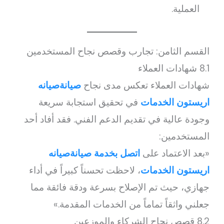
العملية.
القسم الثامن: تجارب وقصص نجاح المستخدمين
8.1 شهادات العملاء
شهادات العملاء تعكس مدى نجاح
صيانةصيانه
اريستون الخدمات
في تحقيق استجابة سريعة
وجودة عالية في تقديم الدعم الفني. فقد أفاد أحد
المستخدمين:
«بعد الاعتماد على
اتصل بخدمة صيانةصيانه
اريستون الخدمات
، لاحظت تحسناً كبيراً في أداء
جهازي، حيث تم الإصلاح بسرعة ودقة فائقة مما
جعلني واثقاً تماماً من الخدمات المقدمة.»
8.2 قصص نجاح الشركاء والموزعين