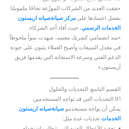
حققت العديد من الشركات الموزّعة نجاحًا ملموسًا
بفضل اعتمادها على
مركز صيانةصيانه اريستون
الخدمات الرسمي
، حيث أفاد أحد الشركاء:
«منذ انضمامي كشريك معتمد، شهدت نمواً ملحوظاً
في معدل المبيعات وأصبح العملاء يثنون على جودة
الدعم الفني وسرعة الاستجابة التي يقدمها فريق
أريستون.»
القسم التاسع: التحديات والحلول
9.1 التحديات التي قد تواجه المستخدمين
يمكن أن يواجه مستخدمو
صيانةصيانه اريستون
الخدمات
تحديات عدة مثل:
تعقيد الأعطال الفنية التي تتطلب استخدام