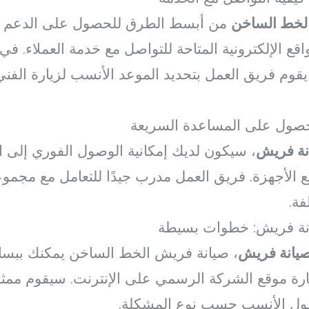
لخط الساخن
من أبسط الطرق للحصول على الدعم الف
قع الإلكترونية المتاحة للتواصل مع خدمة العملاء. في 
م فريق العمل بتحديد الموعد الأنسب لزيارة الفني و
حصول على المساعدة السريعة
نة فريش
، سيكون لديك إمكانية الوصول الفوري إلى ا
 الأجهزة. فريق العمل مدرب جيدًا للتعامل مع مجمو
فة.
انة فريش: خطوات بسيطة
صيانة فريش
، صيانة فريش الخط الساخن يمكنك ببساط
رة موقع الشركة الرسمي على الإنترنت. سيقوم ممثل
حلول الأنسب حسب نوع المشكلة.