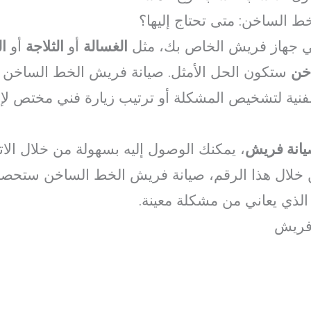
 الساخن: متى تحتاج إليها؟
ي جهاز فريش الخاص بك، مثل
الغسالة
أو
الثلاجة
أو
ا
خن
ستكون الحل الأمثل. صيانة فريش الخط الساخن
لفنية لتشخيص المشكلة أو ترتيب زيارة فني مختص لإص
يانة فريش
، يمكنك الوصول إليه بسهولة من خلال الا
 خلال هذا الرقم، صيانة فريش الخط الساخن ستحص
الذي يعاني من مشكلة معينة.
فريش