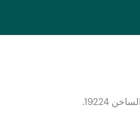
ن 19224.