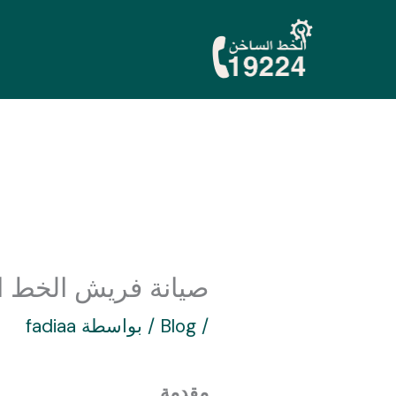
خطي
لى
لمحتوى
صيانة فريش الخط الساخ
/
Blog
/ بواسطة
fadiaa
مقدمة