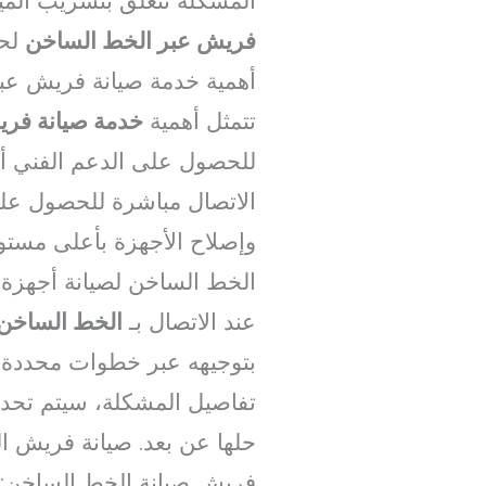
المشكلة تتعلق بتسريب الميا
فريش عبر الخط الساخن
لحل
أهمية خدمة صيانة فريش عب
تتمثل أهمية
خدمة صيانة فر
للحصول على الدعم الفني أو
الاتصال مباشرة للحصول عل
وإصلاح الأجهزة بأعلى مستو
الخط الساخن لصيانة أجهزة
عند الاتصال بـ
الخط الساخن 
بتوجيهه عبر خطوات محددة ل
تفاصيل المشكلة، سيتم تحدي
حلها عن بعد. صيانة فريش ال
فريش صيانة الخط الساخن: ك