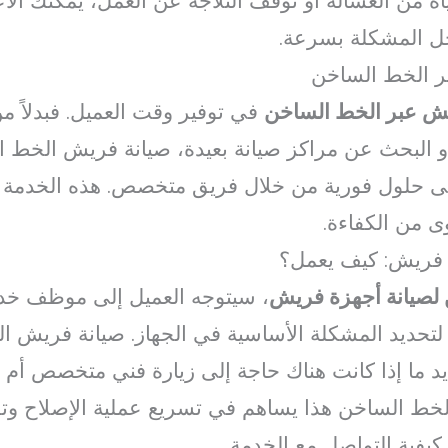
ه من الغسالة أو توقف الثلاجة عن العمل، يمكنك الا
 المشكلة بسرعة.
ر الخط الساخن
يش عبر الخط الساخن
في توفير وقت العميل. فبدلاً من
 البحث عن مراكز صيانة بعيدة، صيانة فريش الخط ا
ى حلول فورية من خلال فريق متخصص. هذه الخدمة 
ى من الكفاءة.
 فريش: كيف يعمل؟
لصيانة أجهزة فريش
، سيتوجه العميل إلى موظف خدم
تحديد المشكلة الأساسية في الجهاز. صيانة فريش ا
د ما إذا كانت هناك حاجة إلى زيارة فني متخصص أم 
خط الساخن هذا يساهم في تسريع عملية الإصلاح وتقلي
يفية التواصل مع الخدمة