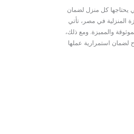
تي يحتاجها كل منزل لضمان
ة المنزلية في مصر، تأتي
وثوقة والمميزة. ومع ذلك،
ح لضمان استمرارية عملها