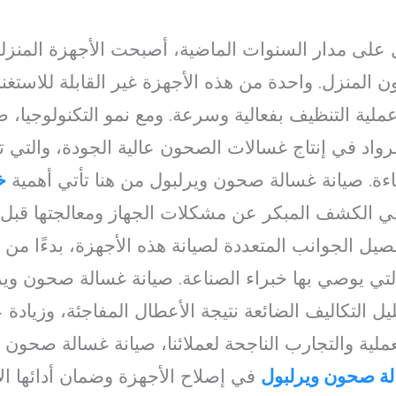
على مدار السنوات الماضية، أصبحت الأجهزة المنزلية
 المنزل. واحدة من هذه الأجهزة غير القابلة للاستغ
عملية التنظيف بفعالية وسرعة. ومع نمو التكنولوجيا،
واد في إنتاج غسالات الصحون عالية الجودة، والتي تحت
ءة. صيانة غسالة صحون ويرلبول من هنا تأتي أهمية
خ
في الكشف المبكر عن مشكلات الجهاز ومعالجتها قبل 
يل الجوانب المتعددة لصيانة هذه الأجهزة، بدءًا من فهم
لتي يوصي بها خبراء الصناعة. صيانة غسالة صحون وير
يل التكاليف الضائعة نتيجة الأعطال المفاجئة، وزيادة 
ية والتجارب الناجحة لعملائنا، صيانة غسالة صحون 
ة صحون ويرلبول
في إصلاح الأجهزة وضمان أدائها الأ