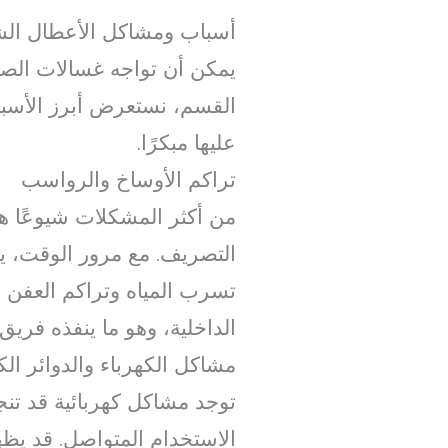
أسباب ومشاكل الأعطال الش
يمكن أن تواجه غسالات الصحو
القسم، نستعرض أبرز الأسبا
عليها مبكرًا.
تراكم الأوساخ والرواسب
من أكثر المشكلات شيوعًا هي
التصريف. مع مرور الوقت، ي
تسرب المياه وتراكم العفن داخ
الداخلية، وهو ما ينفذه فريق
مشاكل الكهرباء والدوائر الكه
توجد مشاكل كهربائية قد تنج
الاستخدام المتواصل. قد يظه