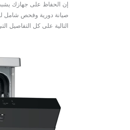
إن الحفاظ على جهازك يشبه
صيانة دورية وفحص شامل للت
التالية على كل التفاصيل التي