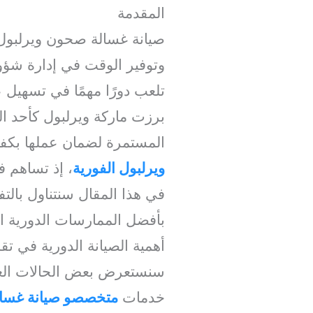
المقدمة
صيانة غسالة صحون ويرلبول 
وتوفير الوقت في إدارة شؤون
تلعب دورًا مهمًا في تسهيل 
برزت ماركة ويرلبول كأحد الر
المستمرة لضمان عملها بكفا
ويرلبول الفورية
، إذ تساهم 
في هذا المقال سنتناول بالتفص
بأفضل الممارسات الدورية ا
أهمية الصيانة الدورية في تقل
سنستعرض بعض الحالات العمل
خدمات
متخصصو صيانة غسال