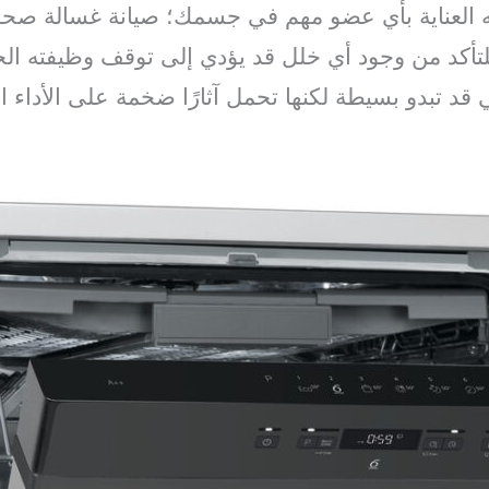
 العناية بأي عضو مهم في جسمك؛ صيانة غسالة صحون
أكد من وجود أي خلل قد يؤدي إلى توقف وظيفته الح
 قد تبدو بسيطة لكنها تحمل آثارًا ضخمة على الأداء ال