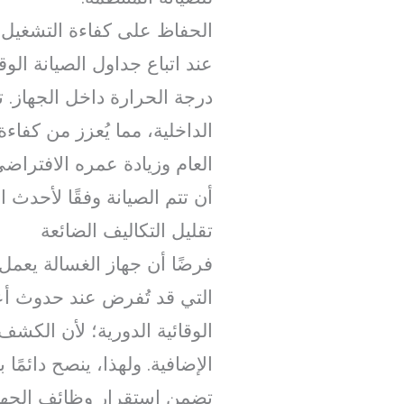
الحفاظ على كفاءة التشغيل و
عند اتباع جداول الصيانة ال
درجة الحرارة داخل الجهاز. ت
الداخلية، مما يُعزز من كفاء
العام وزيادة عمره الافتراض
أن تتم الصيانة وفقًا لأحدث الم
تقليل التكاليف الضائعة
فرضًا أن جهاز الغسالة يعمل 
التي قد تُفرض عند حدوث أعط
الوقائية الدورية؛ لأن الك
الإضافية. ولهذا، ينصح دائمً
تضمن استقرار وظائف الجها