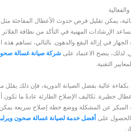
الفعالية
وقائية، يمكن تقليل فرص حدوث الأعطال المفاجئة مثل
ساعد الإرشادات المهنية في التأكد من نظافة الفلاتر
ة الجهاز في إزالة البقع والدهون. بالتالي، تساهم هذه
ي. لذلك، ينصح الاعتماد على
شركة صيانة غسالة صحون 
عايير التقنية.
بكفاءة عالية بفضل الصيانة الدورية، فإن ذلك يقلل من
ال خطيرة. تكاليف الإصلاح الطارئة عادةً ما تكون أع
شف المبكر عن المشكلة ووضع خطة إصلاح سريعة يمكن أ
ا بالحصول على
أفضل خدمة لصيانة غسالة صحون ويرلب
ز.