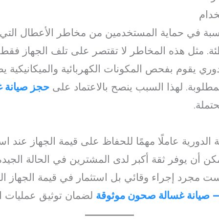
خدام
اسبة في حماية المستخدمين من مخاطر الأعطال التي 
ئة. مثل هذه المخاطر لا تقتصر على تلف الجهاز فقط
 دوري يقوم بفحص المكونات الكهربائية والميكانيكية 
لمطلوبة. لهذا السبب ينصح بالاعتماد على
حجز صيانة 
تملة.
الدورية عاملًا مهمًا للحفاظ على قيمة الجهاز عند استبد
أن يوفر ثقة أكبر لدى المشترين في الحالة الجيدة ل
ست مجرد إجراء وقائي بل استثمار في قيمة الجهاز ال
– صيانة غسالة صحون موثوقة
لضمان توثيق عمليات ال