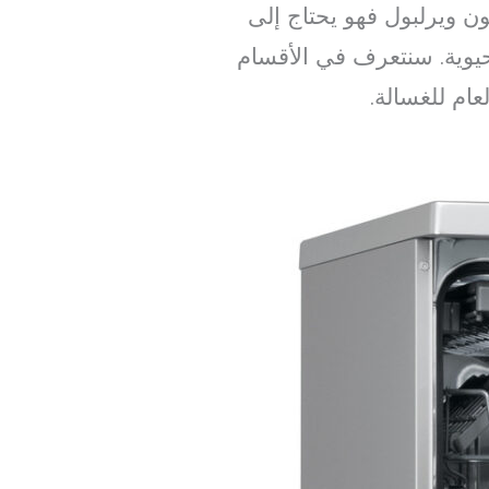
 ويرلبول فهو يحتاج إلى
يوية. سنتعرف في الأقسام
عام للغسالة.