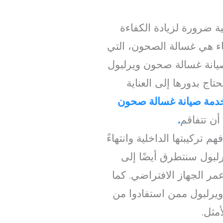
 ضرورة لزيادة الكفاءة
ناء هي غسالة الصحون، التي
 صيانة غسالة صحون ويرلبول
اج بدورها إلى العناية
دمة صيانة غسالة صحون
أن تتفاقم
.
 تركيبتها الداخلية وانتهاءً
لبول سنتطرق أيضًا إلى
عمر الجهاز الافتراضي. كما
ويرلبول ممن استفادوا من
مثل.