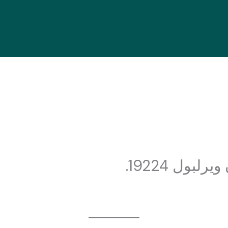
بول 19224.