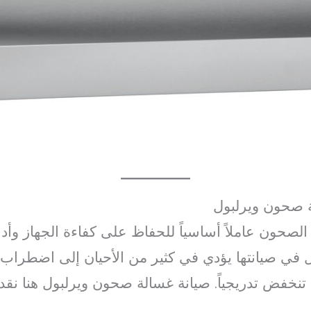
لة صحون ويرلبول
ة الصحون عاملاً أساسياً للحفاظ على كفاءة الجهاز وأد
 في صيانتها يؤدي في كثير من الأحيان إلى اضطراب ع
 تنخفض تدريجياً. صيانة غسالة صحون ويرلبول هنا نقد