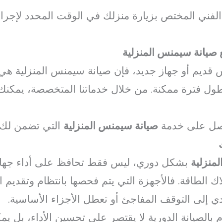
لفني المختص بزيارة منزلك في الوقت المحدد لإجراء
 صيانة سيمنس المنزلية
قديم أو جهاز جديد، فإن صيانة سيمنس المنزلية هي 
ول فترة ممكنة. من خلال خدماتنا المتخصصة، يمكن
ل على خدمة
صيانة سيمنس المنزلية
التي تضمن لك أ
منزلية
بشكل دوري، ليس فقط تحافظ على أداء جهازك
 الطاقة. فالأجهزة التي يتم فحصها بانتظام وتقديم ال
دي إلى التوقف المفاجئ أو تعطل الأجزاء الأساسية.
ام بالصيانة الدورية لا يقتصر على تحسين الأداء، بل 