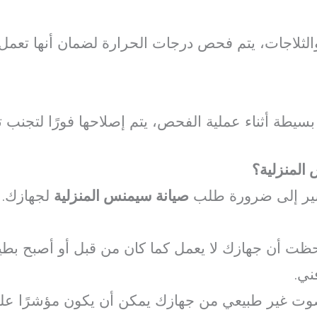
والثلاجات، يتم فحص درجات الحرارة لضمان أنها تعم
سيطة أثناء عملية الفحص، يتم إصلاحها فورًا لتجنب 
المنزلية؟
شير إلى ضرورة طلب
صيانة سيمنس المنزلية
لجهازك. 
احظت أن جهازك لا يعمل كما كان من قبل أو أصبح بطيئ
ني.
وت غير طبيعي من جهازك يمكن أن يكون مؤشرًا على