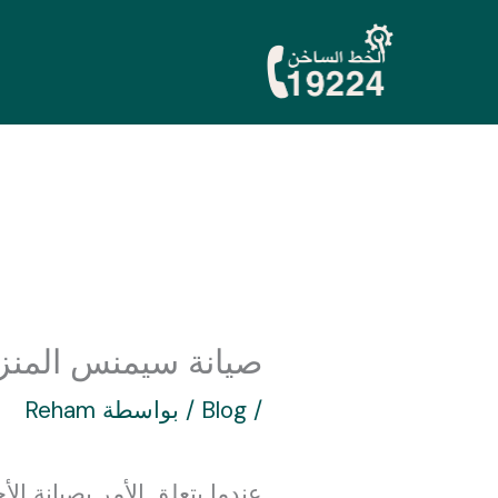
خطي
لى
لمحتوى
صيانة سيمنس المنزل
/
Blog
/ بواسطة
Reham
عندما يتعلق الأمر بصيانة ال