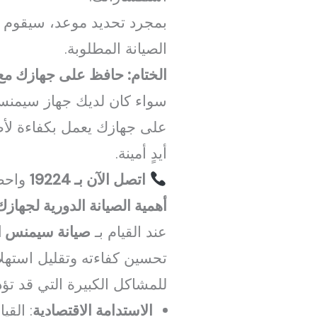
بمجرد تحديد موعد، سيقوم ا
الصيانة المطلوبة.
الختام: حافظ على جهازك مع
سواء كان لديك جهاز سيمنس 
على جهازك يعمل بكفاءة لأط
أيدٍ أمينة.
اتصل الآن بـ 19224
واحص
أهمية الصيانة الدورية لجهازك
عند القيام بـ
صيانة سيمنس ال
تحسين كفاءته وتقليل استهلاك
للمشاكل الكبيرة التي قد تؤ
الاستدامة الاقتصادية
: القي