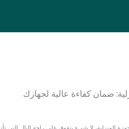
ية: ضمان كفاءة عالية لجهازك
أجهزة المنزلية، لا شيء يتفوق على راحة البال التي ت