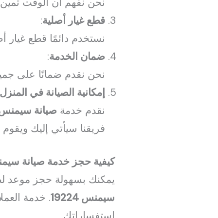
نحن نفهم أن الوقت ثمين
قطع غيار أصلية
:
نستخدم دائمًا قطع غيار أ
ضمان الخدمة
:
نحن نقدم ضمانًا على جميع 
إمكانية الصيانة في المنزل
نقدم خدمة
صيانة سيمنس ا
فريقنا سيأتي إليك ويقوم 
كيفية حجز خدمة صيانة سيمن
يمكنك بسهولة حجز موعد لص
سيمنس 19224
. خدمة العمل
استفساراتك.