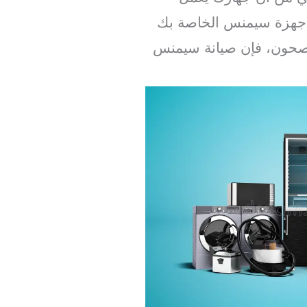
أجهزة سيمنس الخاصة بك
الصحون، فإن صيانة سيمنس