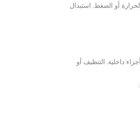
حرارة أو الضغط. استبدال
زاء داخلية. التنظيف أو