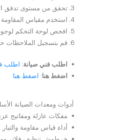
تحقق من مستوى تدفق الما
استخدم مقياس المقاومة ل
افحص لوحة التحكم لوجود
قم بتسجيل الملاحظات حول
اطلب فني صيانة
:
اطلب فن
اضغط هنا
:
اضغط هنا
أدوات ومعدات الصيانة الأسا
مفكات عازلة ومفاتيح عزم
أداة قياس مقاومة والتيار.
خرطوش تنظيف فلاتر ومضخ