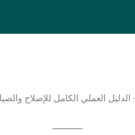
دليل العملي الكامل للإصلاح والصيانة224