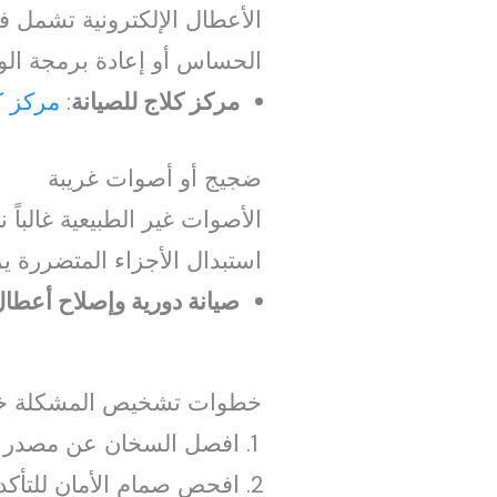
الأعطال الإلكترونية تشمل 
الحساس أو إعادة برمجة الو
مركز كلاج للصيانة
:
مركز ك
ضجيج أو أصوات غريبة
الأصوات غير الطبيعية غالباً
استبدال الأجزاء المتضررة ي
صيانة دورية وإصلاح أعطا
خطوات تشخيص المشكلة خ
افصل السخان عن مصدر ال
افحص صمام الأمان للتأكد