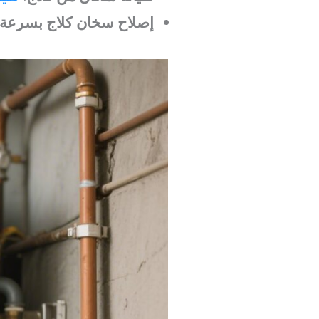
إصلاح سخان كلاج بسرعة