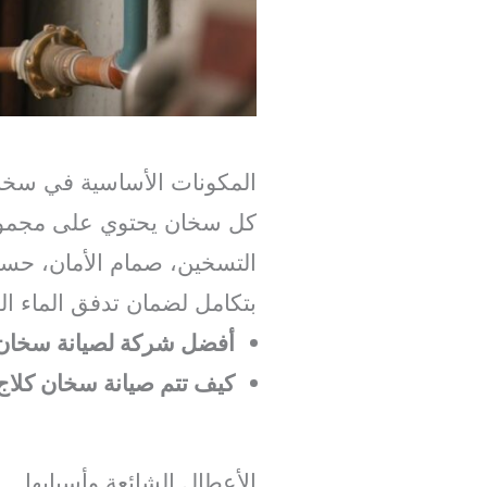
المكونات الأساسية في سخان
كل سخان يحتوي على مجموعة
التسخين، صمام الأمان، حساس
بتكامل لضمان تدفق الماء ال
أفضل شركة لصيانة سخان 
كيف تتم صيانة سخان كلاج
الأعطال الشائعة وأسبابها