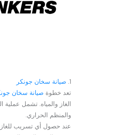
1.
صيانة سخان جونكر
تعد خطوة
صيانة سخان جون
الغاز والمياه. تشمل عملية ا
والمنظم الحراري.
عند حصول أي تسريب للغاز أ