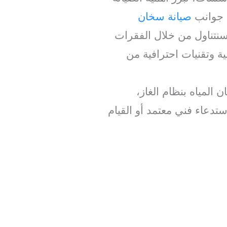
ف جوانب
صيانة سخان
نتناول من خلال الفقرات
ية وتقنيات احترافية من
لمياه بنظام الغاز،
تدعاء فني معتمد أو القيام