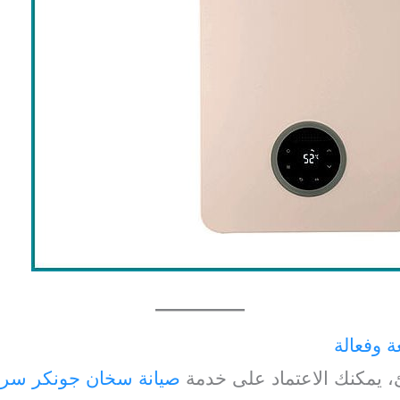
 وفعالة
 يمكنك الاعتماد على خدمة
صيانة سخان جونكر سريع