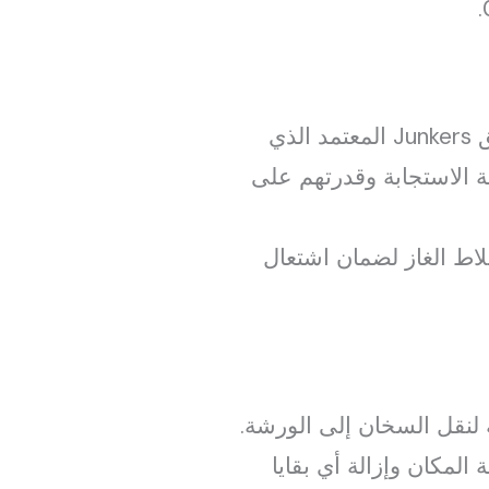
يمكنك الاعتماد على فريق Junkers المعتمد الذي
 الاستجابة وقدرتهم على
اط الغاز لضمان اشتعال
 لنقل السخان إلى الورشة.
المكان وإزالة أي بقايا