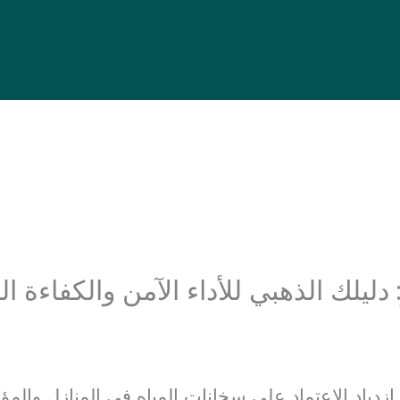
لك الذهبي للأداء الآمن والكفاءة المثلى
دياد الاعتماد على سخانات المياه في المنازل والمؤ