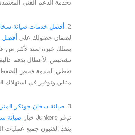
بخدمة الدعم الفني المعتمدة على الأرقام التا
2.
أفضل خدمات صيانة سخا
لضمان حصولك على
أفضل خ
يمتلك خبرة تمتد لأكثر من 
تشخيص الأعطال بدقة عالية
تغطي الخدمة فحص الضغط الد
مثالي وتوفير في استهلاك الو
3.
صيانة سخان جونكر المنزل
توفر Junkers خيار
صيانة سخ
ينفذ الفنيون جميع عمليات ال