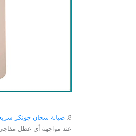
8.
صيانة سخان جونكر سريعة
عند مواجهة أي عطل مفاجئ،