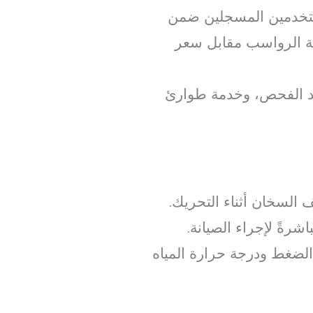
خدمين المسجلين ضمن
لة الرواسب مقابل سعر
يد الفحص، وخدمة طوارئ
 السخان أثناء التحريك.
 الضغط ودرجة حرارة المياه