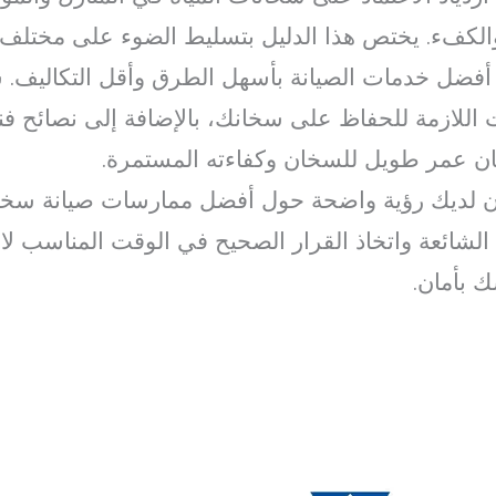
ن والكفء. يختص هذا الدليل بتسليط الضوء على مختل
فضل خدمات الصيانة بأسهل الطرق وأقل التكاليف. س
ت اللازمة للحفاظ على سخانك، بالإضافة إلى نصائح فن
ون لديك رؤية واضحة حول أفضل ممارسات صيانة سخان ا
لشائعة واتخاذ القرار الصحيح في الوقت المناسب لاس
 بأمان.