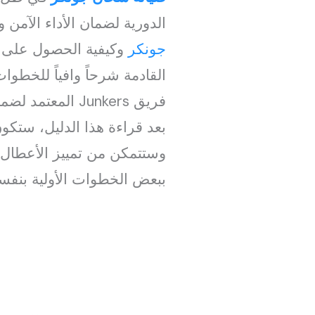
الدورية لضمان الأداء الآم
جونكر
وكيفية الحصول على أ
القادمة شرحاً وافياً للخطوا
فريق Junkers المعتمد لضمان عمر طويل للسخان وكفاءته المستمرة.
بعد قراءة هذا الدليل، ستك
وستتمكن من تمييز الأعطال ا
ببعض الخطوات الأولية بنفسك