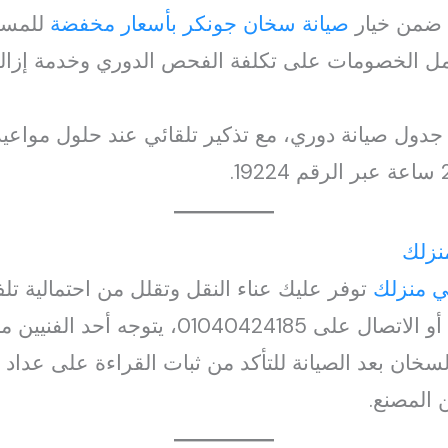
صيانة سخان جونكر بأسعار مخفضة
للمست
تمل الخصومات على تكلفة الفحص الدوري وخدمة إزا
جدول صيانة دوري، مع تذكير تلقائي عند حلول مواع
نزلك
ي منزلك
توفر عليك عناء النقل وتقلل من احتمالية تلف
أحد الفنيين مباشرةً لإجراء الصيانة.
لسخان بعد الصيانة للتأكد من ثبات القراءة على عداد
 المصنع.