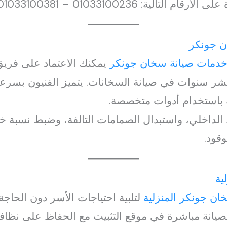
لية: 01033100236 – 01033100381.
ن جونكر
دمات صيانة سخان جونكر
عشر سنوات في صيانة السخانات. يتميز الفنيون بسرعة
 باستخدام أدوات متخصصة.
اخلي، واستبدال الصمامات التالفة، وضبط نسبة خل
قود.
ية
ان جونكر المنزلية
لتلبية احتياجات الأسر دون الحاجة
صيانة مباشرة في موقع التثبيت مع الحفاظ على نظافة 