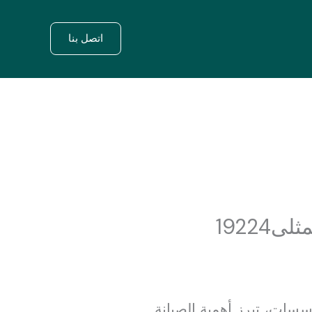
اتصل بنا
19224
سسات، تبرز أهمية الصيانة