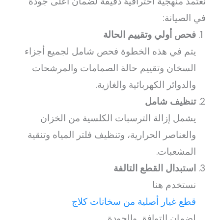
نعتمد منهجية احترافية دقيقة لضمان أعلى جودة
في الصيانة:
فحص أولي وتقييم الحالة
يتم في هذه الخطوة فحص شامل لجميع أجزاء
السخان وتقييم حالة الصمامات والمرشحات
والدوائر الكهربائية والغازية.
تنظيف شامل
يشمل إزالة الترسبات الكلسية من الخزان
والعناصر الحرارية، وتنظيف فلتر المياه وتنقية
المشعبات.
استبدال القطع التالفة
نستخدم هنا
قطع غيار أصلية من سخانات كلاج
لضمان التوافق والجودة.