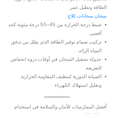
الطاقة وتطيل عمر
سخان سخانات كلاج
:
ضبط درجة الحرارة بين 45–55 درجة مئوية كحد
أقصى.
تركيب صمام توفير الطاقة الذي يقلل من تدفق
المياه الزائد.
جدولة تشغيل السخان في أوقات ذروة انخفاض
التعريفة.
الصيانة الدورية لتنظيف المقاومة الحرارية
وتقليل استهلاك الكهرباء.
أفضل الممارسات للأمان والسلامة في استخدام