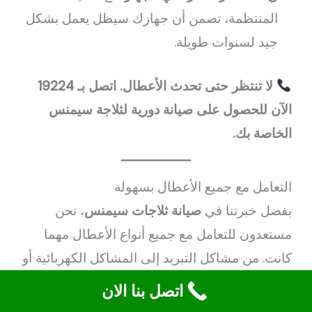
المنتظمة، تضمن أن جهازك سيظل يعمل بشكل
جيد لسنوات طويلة.
لا تنتظر حتى تحدث الأعطال. اتصل بـ 19224
الآن للحصول على صيانة دورية لثلاجة سيمنس
الخاصة بك.
التعامل مع جميع الأعطال بسهولة
بفضل خبرتنا في
صيانة ثلاجات سيمنس
، نحن
مستعدون للتعامل مع جميع أنواع الأعطال مهما
كانت. من مشاكل التبريد إلى المشاكل الكهربائية أو
الميكانيكية، فإن فنيينا المدربين يمتلكون الأدوات
اتصل بنا الان
والخبرة اللازمة لتقديم الحلول المثالية. بمجرد