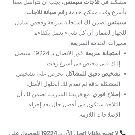
مشكلة في
ثلاجات سيمنس
، يجب أن تتواصل معنا
بأسرع وقت ممكن. خدمة
رقم صيانة ثلاجات
سيمنس
تضمن لك استجابة سريعة وفحص شامل
للجهاز لضمان أن كل شيء يعمل بكفاءة.
مميزات الخدمة السريعة:
استجابة سريعة
: فور الاتصال بـ 19224، سيصل
إليك فني مختص في أسرع وقت.
تشخيص دقيق للمشاكل
: نحرص على تشخيص
المشكلة بدقة ثم نقدم لك الحلول الأمثل.
إصلاح فوري
: مع فريقنا المدرب، نضمن لك أن
الثلاجة ستكون في أفضل حال بعد إجراء
الإصلاحات اللازمة.
لا تضيع وقتك! اتصل الآن بـ 19224 للحصول على