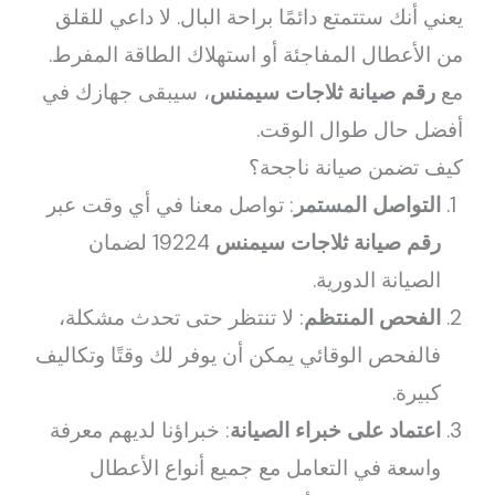
يعني أنك ستتمتع دائمًا براحة البال. لا داعي للقلق
من الأعطال المفاجئة أو استهلاك الطاقة المفرط.
مع
رقم صيانة ثلاجات سيمنس
، سيبقى جهازك في
أفضل حال طوال الوقت.
كيف تضمن صيانة ناجحة؟
التواصل المستمر
: تواصل معنا في أي وقت عبر
رقم صيانة ثلاجات سيمنس
19224 لضمان
الصيانة الدورية.
الفحص المنتظم
: لا تنتظر حتى تحدث مشكلة،
فالفحص الوقائي يمكن أن يوفر لك وقتًا وتكاليف
كبيرة.
اعتماد على خبراء الصيانة
: خبراؤنا لديهم معرفة
واسعة في التعامل مع جميع أنواع الأعطال