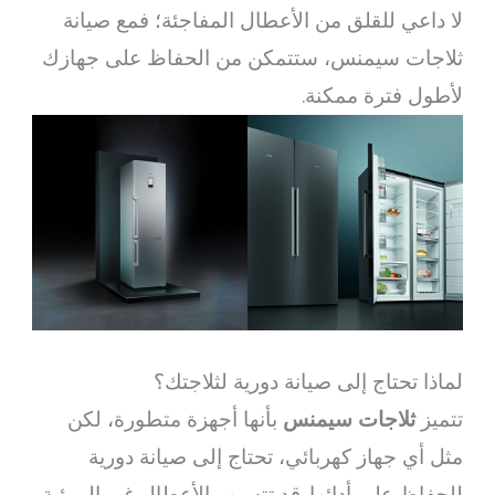
لا داعي للقلق من الأعطال المفاجئة؛ فمع صيانة
ثلاجات سيمنس، ستتمكن من الحفاظ على جهازك
لأطول فترة ممكنة.
لماذا تحتاج إلى صيانة دورية لثلاجتك؟
تتميز
ثلاجات سيمنس
بأنها أجهزة متطورة، لكن
مثل أي جهاز كهربائي، تحتاج إلى صيانة دورية
للحفاظ على أدائها. قد تتسبب الأعطال غير المرئية