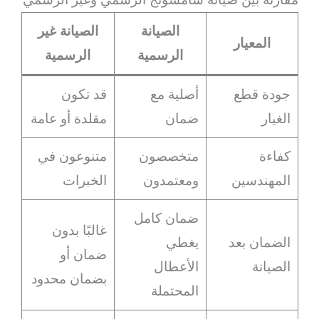
الصيانة
الصيانة غير
المعيار
الرسمية
الرسمية
جودة قطع
أصلية مع
قد تكون
الغيار
ضمان
مقلدة أو عامة
كفاءة
متخصصون
متنوعون في
المهندسين
ومعتمدون
الخبرات
ضمان كامل
غالبًا بدون
الضمان بعد
يغطي
ضمان أو
الصيانة
الأعطال
بضمان محدود
المحتملة