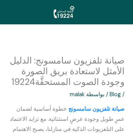
خطي
لى
لمحتوى
صيانة تلفزيون سامسونج: الدليل
الأمثل لاستعادة بريق الصورة
وجودة الصوت المستحقَّة19224
/
Blog
/ بواسطة
malak
صيانة تلفزيون سامسونج
خطوة أساسية لضمان
عمرٍ طويل وجودة عرضٍ استثنائية. مع تزايد الاعتماد
على التلفزيونات الذكية في منازلنا، يصبح الاهتمام