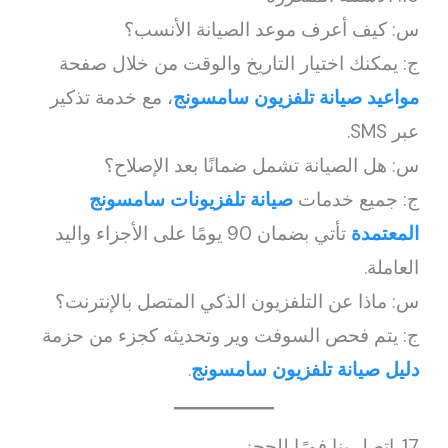
س: كيف أعرف موعد الصيانة الأنسب؟
ج: يمكنك اختيار التاريخ والوقت من خلال صفحة
مواعيد صيانة تلفزيون سامسونج
، مع خدمة تذكير
عبر SMS.
س: هل الصيانة تشمل ضمانًا بعد الإصلاح؟
ج: جميع خدمات
صيانة تلفزيونات سامسونج
المعتمدة
تأتي بضمان 90 يومًا على الأجزاء واليد
العاملة.
س: ماذا عن التلفزيون الذكي المتصل بالإنترنت؟
ج: يتم فحص السوفت وير وتحديثه كجزء من حزمة
دليل صيانة تلفزيون سامسونج
.
17. اتصل بنا فورًا للحجز