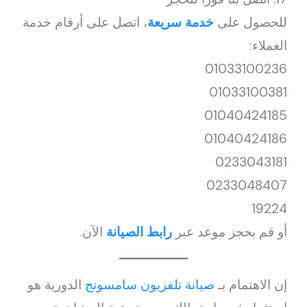
للحصول على
خدمة سريعة
، اتصل على أرقام خدمة
العملاء:
01033100236
01033100381
01040424185
01040424186
0233043181
0233048407
19224
أو قم بحجز موعد عبر
رابط الصيانة
الآن.
إن الاهتمام بـ
صيانة تلفزيون سامسونج
الدورية هو