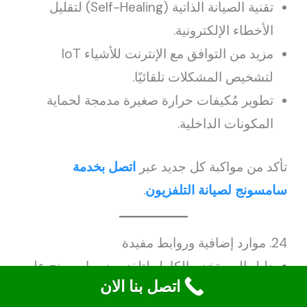
تقنية الصيانة الذاتية (Self-Healing) لتقليل
الأخطاء الإلكترونية.
مزيد من التوافق مع الإنترنت للأشياء IoT
لتشخيص المشكلات تلقائيًا.
تطوير مُكيفات حرارة صغيرة مدمجة لحماية
المكونات الداخلية.
تأكد من مواكبة كل جديد عبر
اتصل بخدمة
سامسونج لصيانة التلفزيون
.
24. موارد إضافية وروابط مفيدة
دليل المستخدم الكامل لتلفزيون سامسونج على
اتصل بنا الان
الموقع الرسمي.