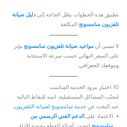
تطبيق هذه الخطوات يقلل الحاجة إلى
دليل صيانة
تلفزيون سامسونج
المكلفة.
لا تنسى أن
مواعيد صيانة تلفزيون سامسونج
تؤثر
على السعر النهائي حسب سرعة الاستجابة
وموقعك الجغرافي.
10. اختيار مزود الخدمة المناسب
لتجنّب المشاكل المستقبلية، انتبه للنقاط التالية
عند البحث عن
خدمة سامسونج لصيانة التلفزيون
:
الاعتماد على
الدعم الفني الرسمي من
سامسونج
لتضمن أصالة القطع وجودة الأداء.