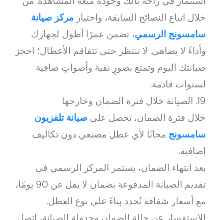
استثمار في راحة بالك وجودة متعة المشاهدة. من
خلال اتباع النصائح السابقة، واختيار
مركز صيانة
سامسونج الرسمي
، تضمن عمرًا أطول لجهازك
وأداءً لا يضاهى. لا تنتظر حتى تتفاقم الأعطال؛ احجز
صيانتك اليوم وتمتع بصورٍ نقية وأصواتٍ صافية
لسنوات قادمة.
19. الصيانة خلال فترة الضمان وخارجها
خلال فترة الضمان، تحصل على
صيانة تلفزيون
سامسونج
مجانًا لأي عطل مصنعي دون تكاليف
إضافية.
بعد انتهاء الضمان، يستمر المركز الرسمي في
تقديم الصيانة المدفوعة بضمان لا يقل عن 90 يومًا،
مع أسعار شفافة تُحدد بناءً على نوع العطل.
للاستفسار عن حالة الضمان وجدولة الصيانة، اتصل