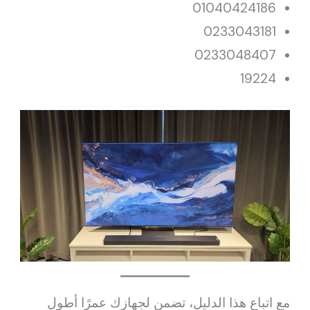
01040424186
0233043181
0233048407
19224
مع اتباع هذا الدليل، تضمن لجهازك عمرًا أطول