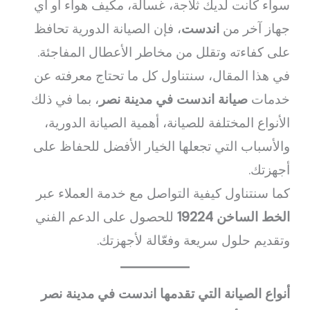
سواء كانت لديك ثلاجة، غسالة، مكيف هواء أو أي
جهاز آخر من
اندست
، فإن الصيانة الدورية تحافظ
على كفاءته وتقلل من مخاطر الأعطال المفاجئة.
في هذا المقال، سنتناول كل ما تحتاج معرفته عن
خدمات
صيانة اندست في مدينة نصر
، بما في ذلك
الأنواع المختلفة للصيانة، أهمية الصيانة الدورية،
والأسباب التي تجعلها الخيار الأفضل للحفاظ على
أجهزتك.
كما سنتناول كيفية التواصل مع خدمة العملاء عبر
الخط الساخن 19224
للحصول على الدعم الفني
وتقديم حلول سريعة وفعّالة لأجهزتك.
أنواع الصيانة التي تقدمها اندست في مدينة نصر