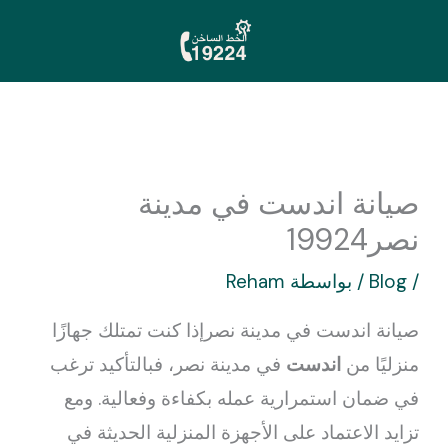
خطي
لى
لمحتوى
صيانة اندست في مدينة
نصر19924
/
Blog
/ بواسطة
Reham
صيانة اندست في مدينة نصرإذا كنت تمتلك جهازًا
منزليًا من
اندست
في مدينة نصر، فبالتأكيد ترغب
في ضمان استمرارية عمله بكفاءة وفعالية. ومع
تزايد الاعتماد على الأجهزة المنزلية الحديثة في