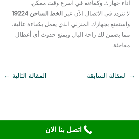
أداء جهازك وكفاءته في أسرع وقت ممكن.
لا تتردد في الاتصال الآن عبر
الخط الساخن 19224
واستمتع بجهازك المنزلي الذي يعمل بكفاءة عالية،
مما يضمن لك راحة البال ويمنع حدوث أي أعطال
مفاجئة.
→
المقالة السابقة
المقالة التالية
←
اتصل بنا الان
© 2026