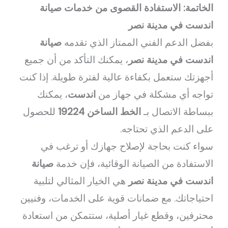
الخاتمة: الاستفادة القصوى من خدمات صيانة
اندست في مدينة نصر
بفضل الدعم الفني الممتاز الذي تقدمه
صيانة
اندست في مدينة نصر
، يمكنك التأكد من أن جميع
أجهزتك ستعمل بكفاءة عالية لفترة طويلة. إذا كنت
تواجه أي مشكلة في جهاز من
اندست
، يمكنك
ببساطة الاتصال بـ
الخط الساخن 19224
للحصول
على الدعم الذي تحتاجه.
سواء كنت بحاجة لإصلاح جهازك أو ترغب في
الاستفادة من الصيانة الوقائية، فإن خدمة
صيانة
اندست في مدينة نصر
هي الخيار المثالي لتلبية
احتياجاتك. مع ضمانات قوية على الخدمات، وفنيين
محترفين، وقطع غيار أصلية، ستتمكن من استعادة