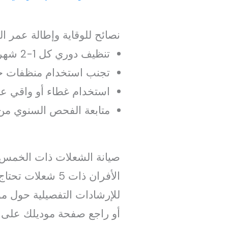
نصائح للوقاية وإطالة عمر ا
تنظيف دوري كل 1-2 شهر حسب الاستخدام.
تجنب استخدام منظفات حادة
استخدام غطاء أو واقي عن
متابعة الفحص السنوي من
صيانة الشعلات ذات الخمس ش
الأفران ذات 5 ش
للإرشادات التفصيلية حول م
أو راجع صفحة موديلك على 