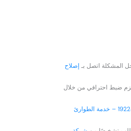
حل المشكلة اتصل بـ
إصلاح
يلزم ضبط احترافي من خلال
19224 – خدمة الطوارئ
تطلب تشخيصًا من
شركة