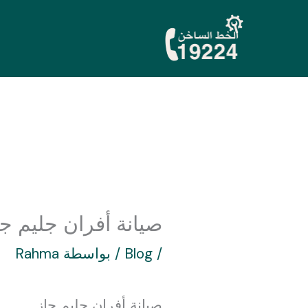
خطي
لى
لمحتوى
صيانة أفران جليم جاز 224
/
Blog
/ بواسطة
Rahma
صيانة أفران جليم جاز