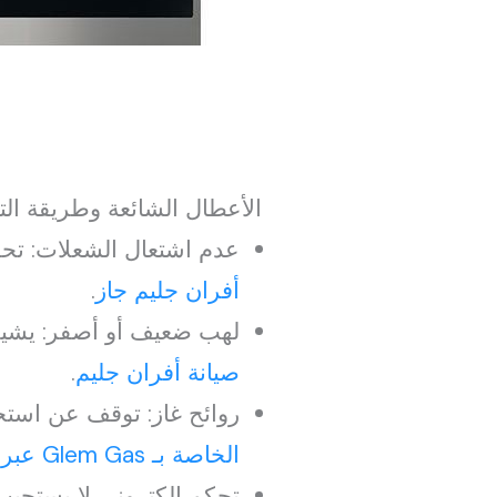
الأعطال الشائعة وطريقة الت
عدم اشتعال الشعلات: تحق
أفران جليم جاز
.
لهب ضعيف أو أصفر: يشير 
صيانة أفران جليم
.
روائح غاز: توقف عن استخ
الخاصة بـ Glem Gas عبر الموقع الرسمي
تحكم إلكتروني لا يستجيب