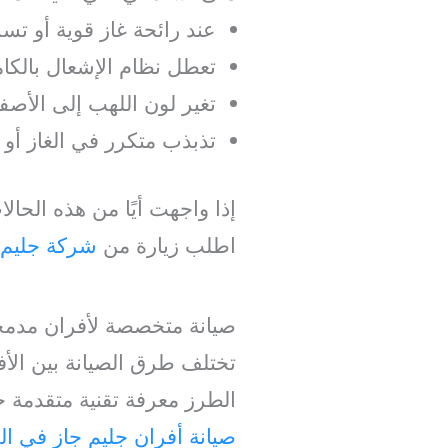
عند رائحة غاز قوية أو ت
تعطل نظام الإشعال بالكام
تغير لون اللهب إلى الأصف
تذبذب متكرر في الغاز أو 
إذا واجهت أيًا من هذه الحا
اطلب زيارة من
شركة جليم ج
صيانة متخصصة لأفران مدمجة
تختلف طرق الصيانة بين الأف
الطرز معرفة تقنية متقدمة خا
صيانة أفران جليم جاز في ال