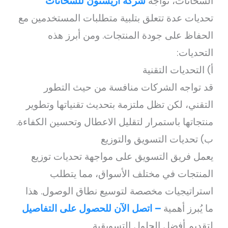
السخانات، تواجه
شركة اريستون للسخانات
تحديات عدة تتعلق بتلبية متطلبات المستخدمين مع
الحفاظ على جودة المنتجات. ومن أبرز هذه
التحديات:
أ) التحديات التقنية
قد تواجه الشركات منافسة من حيث التطور
التقني، لكن تظل ملتزمة بتحديث تقنياتها وتطوير
منتجاتها باستمرار لتقليل الاعطال وتحسين الكفاءة.
ب) تحديات التسويق والتوزيع
يعمل فريق التسويق على مواجهة تحديات توزيع
المنتجات في مختلف الأسواق، مما يتطلب
استراتيجيات مخصصة لتوسيع نطاق الوصول. هذا
ما يُبرز أهمية
– اتصل الآن للحصول على التفاصيل
لتقديم أفضل الحلول التسويقية.