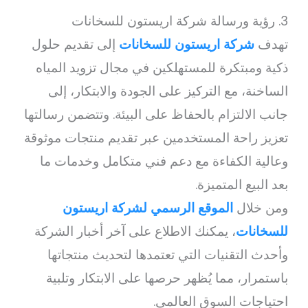
3. رؤية ورسالة شركة اريستون للسخانات
تهدف
شركة اريستون للسخانات
إلى تقديم حلول
ذكية ومبتكرة للمستهلكين في مجال تزويد المياه
الساخنة، مع التركيز على الجودة والابتكار، إلى
جانب الالتزام بالحفاظ على البيئة. وتتضمن رسالتها
تعزيز راحة المستخدمين عبر تقديم منتجات موثوقة
وعالية الكفاءة مع دعم فني متكامل وخدمات ما
بعد البيع المتميزة.
ومن خلال
الموقع الرسمي لشركة اريستون
للسخانات
، يمكنك الاطلاع على آخر أخبار الشركة
وأحدث التقنيات التي تعتمدها لتحديث منتجاتها
باستمرار، مما يُظهر حرصها على الابتكار وتلبية
احتياجات السوق العالمي.