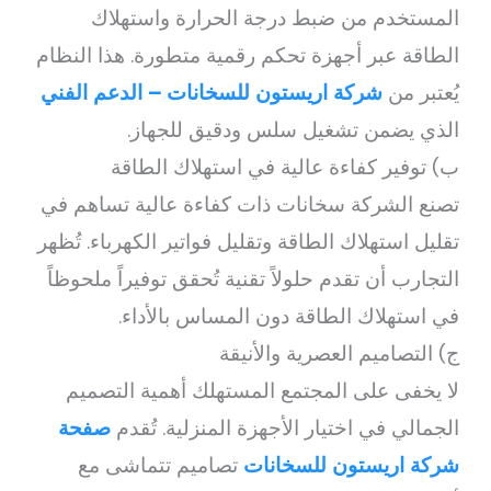
المستخدم من ضبط درجة الحرارة واستهلاك
الطاقة عبر أجهزة تحكم رقمية متطورة. هذا النظام
يُعتبر من
شركة اريستون للسخانات – الدعم الفني
الذي يضمن تشغيل سلس ودقيق للجهاز.
ب) توفير كفاءة عالية في استهلاك الطاقة
تصنع الشركة سخانات ذات كفاءة عالية تساهم في
تقليل استهلاك الطاقة وتقليل فواتير الكهرباء. تُظهر
التجارب أن تقدم حلولاً تقنية تُحقق توفيراً ملحوظاً
في استهلاك الطاقة دون المساس بالأداء.
ج) التصاميم العصرية والأنيقة
لا يخفى على المجتمع المستهلك أهمية التصميم
الجمالي في اختيار الأجهزة المنزلية. تُقدم
صفحة
شركة اريستون للسخانات
تصاميم تتماشى مع