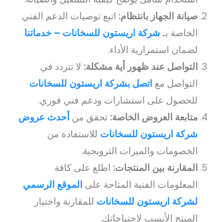
صيانة الجهاز بانتظام:
اتبع توصيات الدعم الفني
الخاصة بـ
شركة اريستون للسخانات – خدماتنا
لضمان استمرارية الأداء.
التواصل عند ظهور أية مشكلة:
لا تتردد في
التواصل مع
اتصل بشركة اريستون للسخانات
للحصول على استشارات ودعم فني فوري.
متابعة العروض الخاصة:
تحقق من
أحدث عروض
شركة اريستون للسخانات
للاستفادة من
الخصومات والميزات الترويجية.
المقارنة بين المنتجات:
اطلع على كافة
المعلومات الفنية المتاحة على
الموقع الرسمي
لشركة اريستون للسخانات
للمقارنة واختيار
المنتج الأنسب لاحتياجاتك.