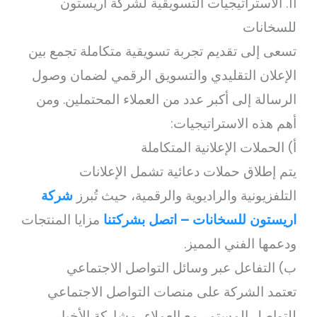
11. الاستراتيجيات التسويقية لشركة اريستون
للسخانات
تسعى إلى تقديم تجربة تسويقية متكاملة تجمع بين
الإعلان التقليدي والتسويق الرقمي لضمان وصول
الرسالة إلى أكبر عدد من العملاء المحتملين. ومن
أهم هذه الاستراتيجيات:
أ) الحملات الإعلانية المتكاملة
يتم إطلاق حملات دعائية تشمل الإعلانات
التلفزيونية والراديوية والرقمية، حيث تُبرز
شركة
اريستون للسخانات – اتصل بشركتنا
مزايا المنتجات
ودعمها الفني المميز.
ب) التفاعل عبر وسائل التواصل الاجتماعي
تعتمد الشركة على منصات التواصل الاجتماعي
للتواصل المستمر مع العملاء، مشاركة الأخبار