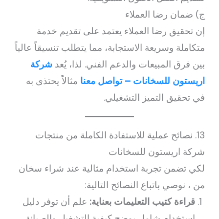
ج) ضمان رضا العملاء
إن تحقيق رضا العملاء يعتمد على تقديم خدمة
متكاملة وسريعة الاستجابة، مما يتطلب تنسيقاً عالياً
بين فرق المبيعات والدعم الفني. لذا، يُعد
شركة
اريستون للسخانات – تواصل معنا
مثالاً يحتذى به
في تحقيق التميز التشغيلي.
13. نصائح عملية للاستفادة الكاملة من منتجات
شركة اريستون للسخانات
لكي تضمن تجربة استخدام مثالية عند شراء سخان
من ، نوصي باتباع النصائح التالية:
قراءة كتيب التعليمات بعناية:
علم أن توفر دليل
استخدام شامل يوضح كيفية التشغيل والصيانة.