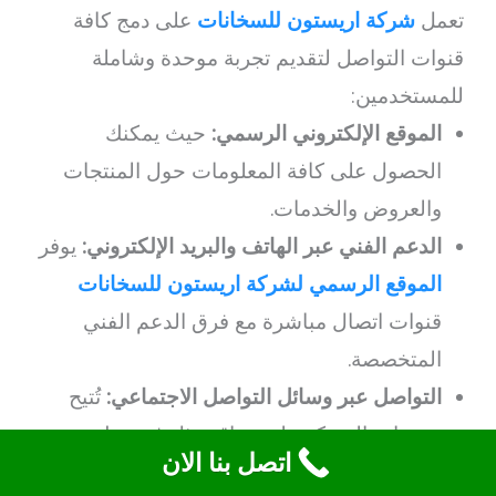
تعمل
شركة اريستون للسخانات
على دمج كافة
قنوات التواصل لتقديم تجربة موحدة وشاملة
للمستخدمين:
الموقع الإلكتروني الرسمي:
حيث يمكنك
الحصول على كافة المعلومات حول المنتجات
والعروض والخدمات.
الدعم الفني عبر الهاتف والبريد الإلكتروني:
يوفر
الموقع الرسمي لشركة اريستون للسخانات
قنوات اتصال مباشرة مع فرق الدعم الفني
المتخصصة.
التواصل عبر وسائل التواصل الاجتماعي:
تُتيح
صفحات الشركة على مواقع مثل فيسبوك وتويتر
اتصل بنا الان
إنكسبلور العديد من التحديثات والأخبار والعروض.