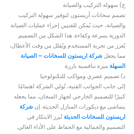
ج) سهولة التركيب والصيانة
تصمم سخانات أريستون لتوفير سهولة التركيب
والصيانة، حيث يُمكن للفنيين إجراء عمليات الصيانة
الدورية بسرعة وكفاءة. هذا الشكل من التصميم
يُعزز من تجربة المستخدم ويُقلل من وقت الأعطال،
مما يجعل
شركة اريستون للسخانات – الصيانة
السهلة
ميزة تنافسية بارزة.
د) تصميم عصري ومواكب للتكنولوجيا
إلى جانب الجوانب الفنية، تُولي الشركة اهتمامًا
كبيرًا للتصميم الخارجي لجهاز السخان، مما يجعله
يتماشى مع ديكورات المنازل الحديثة. إن
شركة
اريستون للسخانات الحديثة
تُبرز الابتكار في
التصميم والجمالية مع الحفاظ على الأداء العالي.