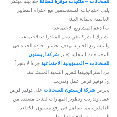
للسخانات – منتجات موفرة للطاقة
حلاً بيئياً مبتكراً
يلبي احتياجات المستخدمين مع احترام المعايير
العالمية لحماية البيئة.
ب) دعم المشاريع الاجتماعية
تشترك الشركة في دعم المبادرات الاجتماعية
والمشاريع الخيرية بهدف تحسين جودة الحياة في
المجتمعات المحلية. يُعتبر
شركة اريستون
للسخانات – المسؤولية الاجتماعية
جزءاً لا يتجزأ
من استراتيجيتها لتعزيز التنمية المستدامة.
ج) توفير فرص عمل وتدريب
يحرص
شركة اريستون للسخانات
على توفير فرص
عمل وتدريب وتطوير المهارات لفئات متعددة من
العاملين، مما يساهم في رفع مستوى الكفاءة
المهنية ودعم الاقتصاد الوطني.