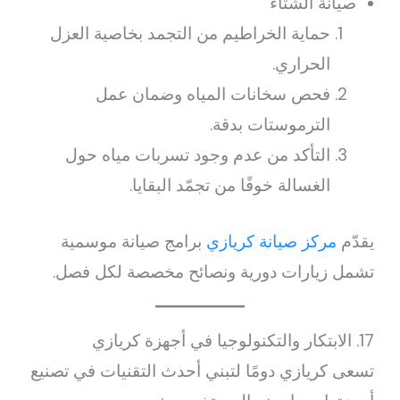
صيانة الشتاء
حماية الخراطيم من التجمد بخاصية العزل
الحراري.
فحص سخانات المياه وضمان عمل
الترموستات بدقة.
التأكد من عدم وجود تسربات مياه حول
الغسالة خوفًا من تجمّد البقايا.
يقدّم
مركز صيانة كريازي
برامج صيانة موسمية
تشمل زيارات دورية ونصائح مخصصة لكل فصل.
17. الابتكار والتكنولوجيا في أجهزة كريازي
تسعى كريازي دومًا لتبني أحدث التقنيات في تصنيع