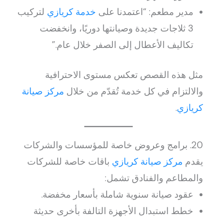
مدير مطعم: “اعتمدنا على
خدمة كريازي
لتركيب
3 ثلاجات جديدة وصيانتها دوريًا، وانخفضت
تكاليف الأعطال إلى الصفر خلال عام.”
مثل هذه القصص تعكس مستوى الاحترافية
والالتزام في كل خدمة تُقدّم من خلال
مركز صيانة
كريازي
.
20. برامج وعروض خاصة للمؤسسات والشركات
يقدم
مركز صيانة كريازي
باقات خاصة للشركات
والمطاعم والفنادق تشمل:
عقود صيانة سنوية شاملة بأسعار مخفضة.
خطط استبدال الأجهزة التالفة بأخرى حديثة