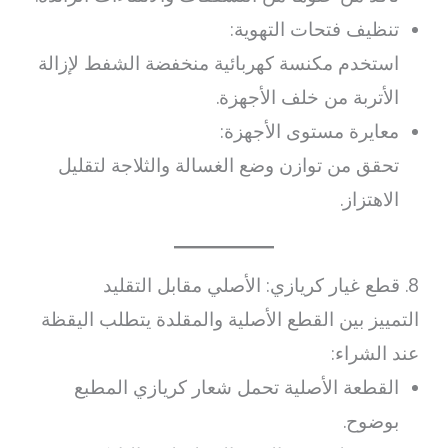
تنظيف فتحات التهوية:
استخدم مكنسة كهربائية منخفضة الشفط لإزالة
الأتربة من خلف الأجهزة.
معايرة مستوى الأجهزة:
تحقق من توازن وضع الغسالة والثلاجة لتقليل
الاهتزاز.
8. قطع غيار كريازي: الأصلي مقابل التقليد
التمييز بين القطع الأصلية والمقلدة يتطلب اليقظة
عند الشراء:
القطعة الأصلية تحمل شعار كريازي المطبع
بوضوح.