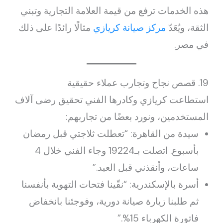
هذه الخدمات ترفع من قيمة العلامة التجارية وتبني
الثقة، ويُعَدّ
مركز صيانة كريازي
مثالًا رائدًا على ذلك
في مصر.
19. قصص نجاح وتجارب عملاء حقيقية
استطاعت كريازي وكادرها الفني تحقيق رضى آلاف
المستخدمين، ونورد بعضًا من تجاربهم:
سيدة من القاهرة: “تعطلت ثلاجتي قبل رمضان
بأسبوع. اتصلت بـ19224 وجاء الفني خلال 4
ساعات، وأنقذني قبل العيد.”
أسرة بالإسكندرية: “نقّينا فتحات التهوية بأنفسنا
ثم طلبنا زيارة صيانة دورية، وفوجئنا بانخفاض
فاتورة الكهرباء 15%.”