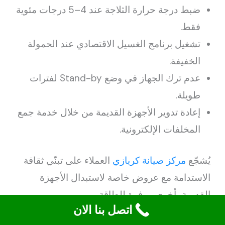
ضبط درجة حرارة الثلاجة عند 4–5 درجات مئوية
فقط.
تشغيل برنامج الغسيل الاقتصادي عند الحمولة
الخفيفة.
عدم ترك الجهاز في وضع Stand-by لفترات
طويلة.
إعادة تدوير الأجهزة القديمة من خلال خدمة جمع
المخلفات الإلكترونية.
يُشجّع
مركز صيانة كريازي
العملاء على تبنّي ثقافة
الاستدامة مع عروض خاصة لاستبدال الأجهزة
القديمة بأخرى موفرة للطاقة.
اتصل بنا الان