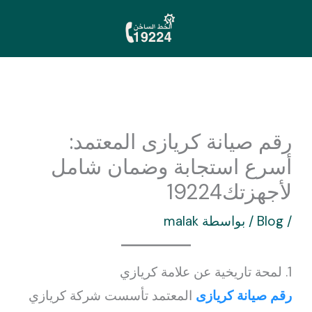
خطي
لى
لمحتوى
رقم صيانة كريازى المعتمد:
أسرع استجابة وضمان شامل
لأجهزتك19224
/
Blog
/ بواسطة
malak
1. لمحة تاريخية عن علامة كريازي
رقم صيانة كريازى
المعتمد تأسست شركة كريازي