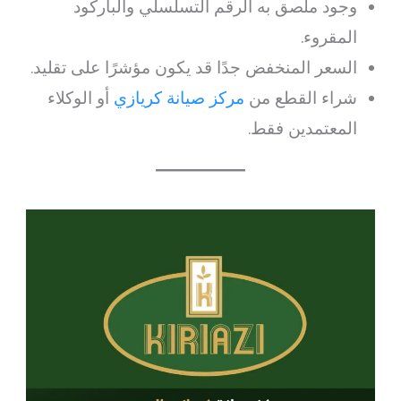
وجود ملصق به الرقم التسلسلي والباركود
المقروء.
السعر المنخفض جدًا قد يكون مؤشرًا على تقليد.
شراء القطع من
مركز صيانة كريازي
أو الوكلاء
المعتمدين فقط.