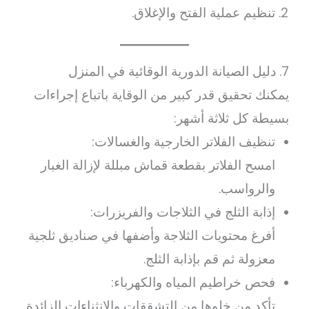
تنظيم عملية الفتح والإغلاق.
7. دليل الصيانة الدورية الوقائية في المنزل
يمكنك تحقيق قدر كبير من الوقاية باتباع إجراءات
بسيطة كل ثلاثة أشهر:
تنظيف الفلاتر الخارجية والغسالات:
امسح الفلاتر بقطعة قماش مبللة لإزالة الغبار
والرواسب.
إذابة الثلج في الثلاجات والفريزرات:
أفرغ محتويات الثلاجة وأضفها في صناديق ثلجية
معزولة ثم قم بإذابة الثلج.
فحص خراطيم المياه والكهرباء:
تأكد من خلوها من التشققات والانثناءات الزائدة.