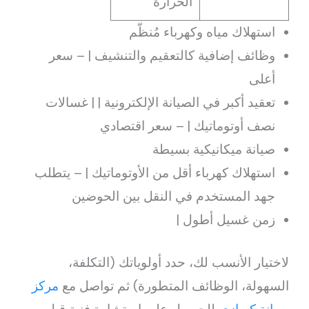
الحرارة
استهلاك مياه وكهرباء مُنظّم
وظائف إضافية كالتعقيم والتنشيف | – سعر
أعلى
تعقيد أكبر في الصيانة الإلكترونية | | غسالات
نصف أوتوماتيك | – سعر اقتصادي
صيانة ميكانيكية بسيطة
استهلاك كهرباء أقل من الأوتوماتيك | – يتطلب
جهد المستخدم في النقل بين الحوضين
زمن غسيل أطول |
لاختيار الأنسب لك، حدد أولوياتك (التكلفة،
السهولة، الوظائف المتطورة) ثم تواصل مع
مركز