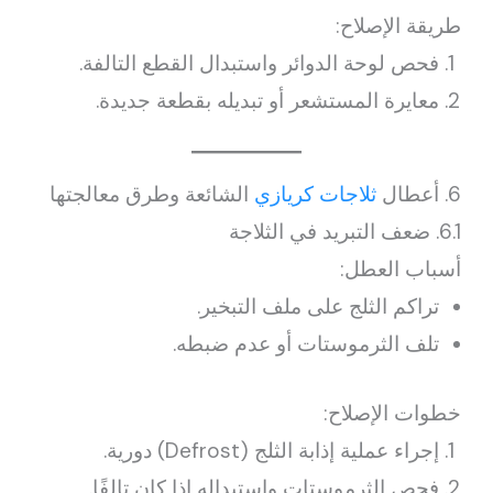
طريقة الإصلاح:
فحص لوحة الدوائر واستبدال القطع التالفة.
معايرة المستشعر أو تبديله بقطعة جديدة.
6. أعطال
ثلاجات كريازي
الشائعة وطرق معالجتها
6.1. ضعف التبريد في الثلاجة
أسباب العطل:
تراكم الثلج على ملف التبخير.
تلف الثرموستات أو عدم ضبطه.
خطوات الإصلاح:
إجراء عملية إذابة الثلج (Defrost) دورية.
فحص الثرموستات واستبداله إذا كان تالفًا.