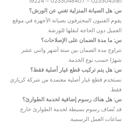
0233043181 – 0233048407 – 19224
س: هل الصيانة المنزلية تغني عن الورش؟
يقوم الفنيون المحترفون بصيانة الأجهزة في موقع
العميل دون الحاجة لنقلها للورشة.
س: ما مدة الضمان على الإصلاحات؟
تتراوح مدة الضمان بين ستة أشهر واثني عشر
شهرًا حسب نوع الخدمة.
س: هل يتم تركيب قطع غيار أصلية فقط؟
نستخدم قطع غيار أصلية معتمدة من شركة كريازي
فقط.
س: هل هناك رسوم إضافية لخدمة الطوارئ؟
قد تُضاف رسوم بسيطة لخدمة الطوارئ خارج
ساعات العمل الرسمية.