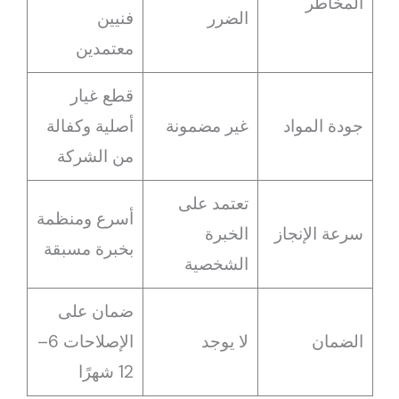
المخاطر
الضرر
فنيين
معتمدين
قطع غيار
جودة المواد
غير مضمونة
أصلية وكفالة
من الشركة
تعتمد على
أسرع ومنظمة
سرعة الإنجاز
الخبرة
بخبرة مسبقة
الشخصية
ضمان على
الضمان
لا يوجد
الإصلاحات 6–
12 شهرًا