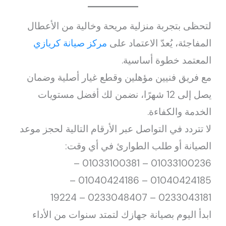
لتحظى بتجربة منزلية مريحة وخالية من الأعطال
المفاجئة، يُعدّ الاعتماد على
مركز صيانة كريازي
المعتمد خطوة أساسية.
مع فريق فنيين مؤهلين وقطع غيار أصلية وضمان
يصل إلى 12 شهرًا، نضمن لك أفضل مستويات
الخدمة والكفاءة.
لا تتردد في التواصل عبر الأرقام التالية لحجز موعد
الصيانة أو طلب الطوارئ في أي وقت:
01033100236 – 01033100381 –
01040424185 – 01040424186 –
0233043181 – 0233048407 – 19224
ابدأ اليوم بصيانة جهازك لتمتد سنوات من الأداء