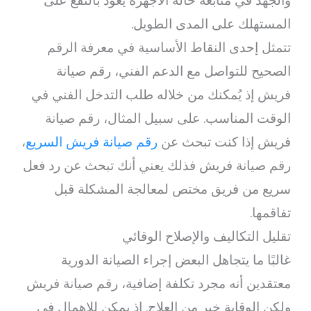
والجهد في متابعة حالة الأجهزة يعود بالنفع على
المستهلك على المدى الطويل.
تتمثل إحدى النقاط الأساسية في معرفة الرقم
الصحيح للتواصل مع الدعم الفني، رقم صيانة
فريش إذ يُمكنك من خلاله طلب التدخل الفني في
الوقت المناسب. على سبيل المثال، رقم صيانة
فريش إذا كنت تبحث عن
رقم صيانة فريش السريع
،
رقم صيانة فريش فذلك يعني أنك تبحث عن رد فعل
سريع من فريق مختص لمعالجة المشكلة قبل
تفاقمها.
تقليل التكاليف والإصلاح الوقائي
غالبًا ما يتجاهل البعض إجراء الصيانة الدورية
معتقدين أنه مجرد تكلفة إضافية، رقم صيانة فريش
ولكن الوقاية خير من العلاج. إذ يمكن للإهمال في