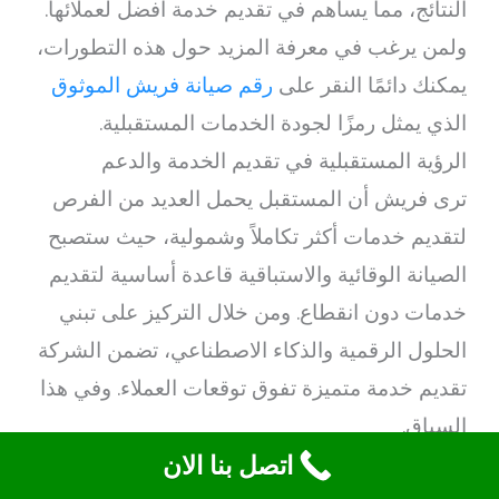
النتائج، مما يساهم في تقديم خدمة أفضل لعملائها.
ولمن يرغب في معرفة المزيد حول هذه التطورات،
يمكنك دائمًا النقر على
رقم صيانة فريش الموثوق
الذي يمثل رمزًا لجودة الخدمات المستقبلية.
الرؤية المستقبلية في تقديم الخدمة والدعم
ترى فريش أن المستقبل يحمل العديد من الفرص
لتقديم خدمات أكثر تكاملاً وشمولية، حيث ستصبح
الصيانة الوقائية والاستباقية قاعدة أساسية لتقديم
خدمات دون انقطاع. ومن خلال التركيز على تبني
الحلول الرقمية والذكاء الاصطناعي، تضمن الشركة
تقديم خدمة متميزة تفوق توقعات العملاء. وفي هذا
السياق.
اتصل بنا الان
التزام الشركة بتجربة عملاء متفردة