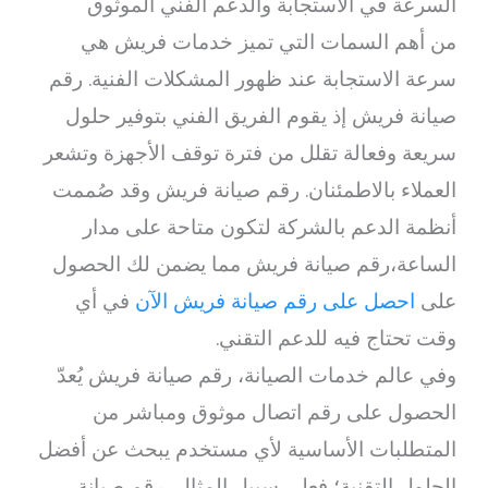
السرعة في الاستجابة والدعم الفني الموثوق
من أهم السمات التي تميز خدمات فريش هي
سرعة الاستجابة عند ظهور المشكلات الفنية. رقم
صيانة فريش إذ يقوم الفريق الفني بتوفير حلول
سريعة وفعالة تقلل من فترة توقف الأجهزة وتشعر
العملاء بالاطمئنان. رقم صيانة فريش وقد صُممت
أنظمة الدعم بالشركة لتكون متاحة على مدار
الساعة،رقم صيانة فريش مما يضمن لك الحصول
على
احصل على رقم صيانة فريش الآن
في أي
وقت تحتاج فيه للدعم التقني.
وفي عالم خدمات الصيانة، رقم صيانة فريش يُعدّ
الحصول على رقم اتصال موثوق ومباشر من
المتطلبات الأساسية لأي مستخدم يبحث عن أفضل
الحلول التقنية؛ فعلى سبيل المثال، رقم صيانة