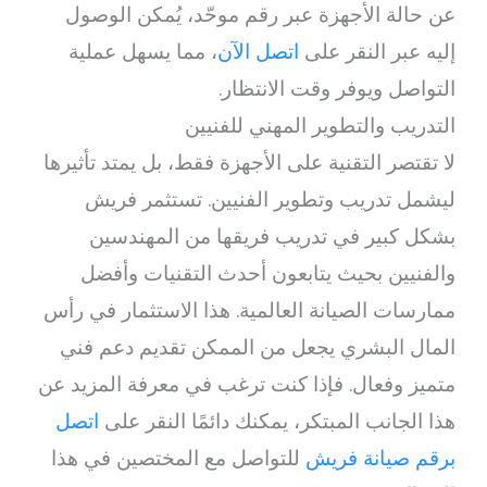
عن حالة الأجهزة عبر رقم موحّد، يُمكن الوصول
إليه عبر النقر على
اتصل الآن
، مما يسهل عملية
التواصل ويوفر وقت الانتظار.
التدريب والتطوير المهني للفنيين
لا تقتصر التقنية على الأجهزة فقط، بل يمتد تأثيرها
ليشمل تدريب وتطوير الفنيين. تستثمر فريش
بشكل كبير في تدريب فريقها من المهندسين
والفنيين بحيث يتابعون أحدث التقنيات وأفضل
ممارسات الصيانة العالمية. هذا الاستثمار في رأس
المال البشري يجعل من الممكن تقديم دعم فني
متميز وفعال. فإذا كنت ترغب في معرفة المزيد عن
هذا الجانب المبتكر، يمكنك دائمًا النقر على
اتصل
برقم صيانة فريش
للتواصل مع المختصين في هذا