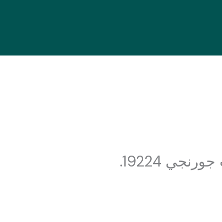
نجي 19224.