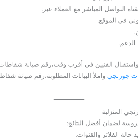
اة التواصل المباشر مع العملاء عبر:
ني في الموقع.
.
الدعم.
استقبال الفنيين في أقرب وقت،رقم صيانة شفاطات
ات جورنجي
واملأ البيانات المطلوبة،رقم صيانة شفا
جي المنزلية
روسة لضمان أفضل النتائج:
الة الفلاتر والقنوات.