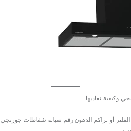
 وكيفية تفاديها
 الفلتر أو تراكم الدهون.رقم صيانة شفاطات جورنجي 
ديد.