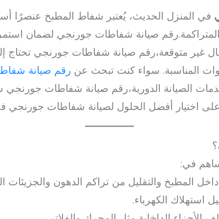
في المنزل الحديث، يُعتبر شفاط المطبخ عنصرًا أسا
 المتراكمة.رقم صيانة شفاطات جورنجي لضمان استمر
طال غير متوقعة،رقم صيانة شفاطات جورنجي تحتاج إ
وات المناسبة. سواء كنت تبحث عن
رقم صيانة شفاط
دمات الصيانة الدورية،رقم صيانة شفاطات جورنجي 
على اختيار أفضل الحلول لصيانة شفاطات جورنجي ف
؟
ساهم في:
اخل المطبخ والتقليل من تراكم الدهون والجزيئات ال
ل استهلاك الكهرباء.
ف الأجزاء الداخلية مثل المحرك والفلاتر.