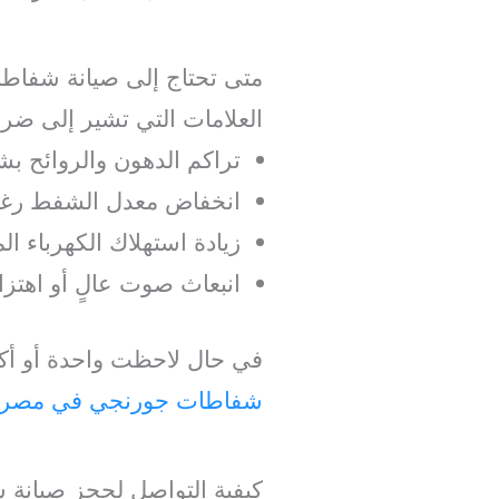
متى تحتاج إلى صيانة شفا
العلامات التي تشير إلى ضرو
تراكم الدهون والروائح ب
انخفاض معدل الشفط رغم
زيادة استهلاك الكهرباء ال
انبعاث صوت عالٍ أو اهتزا
في حال لاحظت واحدة أو أكث
شفاطات جورنجي في مصر
كيفية التواصل لحجز صيانة