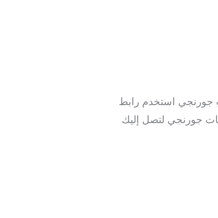
 جورنجي استخدم رابط
طات جورنجي لتصل إليك