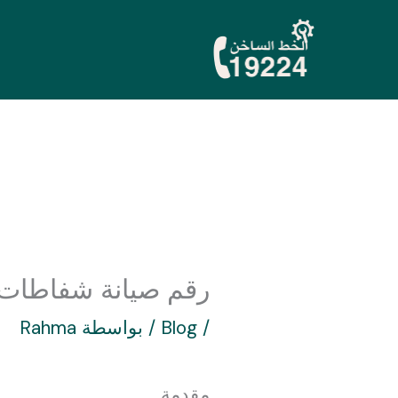
خطي
لى
لمحتوى
رقم صيانة شفاطات جور
/
Blog
/ بواسطة
Rahma
مقدمة