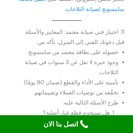
سامسونج لصيانة الثلاجات
.
11. اختيار فني صيانة معتمد: المعايير والأسئلة
قبل دعوتك للفني إلى المنزل، تأكد من:
حصوله على بطاقة معتمد من سامسونج.
وجود خبرة لا تقل عن 3 سنوات في صيانة
الثلاجات.
تأمينه على الأداء والقطع (ضمان 90 يومًا).
تحقّقه من توصيات العملاء وتقييماتهم.
طرح الأسئلة التالية عليه:
هل تستخدم قطع غيار أصلية؟
ما مدة الضمان على الخدمة؟
اتصل بنا الان
هل يوجد تكلفة انتقال إضافية؟