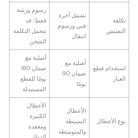
رسوم ورشة
تشمل أجرة
تكلفة
فقط؛ قد
فني ورسوم
التفتيش
تتحمل التكلفة
انتقال
الشحن
أصلية مع
أصلية مع
استخدام قطع
ضمان 180
ضمان 90
الغيار
يومًا للقطع
يومًا
المستبدلة
الأعطال
الأعطال
الكبيرة
نوع الأعطال
البسيطة
ومعقدة
والمتوسطة
الدوائر