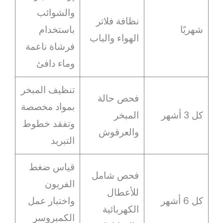
والشوائب
نظافة فلاتر
شهريًا
باستخدام
الهواء والباب
فرشاة ناعمة
وماء دافئ
تنظيف المبخر
فحص حالة
بمواد مخصصة
كل 3 أشهر
المبخر
وتفقد خطوط
والعرقوش
التبريد
قياس ضغط
فحص شامل
الفريون
للأعطال
كل 6 أشهر
واختبار عمل
الكهربائية
الكمبروسر