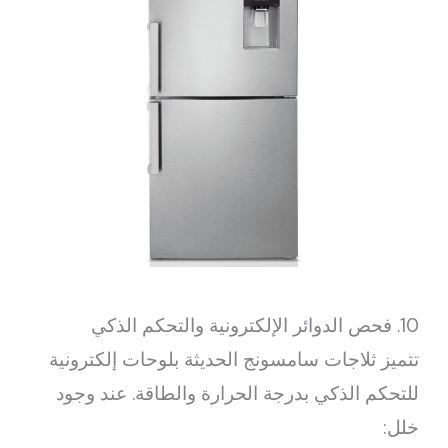
10. فحص الدوائر الإلكترونية والتحكم الذكي
تتميز ثلاجات سامسونج الحديثة بلوحات إلكترونية
للتحكم الذكي بدرجة الحرارة والطاقة. عند وجود
خلل: