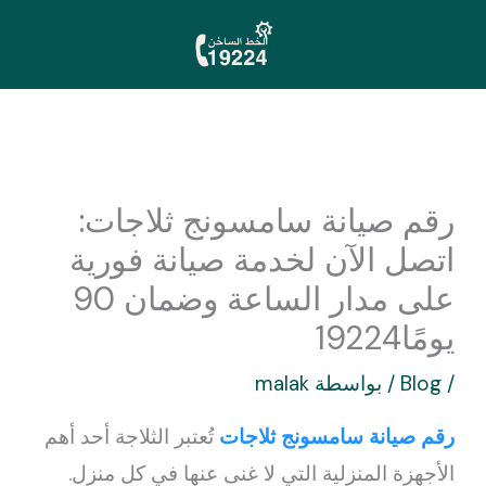
خطي
لى
لمحتوى
رقم صيانة سامسونج ثلاجات:
اتصل الآن لخدمة صيانة فورية
على مدار الساعة وضمان 90
يومًا19224
/
Blog
/ بواسطة
malak
رقم صيانة سامسونج ثلاجات
تُعتبر الثلاجة أحد أهم
الأجهزة المنزلية التي لا غنى عنها في كل منزل.