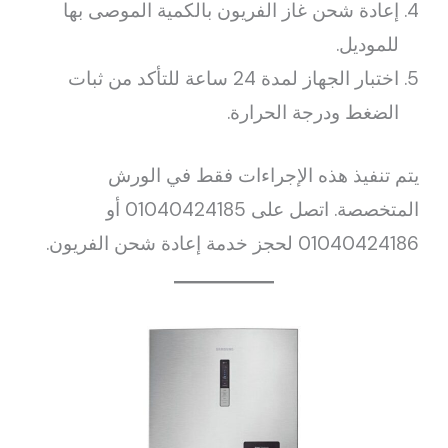
إعادة شحن غاز الفريون بالكمية الموصى بها
للموديل.
اختبار الجهاز لمدة 24 ساعة للتأكد من ثبات
الضغط ودرجة الحرارة.
يتم تنفيذ هذه الإجراءات فقط في الورش
المتخصصة. اتصل على 01040424185 أو
01040424186 لحجز خدمة إعادة شحن الفريون.