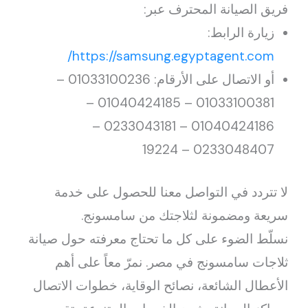
فريق الصيانة المحترف عبر:
زيارة الرابط:
https://samsung.egyptagent.com/
أو الاتصال على الأرقام: 01033100236 –
01033100381 – 01040424185 –
01040424186 – 0233043181 –
0233048407 – 19224
لا تتردد في التواصل معنا للحصول على خدمة
سريعة ومضمونة لثلاجتك من سامسونج.
نسلّط الضوء على كل ما تحتاج معرفته حول صيانة
ثلاجات سامسونج في مصر. نمرّ معاً على أهم
الأعطال الشائعة، نصائح الوقاية، خطوات الاتصال