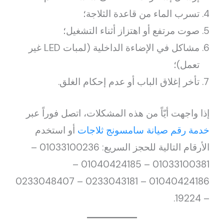
تسرب الماء من قاعدة الثلاجة؛
صوت مرتفع أو اهتزاز أثناء التشغيل؛
مشاكل في الإضاءة الداخلية (لمبات LED غير
تعمل)؛
تأخر إغلاق الباب أو عدم إحكام الغلق.
إذا واجهت أيّاً من هذه المشكلات، اتصل فوراً عبر
خدمة رقم صيانة سامسونج ثلاجات
أو استخدم
الأرقام التالية للحجز السريع: 01033100236 –
01033100381 – 01040424185 –
01040424186 – 0233043181 – 0233048407
– 19224.