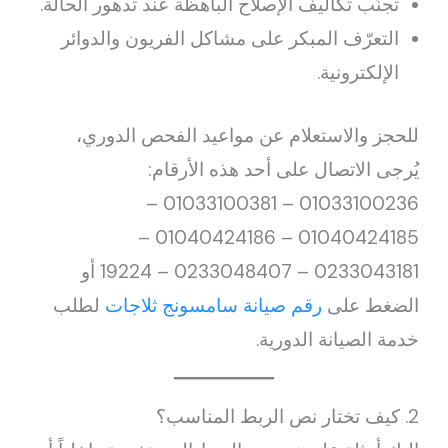
تجنّب تكاليف الإصلاح الباهظة عند تدهور الحالة.
التعرّف المبكر على مشاكل الفريون والدوائر
الإلكترونية.
للحجز والاستعلام عن مواعيد الفحص الدوري،
يُرجى الاتصال على أحد هذه الأرقام:
01033100236 – 01033100381 –
01040424185 – 01040424186 –
0233043181 – 0233048407 – 19224 أو
الضغط على
رقم صيانة سامسونج ثلاجات
لطلب
خدمة الصيانة الدورية.
2. كيف تختار نص الربط المناسب؟