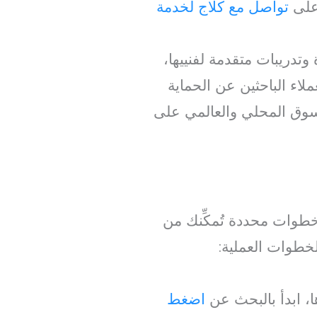
 على
تواصل مع كلاج لخدمة
دريبات متقدمة لفنييها،
لاء الباحثين عن الحماية
سوق المحلي والعالمي على
طوات محددة تُمكِّنك من
خطوات العملية:
ا، ابدأ بالبحث عن
اضغط