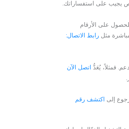
تص يجيب على استفساراتك.
لحصول على الأرقام
مباشرة مثل
رابط الاتصال:
فمثلاً، يُعَدُّ
اتصل الآن
.
لرجوع إلى
اكتشف رقم