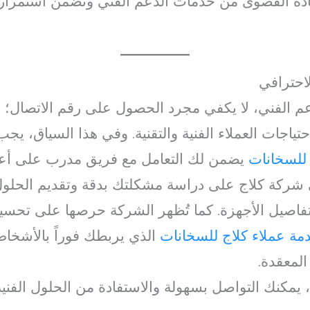
ادة القصوى من خدمات الدعم الفني وتضمن استمرارية
لاحترافي
 الفني، لا يكفي مجرد الحصول على رقم الاتصال؛ 
احتياجات العملاء الفنية والتقنية. وفي هذا السياق، ي
 للسخانات
يضمن لك التعامل مع فريق مدرب على أعل
 شركة كلاج على دراسة مشكلتك بدقة وتقديم الحلول
بتفاصيل الأجهزة. كما تُظهر الشركة حرصها على تح
مة عملاء كلاج للسخانات
الذي يربطك فوراً بالأشخاص
لمعقدة.
 يمكنك التواصل بسهولة والاستفادة من الحلول الفن