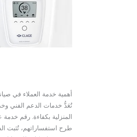
أهمية خدمة العملاء في صيان
تُعَدُّ خدمات الدعم الفني و
المنزلية بكفاءة. رقم خدمة 
طرح استفساراتهم، تُثبت الش