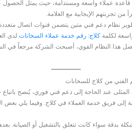
ء قاعدة عملاء واسعة ومستدامة، حيث يمثل الحصول
زأ من تجربتهم الإيجابية مع العلامة.
 نظام دعم فني متين يتضمن قنوات اتصال متعددة وت
واسعة لكلمة
كلاج: رقم خدمة عملاء السخانات
لدى العم
ضل هذا النظام القوي، أصبحت الشركة مرجعاً في ال
الفني من كلاج للسخانات
مثلى عند الحاجة إلى دعم فني فوري، يُنصح باتباع خ
إلى فريق خدمة العملاء في كلاج. وفيما يلي بعض ال
كلة بدقة سواء كانت تتعلق بالتشغيل أو الصيانة. بعده