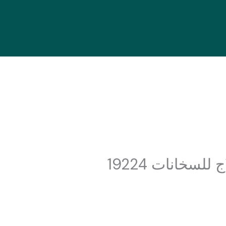
لسخانات 19224