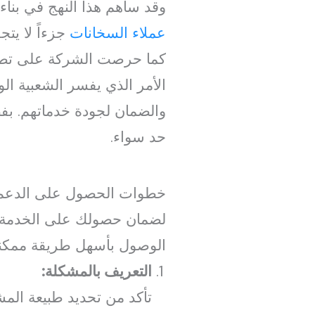
وقد ساهم هذا النهج في بنا
عملاء السخانات
جزءاً لا يتج
كما حرصت الشركة على تطوير
الأمر الذي يفسر الشعبية ال
والضمان لجودة خدماتهم. بف
حد سواء.
خطوات الحصول على الدعم 
لضمان حصولك على الخدمة ال
الوصول بأسهل طريقة ممكنة 
التعريف بالمشكلة:
تأكد من تحديد طبيعة المش