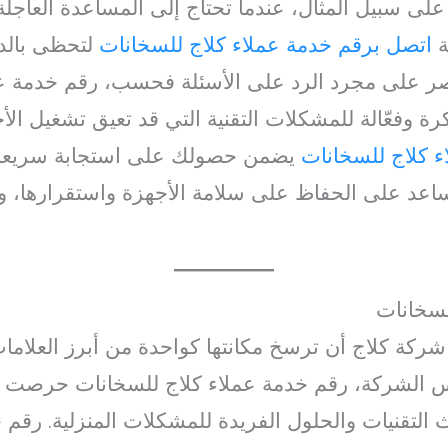
لى سبيل المثال، عندما تحتاج إلى المساعدة العاجلة
ة
اتصل برقم خدمة عملاء كلاج للسخانات
لتحظى بالدع
قتصر على مجرد الرد على الأسئلة فحسب، رقم خدمة ع
رة وفعّالة للمشكلات التقنية التي قد تعيق تشغيل الأ
ء كلاج للسخانات
يضمن حصولك على استجابة سريعة 
اعد على الحفاظ على سلامة الأجهزة واستقرارها، ويُع
لسخانات
كة كلاج أن ترسخ مكانتها كواحدة من أبرز العلامات
يس الشركة، رقم خدمة عملاء كلاج للسخانات حرصت ك
 التقنيات والحلول الفريدة للمشكلات المنزلية. رقم