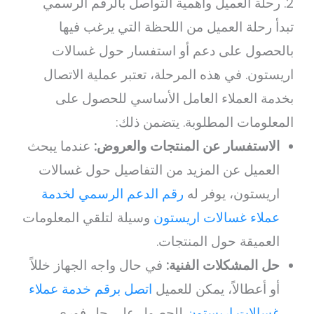
2. رحلة العميل وأهمية التواصل بالرقم الرسمي
تبدأ رحلة العميل من اللحظة التي يرغب فيها
بالحصول على دعم أو استفسار حول غسالات
اريستون. في هذه المرحلة، تعتبر عملية الاتصال
بخدمة العملاء العامل الأساسي للحصول على
المعلومات المطلوبة. يتضمن ذلك:
الاستفسار عن المنتجات والعروض:
عندما يبحث
العميل عن المزيد من التفاصيل حول غسالات
اريستون، يوفر له
رقم الدعم الرسمي لخدمة
عملاء غسالات اريستون
وسيلة لتلقي المعلومات
العميقة حول المنتجات.
حل المشكلات الفنية:
في حال واجه الجهاز خللاً
أو أعطالاً، يمكن للعميل
اتصل برقم خدمة عملاء
غسالات اريستون
للحصول على حل فوري