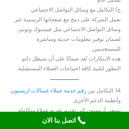
ج) التكامل مع وسائل التواصل الاجتماعي
تعمل الشركة على دمج مع صفحاتها الرسمية عبر
وسائل التواصل الاجتماعي مثل فيسبوك وتويتر،
لضمان توفير معلومات حديثة ومباشرة
للمستخدمين.
هذه الابتكارات تُعد ضمانًا على أن سيظل دائم
التطور لتلبية كافة احتياجات العملاء المستقبلية.
14. التكامل بين
رقم خدمة عملاء غسالات اريستون
وأنظمة الدعم الأخرى
تسعى أريستون إلى تقديم تجربة عملاء متكاملة
اتصل بنا الان
تربطبأنظمة الدعم الفني والإداري المختلفة لتحقيق