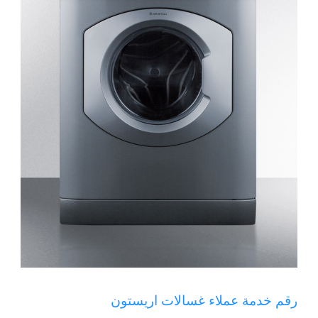
رقم خدمة عملاء غسالات اريستون