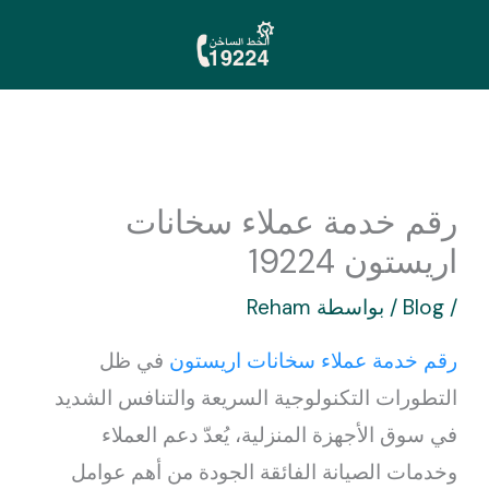
خطي
لى
لمحتوى
رقم خدمة عملاء سخانات
اريستون 19224
/
Blog
/ بواسطة
Reham
رقم خدمة عملاء سخانات اريستون
في ظل
التطورات التكنولوجية السريعة والتنافس الشديد
في سوق الأجهزة المنزلية، يُعدّ دعم العملاء
وخدمات الصيانة الفائقة الجودة من أهم عوامل