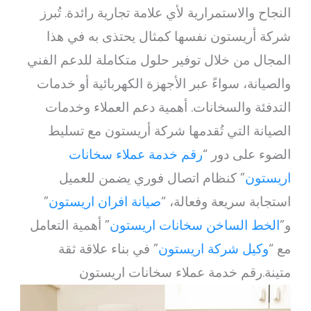
النجاح والاستمرارية لأي علامة تجارية رائدة. تُبرز
شركة أريستون نفسها كمثال يحتذى به في هذا
المجال من خلال توفير حلول متكاملة للدعم الفني
والصيانة، سواءً عبر الأجهزة الكهربائية أو خدمات
التدفئة والسخانات. أهمية دعم العملاء وخدمات
الصيانة التي تُقدمها شركة أريستون مع تسليط
الضوء على دور “
رقم خدمة عملاء سخانات
اريستون
” كنظام اتصال فوري يضمن للعميل
استجابة سريعة وفعالة، “
صيانة افران اريستون
”
و”
الخط الساخن سخانات اريستون
” أهمية التعامل
مع “
وكيل شركة اريستون
” في بناء علاقة ثقة
متينة.رقم خدمة عملاء سخانات اريستون