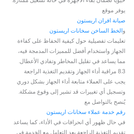
حيوياً لضمان بقاء الأجهزة في حالة تشغيل ممتازة.
يوفر موقع
صيانة افران اريستون
و
الخط الساخن سخانات اريستون
تعليمات تفصيلية حول كيفية الحفاظ على كفاءة
الجهاز واستخدام أفضل للمميزات المدمجة فيه،
مما يساعد في تقليل المخاطر وتفادي الأعطال.
8.3 مراقبة أداء الجهاز وتقديم التغذية الراجعة
يجب على العملاء متابعة أداء الجهاز بشكل دوري
وتسجيل أي تغييرات قد تشير إلى وقوع مشكلة.
يُنصح بالتواصل مع
رقم خدمة عملاء سخانات اريستون
في حال ظهور أي انحرافات في الأداء، كما يساعد
تقديم التغذية الراجعة بعد التعامل مع الخدمة في