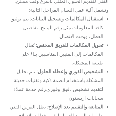
الفني لتقديم الحلول المثلى بأسرع وقت ممكن.
وتشمل آلية عمل النظام المراحل التالية:
استقبال المكالمات وتسجيل البيانات:
يتم توثيق
كافة المعلومات مثل رقم المنتج، تفاصيل
العطل، ووقت الاتصال.
تحويل المكالمات للفريق المختص:
تُحال
المكالمات إلى الفنيين المناسبين بناءً على
طبيعة المشكلة.
التشخيص الفوري وإعطاء الحلول:
يتم تحليل
المشكلة باستخدام أنظمة ذكية وتقنيات حديثة
لتقديم تشخيص دقيق وفوري.رقم خدمة عملاء
سخانات اريستون
المتابعة والتقييم بعد الإصلاح:
يظل الفريق الفني
على اتصال مع العميل لتقييم فعالية الإصلاح