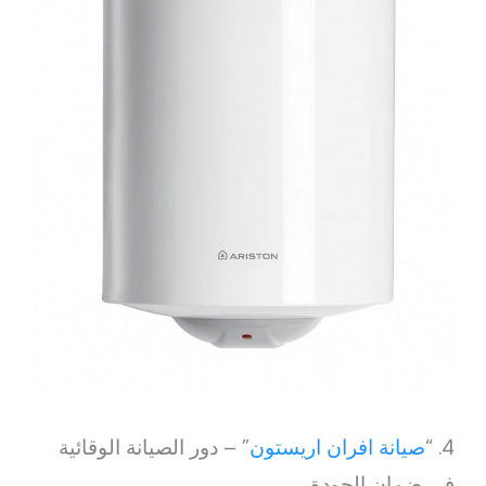
4. “
صيانة افران اريستون
” – دور الصيانة الوقائية
في ضمان الجودة