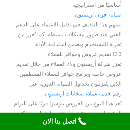
أساسيًا من استراتيجية
صيانة افران اريستون
.
يسهم هذا التثقيف في تقليل الاعتماد على الدعم
الفني عند ظهور مشكلات بسيطة، كما يُعزز من
تجربة المستخدم ويضمن استدامة الأداء.
12.3 تقديم عروض وحوافز للعملاء
تعزز شركة أريستون ولاء العملاء من خلال تقديم
عروض خاصة وبرامج حوافز للعملاء المنتظمين
الذين يلتزمون بجداول الصيانة الدورية عبر
رقم خدمة عملاء سخانات اريستون
.
يُعد هذا النوع من العروض مؤشرًا قويًا على التزام
العلامة التجارية بتقديم قيمة مضافة للمستهلكين.
اتصل بنا الان