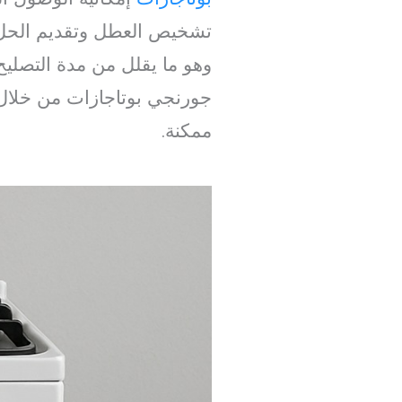
تشخيص العطل وتقديم الحل ال
وهو ما يقلل من مدة التصلي
جورنجي بوتاجازات من خلال ا
ممكنة.