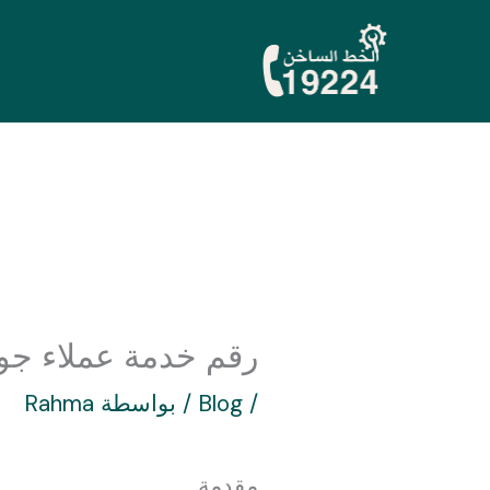
خطي
لى
لمحتوى
رقم خدمة عملاء جورنجي
/
Blog
/ بواسطة
Rahma
مقدمة