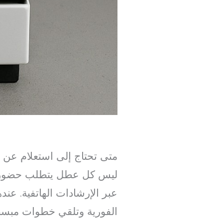
متى تحتاج إلى استعلام عن 
ليس كل عطل يتطلب حضورا ف
عبر الإرشادات الهاتفية. عن
الفورية وتلقي خطوات مبسط