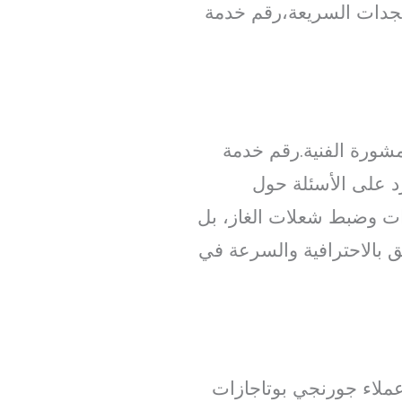
تجدات السريعة،رقم خدمة
شورة الفنية.رقم خدمة
د على الأسئلة حول
زات وضبط شعلات الغاز، بل
 بالاحترافية والسرعة في
عملاء جورنجي بوتاجازات