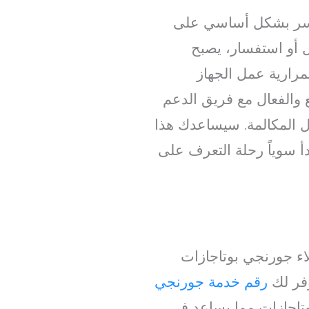
الأسر بشكل أساسي على
ل أو استفسار، يصبح
رارية عمل الجهاز
ع والفعال مع فريق الدعم
بل المكالمة. سيساعدك هذا
دأ سوياً رحلة التعرف على
ء جورنجي بوتاجازات
وفر لك
رقم خدمة جورنجي
وتاجازات مما يساعد في