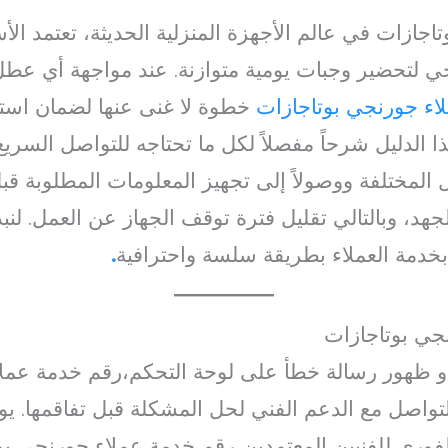
اجازات في عالم الأجهزة المنزلية الحديثة، تعتمد 
جي لتحضير وجبات يومية متوازنة. عند مواجهة أي عط
اء جورنجي بوتاجازات
خطوة لا غنى عنها لضمان استم
ذا الدليل شرحاً مفصلاً لكل ما تحتاجه للتواصل السري
ل المختلفة ووصولاً إلى تجهيز المعلومات المطلوبة ق
هد، وبالتالي تقليل فترة توقف الجهاز عن العمل. لنب
بخدمة العملاء بطريقة سلسة واحترافية
.
جي بوتاجازات
 ظهور رسالة خطأ على لوحة التحكم،رقم خدمة عملا
اصل مع الدعم الفني لحل المشكلة قبل تفاقمها. ي
لفوري للفنيين المعتمدين،رقم خدمة عملاء جورنجي ب