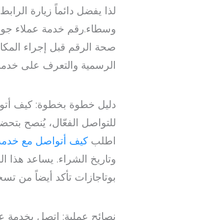
لذا يفضل دائماً زيارة الر
وسطاء.رقم خدمة عملاء جورنج
صحة الرقم قبل إجراء المكا
الرسمية والتعرف على خدمات 
دليل خطوة بخطوة: كيف أتو
اطلب
كيف أتواصل مع خدمة
وتاريخ الشراء. يساعد هذا ا
بوتاجازات تأكد أيضاً من تسج
نصائح عملية: اتصل بخدمة ع