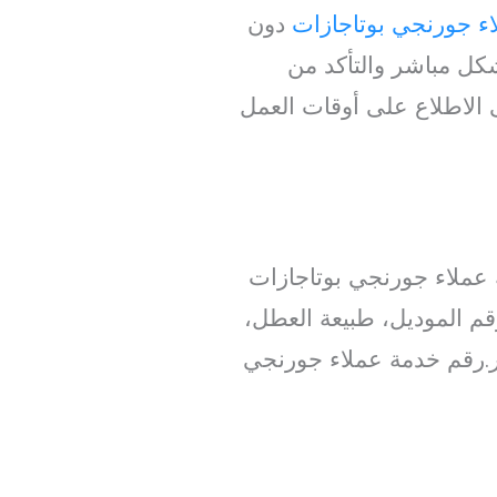
ء جورنجي بوتاجازات
دون
شكل مباشر والتأكد من
 الاطلاع على أوقات العمل
 معلومات أساسية قبل الاتصال. عند dial،رقم خدمة عملاء جورنجي بوتاجازات
رقم الموديل، طبيعة العطل،
ار.رقم خدمة عملاء جورنجي