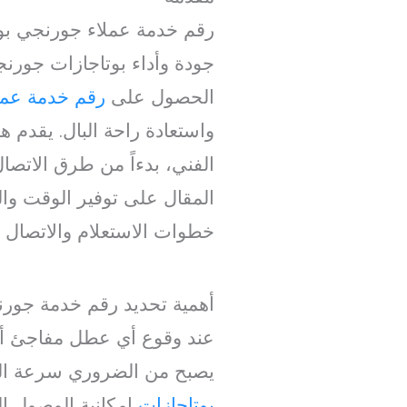
رقم خدمة عملاء جورنجي بوت
جودة وأداء بوتاجازات جورن
الحصول على
رقم خدمة عمل
واستعادة راحة البال. يقدم ه
الفني، بدءاً من طرق الاتصا
المقال على توفير الوقت والج
خطوات الاستعلام والاتصال 
أهمية تحديد رقم خدمة جورن
عند وقوع أي عطل مفاجئ أو
يصبح من الضروري سرعة التو
بوتاجازات
إمكانية الوصول ا