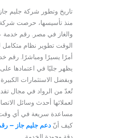
تاريخ وتطور شركة جليم جاز
منذ تأسيسها، حرصت شركة جل
والغاز في مصر. رقم خدمة 
الوقت تطوير نظام متكامل ل
أمرًا يسيرًا ومباشرًا. رقم 
يظهر جليًا في اعتمادها على
وبفضل الاستثمارات الكبيرة ف
تُعدّ من الرواد في مجال تقد
لعملائها أحدث وسائل الاتصا
مساعدة سريعة في أي وقت كا
كيف أنّ
دعم جليم جاز – رقم
دقة وجودة الخدمة.