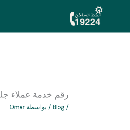
خطي
لى
لمحتوى
رقم خدمة عملاء جليم جا
/
Blog
/ بواسطة
Omar