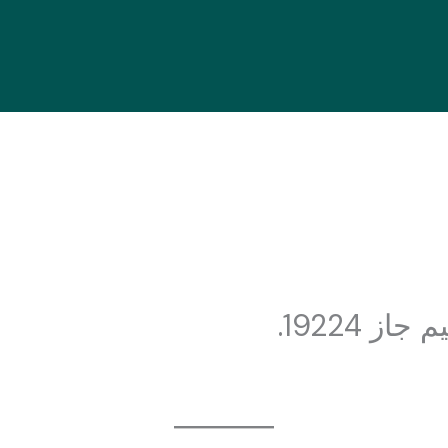
ز 19224.