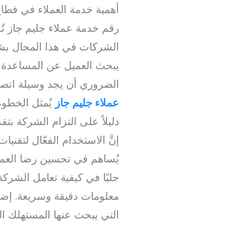
أهمية خدمة العملاء في قطاع
رقم خدمة عملاء جليم جاز تُش
الشركات في هذا المجال بشك
يبحث العميل عن المساعدة 
الضروري أن يجد وسيلة اتص
عملاء جليم جاز
يُمثل الخطوة 
دليلاً على التزام الشركة بت
إنَّ الاستخدام الفعّال لتقن
يُساهم في تحسين رضا العملاء
جليًا في كيفية تعامل الشرك
معلومات دقيقة وسريعة. إضاف
التي يبحث عنها المستهلك الع