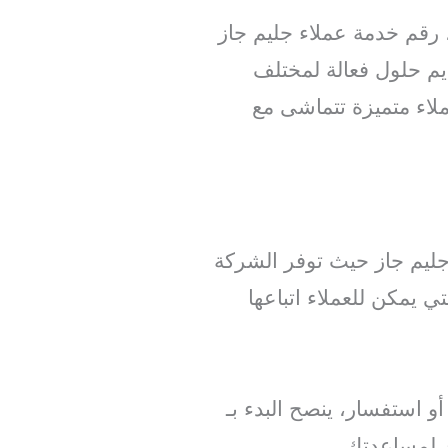
، رقم خدمة عملاء جليم جاز
ديم حلول فعالة لمختلف
لاء متميزة تتماشى مع
 جليم جاز حيث توفر الشركة
ي يمكن للعملاء اتباعها
و استفسار، ينصح البدء بـ
ن لمساعدتك.