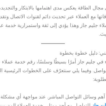
 مجال الطاقة يعكس مدى اهتمامها بالابتكار والتجديد
اتها مع العملاء عبر تحديث دائم لقنوات الاتصال وتق
اء جليم جاز وهذا يؤدي إلى ثقة واستمرارية خدمة عم
ث.
فني: دليل خطوة بخطوة
اء في جليم جاز أمرًا بسيطًا وسلسًا، رقم خدمة عملاء
تواصل. وفيما يلي سنتعرّف على الخطوات الرئيسية الت
لوبة:
د أهم وسائل التواصل المباشر. عند مواجهة أي مشكلة أ
يم جاز
للتواصل مع أحد ممثلي خدمة العملاء المدربي