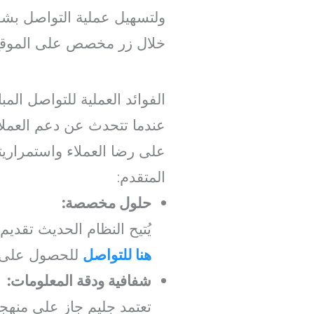
ولتسهيل عملية التواصل بشكل 
خلال زر مخصص على الموقع
الفوائد العملية للتواصل الم
عندما تتحدث عن دعم العملاء 
على رضا العملاء واستمراريته
المتقدم:
حلول مخصصة:
يُتيح النظام الحديث تقدي
هنا للتواصل
للحصول على م
شفافية ودقة المعلومات:
تعتمد جليم جاز على منهجي