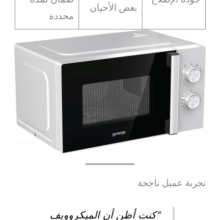
بعض الأحيان
محددة
تجربة عميل ناجحة
“كنت أظن أن الميكروويف