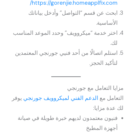
https://gorenjie.homeapplfix.com/
ابحث عن قسم “التواصل” وأدخل بياناتك
الأساسية.
اختر خدمة “ميكروويف” وحدد الموعد المناسب
لك.
استلم اتصالًا من أحد فنيي جورنجي المعتمدين
لتأكيد الحجز.
مزايا التعامل مع جورنجي
التعامل مع
الدعم الفني لميكروويف جورنجي
يوفر
لك عدة مزايا:
فنيون معتمدون لديهم خبرة طويلة في صيانة
أجهزة المطبخ