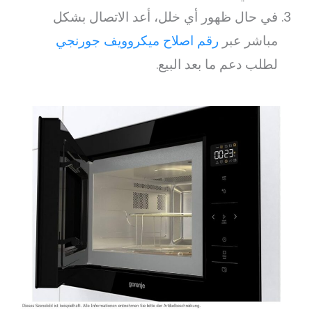
في حال ظهور أي خلل، أعد الاتصال بشكل
مباشر عبر
رقم اصلاح ميكروويف جورنجي
لطلب دعم ما بعد البيع.