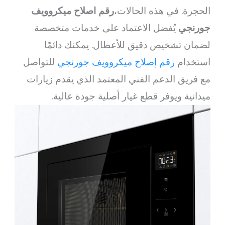
الحجرة. في هذه الحالات،
رقم اصلاح ميكروويف
جورنجي
يُفضل الاعتماد على خدمات متخصصة
لضمان تشخيص دقيق للأعطال. يمكنك دائمًا
استخدام
رقم إصلاح ميكروويف جورنجي
للتواصل
مع فريق الدعم الفني المعتمد الذي يقدم زيارات
ميدانية ويوفر قطع غيار أصلية جودة عالية.