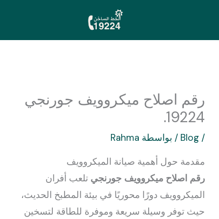
خطي
لى
لمحتوى
رقم اصلاح ميكروويف جورنجي
19224.
/
Blog
/ بواسطة
Rahma
مقدمة حول أهمية صيانة الميكروويف
رقم اصلاح ميكروويف جورنجي
تلعب أفران
الميكروويف دورًا محوريًا في بيئة المطبخ الحديث،
حيث توفر وسيلة سريعة وموفرة للطاقة لتسخين