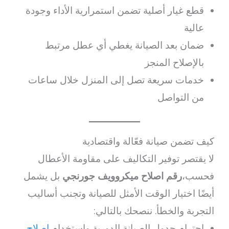
قطع غيار أصلية تضمن استمرارية الأداء وجودة
عالية
ضمان بعد الصيانة يغطي أي عطل مرتبط
بالإصلاح المنجز
خدمات سريعة تصل إلى المنزل خلال ساعات
من التواصل
كيف تضمن صيانة فعّالة واقتصادية
لا يقتصر توفير التكاليف على مقاومة الأعطال
فحسب،
رقم اصلاح ميكروويف جورنجي
بل يشمل
أيضًا اختيار الوقت الأمثل للصيانة وتجنب أساليب
التجربة والخطأ. ننصحك بالتالي:
احترام جدول الصيانة الدورية واستخدام
إصلاح