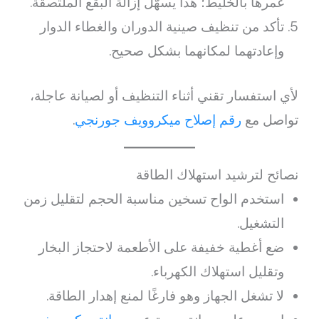
غمرها بالخليط؛ هذا يسهّل إزالة البقع الملتصقة.
تأكد من تنظيف صينية الدوران والغطاء الدوار
وإعادتهما لمكانهما بشكل صحيح.
لأي استفسار تقني أثناء التنظيف أو لصيانة عاجلة،
تواصل مع
رقم إصلاح ميكروويف جورنجي
.
نصائح لترشيد استهلاك الطاقة
استخدم الواح تسخين مناسبة الحجم لتقليل زمن
التشغيل.
ضع أغطية خفيفة على الأطعمة لاحتجاز البخار
وتقليل استهلاك الكهرباء.
لا تشغل الجهاز وهو فارغًا لمنع إهدار الطاقة.