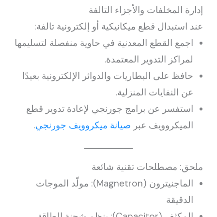
إدارة المخلفات والأجزاء التالفة
عند استبدال قطع ميكانيكية أو إلكترونية تالفة:
اجمع القطع المعدنية في حاوية منفصلة لتسليمها
لمراكز التدوير المعتمدة.
حافظ على البطاريات والدوائر الإلكترونية بعيدًا
عن النفايات المنزلية.
استفسر عن برامج جورنجي لإعادة تدوير قطع
الميكروويف عبر
صيانة ميكروويف جورنجي
.
ملحق: مصطلحات تقنية شائعة
الماجنيترون (Magnetron): مولّد الموجات
الدقيقة
المكثف (Capacitor): ينظم شحنة الطاقة