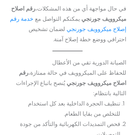
في حال مواجهة أي من هذه المشكلات،
رقم اصلاح
ميكروويف جورنجي
يمكنكم التواصل مع
خدمة رقم
إصلاح ميكروويف جورنجي
لضمان تشخيص
احترافي ووضع خطة إصلاح آمنة.
الصيانة الدورية تقي من الأعطال
للحفاظ على الميكروويف في حالة ممتازة،
رقم
اصلاح ميكروويف جورنجي
يُنصح باتباع الإجراءات
التالية بانتظام:
تنظيف الحجرة الداخلية بعد كل استخدام
للتخلص من بقايا الطعام.
فحص التمديدات الكهربائية والتأكد من جودة
التوصيلات.