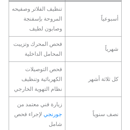
تنظيف الفلاتر وصفيحه
أسبوعياً
المروحة بإسفنجة
وصابون لطيف
فحص المحرك وتزييت
شهرياً
المحامل الداخلية
فحص التوصيلات
كل ثلاثة أشهر
الكهربائية وتنظيف
نظام التهوية الخارجي
زيارة فني معتمد من
نصف سنوياً
جورنجي
لإجراء فحص
شامل