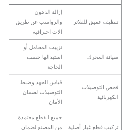
إزالة الدهون
تنظيف عميق للفلاتر
والرواسب عن طريق
آلات احترافية
تزييت المحامل أو
صيانة المحرك
استبدالها حسب
الحاجة
قياس الجهد وضبط
فحص التوصيلات
التوصيلات لضمان
الكهربائية
الأمان
جميع القطع معتمدة
تركيب قطع غيار أصلية
من المصنع لضمان