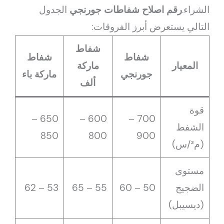
الشراء.
رقم اصلاح شفاطات جورنجي
الجدول
التالي يستعرض أبرز الفروقات:
شفاط
شفاط
شفاط
المعيار
ماركة
جورنجي
ماركة باء
ألف
قوة
650 –
600 –
700 –
الشفط
850
800
900
(م³/س)
مستوى
الضجيج
50 – 60
55 – 65
53 – 62
(ديسيبل)