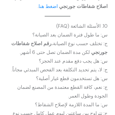
اصلاح شفاطات جورنجي
اضغط هنا
.
10. الأسئلة الشائعة (FAQ)
س: ما طول فترة الضمان بعد الصيانة؟
ج: تختلف حسب نوع الصيانة،
رقم اصلاح شفاطات
جورنجي
لكن مدة الضمان تصل حتى 6 أشهر.
س: هل يجب دفع مقدم عند الحجز؟
ج: لا، يتم تحديد التكلفة بعد الفحص المبدئي مجاناً.
س: هل تستخدمون قطع غيار أصلية؟
ج: نعم، كافة القطع معتمدة من المصنع لضمان
الجودة وطول العمر.
س: ما المدة اللازمة لإصلاح الشفاط؟
ج: تتراوح بين ساعتين ليوم عمل كامل حسب نوع