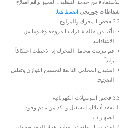
للاستفادة من خدمة التنظيف العميق،
رقم اصلاح
شفاطات جورنجي
اضغط هنا
.
3.2 فحص المحرك والمراوح
تأكد من حالة شفرات المروحة وخلوها من
الانثناءات.
قم بتزييت محامل المحرك إذا لاحظت احتكاكاً
زائداً.
استبدل المحامل التالفة لتحسين التوازن وتقليل
الضجيج.
3.3 فحص التوصيلات الكهربائية
تفقد أسلاك التشغيل وتأكد من عدم وجود
انصهارات.
استخدم الفولتميتر لقياس فرق الجهد وضمان