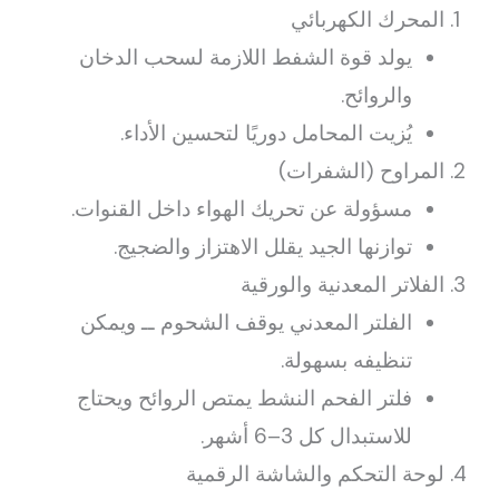
المحرك الكهربائي
يولد قوة الشفط اللازمة لسحب الدخان
والروائح.
يُزيت المحامل دوريًا لتحسين الأداء.
المراوح (الشفرات)
مسؤولة عن تحريك الهواء داخل القنوات.
توازنها الجيد يقلل الاهتزاز والضجيج.
الفلاتر المعدنية والورقية
الفلتر المعدني يوقف الشحوم ــ ويمكن
تنظيفه بسهولة.
فلتر الفحم النشط يمتص الروائح ويحتاج
للاستبدال كل 3–6 أشهر.
لوحة التحكم والشاشة الرقمية