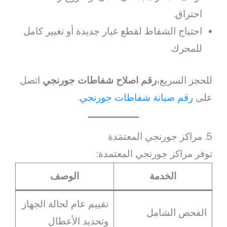
احتراق.
احتياج الشفاط لقطع غيار جديدة أو تغيير كامل
للمحرك.
للحجز السريع،
رقم اصلاح شفاطات جورنجي
اتصل
على
رقم صيانة شفاطات جورنجي
.
5. مراكز جورنجي المعتمَدة
توفر مراكز جورنجي المعتمدة:
الخدمة
الوصف
تقييم عام لحالة الجهاز
الفحص الشامل
وتحديد الأعطال