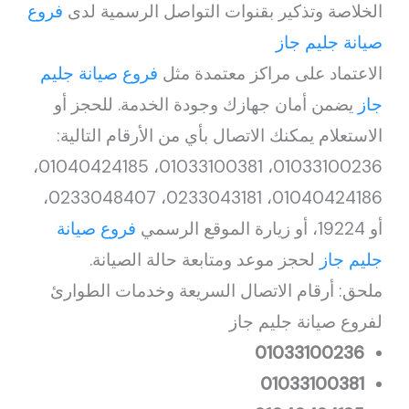
الخلاصة وتذكير بقنوات التواصل الرسمية لدى
فروع
صيانة جليم جاز
الاعتماد على مراكز معتمدة مثل
فروع صيانة جليم
جاز
يضمن أمان جهازك وجودة الخدمة. للحجز أو
الاستعلام يمكنك الاتصال بأي من الأرقام التالية:
01033100236، 01033100381، 01040424185،
01040424186، 0233043181، 0233048407،
أو 19224، أو زيارة الموقع الرسمي
فروع صيانة
جليم جاز
لحجز موعد ومتابعة حالة الصيانة.
ملحق: أرقام الاتصال السريعة وخدمات الطوارئ
لفروع صيانة جليم جاز
01033100236
01033100381