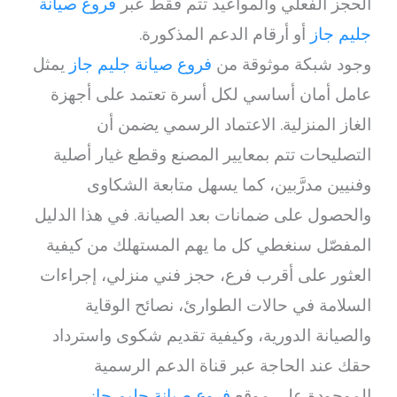
الحجز الفعلي والمواعيد تتم فقط عبر
فروع صيانة
جليم جاز
أو أرقام الدعم المذكورة.
وجود شبكة موثوقة من
فروع صيانة جليم جاز
يمثل
عامل أمان أساسي لكل أسرة تعتمد على أجهزة
الغاز المنزلية. الاعتماد الرسمي يضمن أن
التصليحات تتم بمعايير المصنع وقطع غيار أصلية
وفنيين مدرَّبين، كما يسهل متابعة الشكاوى
والحصول على ضمانات بعد الصيانة. في هذا الدليل
المفصّل سنغطي كل ما يهم المستهلك من كيفية
العثور على أقرب فرع، حجز فني منزلي، إجراءات
السلامة في حالات الطوارئ، نصائح الوقاية
والصيانة الدورية، وكيفية تقديم شكوى واسترداد
حقك عند الحاجة عبر قناة الدعم الرسمية
الموجودة على موقع
فروع صيانة جليم جاز
.