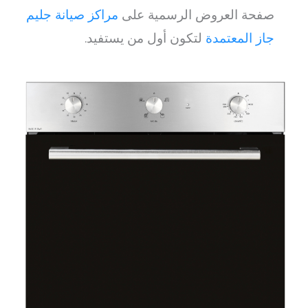
صفحة العروض الرسمية على
مراكز صيانة جليم
جاز المعتمدة
لتكون أول من يستفيد.