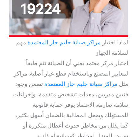
لماذا اختيار
مراكز صيانة جليم جاز المعتمدة
مهم
لسلامة الجهاز
اختيار مركز معتمد يعني أن الصيانة تتم طبقاً
لمعايير المصنع وباستخدام قطع غيار أصلية. مراكز
مثل
مراكز صيانة جليم جاز المعتمدة
تضمن وجود
فنيين مدربين، معدات تشخيص متقدمة، وإجراءات
سلامة صارمة. الاعتماد يوفر حماية قانونية
للمستهلك ويجعل المطالبة بالضمان أسهل بكثير،
كما يقلل من مخاطر حدوث أعطال متكررة أو
تعرض المنزل لمخاطر كهربائية أو غازية.