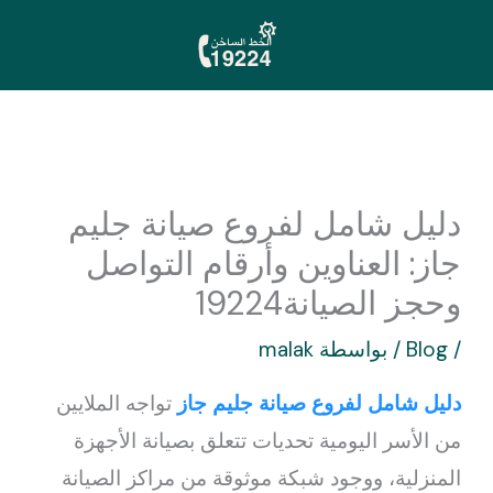
خطي
لى
لمحتوى
دليل شامل لفروع صيانة جليم
جاز: العناوين وأرقام التواصل
وحجز الصيانة19224
/
Blog
/ بواسطة
malak
دليل شامل لفروع صيانة جليم جاز
تواجه الملايين
من الأسر اليومية تحديات تتعلق بصيانة الأجهزة
المنزلية، ووجود شبكة موثوقة من مراكز الصيانة