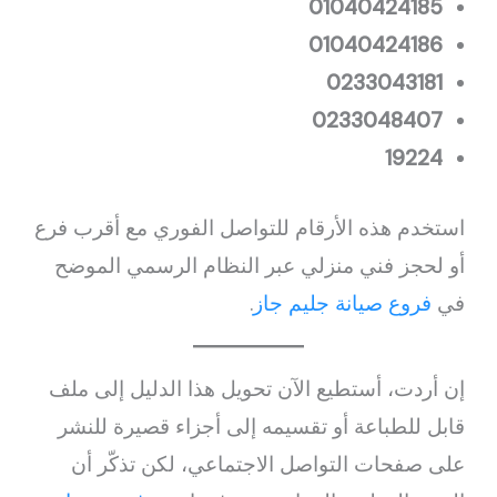
01040424185
01040424186
0233043181
0233048407
19224
استخدم هذه الأرقام للتواصل الفوري مع أقرب فرع
أو لحجز فني منزلي عبر النظام الرسمي الموضح
في
فروع صيانة جليم جاز
.
إن أردت، أستطيع الآن تحويل هذا الدليل إلى ملف
قابل للطباعة أو تقسيمه إلى أجزاء قصيرة للنشر
على صفحات التواصل الاجتماعي، لكن تذكّر أن