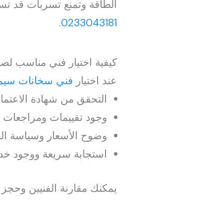
الطاقة وتمنع تسربات قد تسب
.
0233043181
كيفية اختيار فني مناسب لص
عند اختيار
فني سخانات سيم
التحقق من شهادة الاعتماد
وجود تقييمات ومراجعات ع
وضوح الأسعار وسياسة الض
استجابة سريعة ووجود خدمة
يمكنك مقارنة الفنيين وحجز 