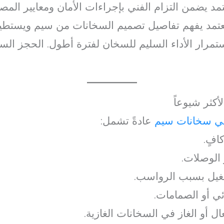
د يضمن التزام الفني بإجراءات الأمان ومعايير المص
لمعتمد يفهم تفاصيل تصميم السخانات من سيم ويستط
مرار الأداء السليم للسخان لفترة أطول. الحجز السر
كثر شيوعاً
ي سخانات سيم
عادةً تشمل:
افٍ.
الوصلات.
غيل بسبب الرواسب.
ي أو الصمامات.
أو الغاز في السخانات الغازية.