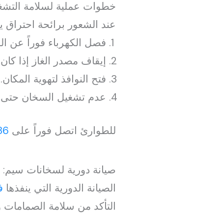
خطوات عملية لسلامة التشغي
عند الشعور برائحة احتراق 
فصل الكهرباء فوراً عن ال
إيقاف مصدر الغاز إذا كان ا
فتح النوافذ لتهوية المكان.
عدم تشغيل السخان حتى 
للطوارئ اتصل فوراً على
86
صيانة دورية لسخانات سيم: 
الصيانة الدورية التي ينفذها
ف
التأكد من سلامة الصمامات و