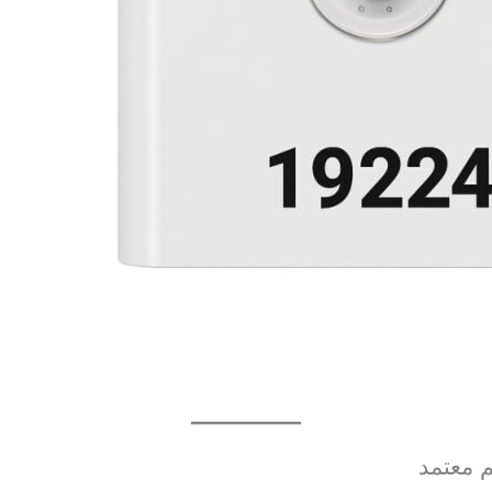
م معتمد