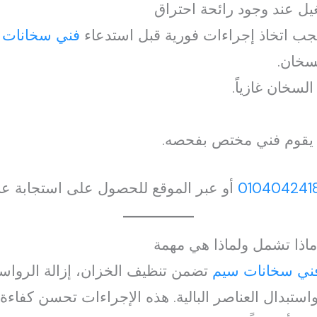
ل عند وجود رائحة احتراق
يجب اتخاذ إجراءات فورية قبل استدعاء
فني سخانات 
سخان.
لسخان غازياً.
يقوم فني مختص بفحصه.
010404241
أو عبر الموقع للحصول على استجابة عا
ماذا تشمل ولماذا هي مهمة
ني سخانات سيم
تضمن تنظيف الخزان، إزالة الروا
استبدال العناصر البالية. هذه الإجراءات تحسن كفاء