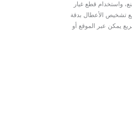
نع، واستخدام قطع غيار
يع تشخيص الأعطال بدقة
يع يمكن عبر الموقع أو