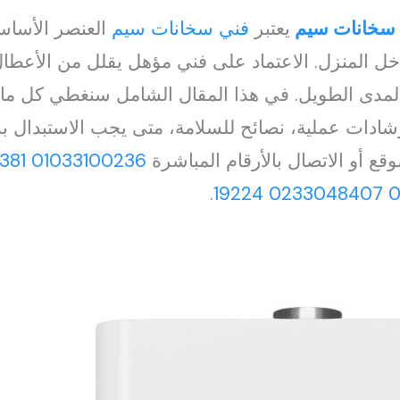
ب سخانات سيم
يعتبر
فني سخانات سيم
العنصر الأسا
خل المنزل. الاعتماد على فني مؤهل يقلل من الأعطال 
لمدى الطويل. في هذا المقال الشامل سنغطي كل ما
دات عملية، نصائح للسلامة، متى يجب الاستبدال بدل
ع أو الاتصال بالأرقام المباشرة
01033100236
381
.
19224
0233048407
0