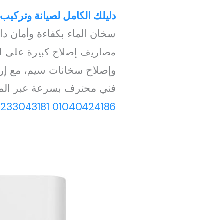
دليلك الكامل لصيانة وتركي
سخان الماء بكفاءة وأمان دا
مصاريف إصلاح كبيرة على ا
وإصلاح سخانات سيم، مع إرشا
فني محترف بسرعة عبر الموق
233043181
01040424186