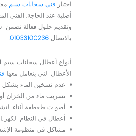
اختيار
فني سخانات سيم
معتم
أصلية عند الحاجة. الفني ا
وتقديم حلول فعالة تضمن است
بالاتصال
01033100236
.
أنواع أعطال سخانات سيم الأ
الأعطال التي يتعامل معها
فن
عدم تسخين الماء بشكل ك
تسريب ماء من الخزان أو 
أصوات طقطقة أثناء التش
أعطال في النظام الكهربائ
مشاكل في منظومة الإشعال 