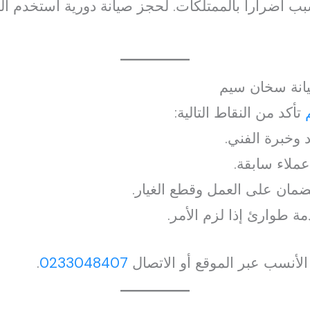
ب أضراراً بالممتلكات. لحجز صيانة دورية استخدم ال
يانة سخان سيم
تأكد من النقاط التالية:
 وخبرة الفني.
ملاء سابقة.
مان على العمل وقطع الغيار.
 طوارئ إذا لزم الأمر.
الأنسب عبر الموقع أو الاتصال
0233048407
.