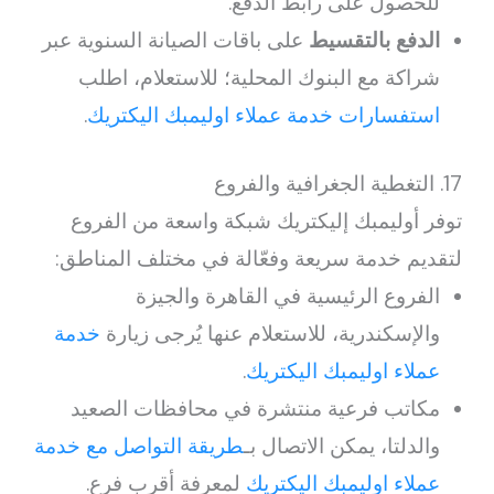
للحصول على رابط الدفع.
الدفع بالتقسيط
على باقات الصيانة السنوية عبر
شراكة مع البنوك المحلية؛ للاستعلام، اطلب
استفسارات خدمة عملاء اوليمبك اليكتريك
.
17. التغطية الجغرافية والفروع
توفر أوليمبك إليكتريك شبكة واسعة من الفروع
لتقديم خدمة سريعة وفعّالة في مختلف المناطق:
الفروع الرئيسية في القاهرة والجيزة
والإسكندرية، للاستعلام عنها يُرجى زيارة
خدمة
عملاء اوليمبك اليكتريك
.
مكاتب فرعية منتشرة في محافظات الصعيد
والدلتا، يمكن الاتصال بـ
طريقة التواصل مع خدمة
عملاء اوليمبك اليكتريك
لمعرفة أقرب فرع.