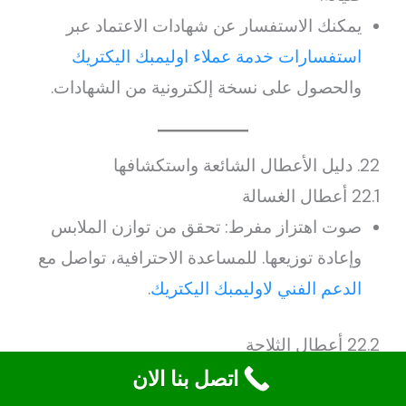
يمكنك الاستفسار عن شهادات الاعتماد عبر
استفسارات خدمة عملاء اوليمبك اليكتريك
والحصول على نسخة إلكترونية من الشهادات.
22. دليل الأعطال الشائعة واستكشافها
22.1 أعطال الغسالة
صوت اهتزاز مفرط: تحقق من توازن الملابس
وإعادة توزيعها. للمساعدة الاحترافية، تواصل مع
الدعم الفني لاوليمبك اليكتريك
.
22.2 أعطال الثلاجة
عدم تبريد كافٍ: نظف المكثف الخلفي وتحقق
اتصل بنا الان