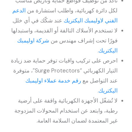
تأكد من توظيف قواطع حماية وتأريض مناسب
لكل دائرة كهربائية، واطلب استشارة من
الدعم
الفني لاوليمبك اليكتريك
عند شكّك في أي خلل.
لا تستخدم الأسلاك التالفة أو القديمة، واستبدلها
فورًا تحت إشراف مهندس من
شركة اوليمبك
اليكتريك
.
احرص على تركيب واقيات توفر حماية ضد زيادة
التيار الكهربائي “Surge Protectors”، متوفرة
عند التواصل مع
رقم خدمة عملاء اوليمبك
اليكتريك
.
لا تُشغّل الأجهزة الكهربائية واقفة على أرضية
رطبة، وابتعد عن استخدام المحولات المزدوجة
غير المعتمدة لضمان السلامة العامة.