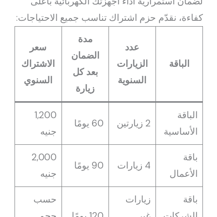
لضمان استمرارية أداء أجهزتك الكهربائية بأعلى
كفاءة، نقدّم حزم اشتراك تناسب جميع الاحتياجات:
مدة
عدد
سعر
الضمان
الباقة
الزيارات
الاشتراك
بعد كل
السنوية
السنوي
زيارة
الباقة
1,200
2 زيارتين
60 يومًا
الأساسية
جنيه
باقة
2,000
4 زيارات
90 يومًا
الأعمال
جنيه
باقة
زيارات
حسب
الشركات
غير
120 يومًا
حجم