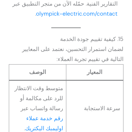
التقارير الفنية. حمّله الآن من متجر التطبيق عبر
.
olympick-electric.com/contact
15. كيفية تقييم جودة الخدمة
لضمان استمرار التحسين، نعتمد على المعايير
التالية في تقييم تجربة العملاء:
المعيار
الوصف
متوسط وقت الانتظار
للرد على مكالمة أو
سرعة الاستجابة
رسالة واتساب عبر
رقم خدمة عملاء
اوليمبك اليكتريك
.