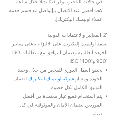
في حالات التأخير، نوفر فنيًا بديلًا خلال ساعة
كحد أقصى عند الاتصال بـ[تواصل مع قسم خدمة
عملاء اوليمبك اليكتريك].
21. المعايير والاعتمادات الدولية
تعتمد أوليمبك إليكتريك على الالتزام بأعلى معايير
الجودة العالمية وضمان التوافق مع متطلبات ISO
9001 وISO 14001:
يخضع العمل الدوري للفحص من خلال وحدة
الجودة ومعيار
شركة اوليمبك اليكتريك
لضمان
التوثيق الكامل لكل خطوة.
يتم استخدام قطع غيار معتمدة من أفضل
الموردين لضمان الأمان والموثوقية في كل
صيانة.