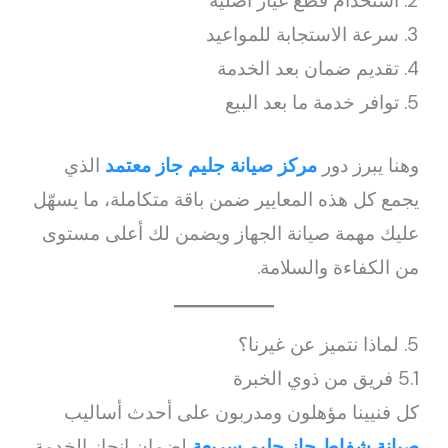
استخدام قطع غيار أصلية
سرعة الاستجابة للمواعيد
تقديم ضمان بعد الخدمة
توافر خدمة ما بعد البيع
وهنا يبرز دور
مركز صيانة جليم جاز معتمد
الذي
يجمع كل هذه المعايير ضمن باقة متكاملة، ما يسهّل
عليك مهمة صيانة الجهاز ويضمن لك أعلى مستوى
من الكفاءة والسلامة.
5. لماذا نتميز عن غيرنا؟
5.1 فريق من ذوي الخبرة
كل فنيينا مؤهلون ومدربون على أحدث أساليب
صيانة شفاط جاز جليم سريعة
لضمان إنجاز الخدمة