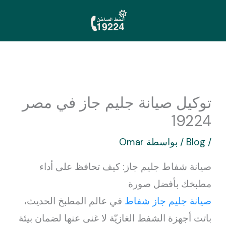
خطي
لى
لمحتوى
توكيل صيانة جليم جاز في مصر
19224
/
Blog
/ بواسطة
Omar
صيانة شفاط جليم جاز: كيف تحافظ على أداء
مطبخك بأفضل صورة
صيانة جليم جاز شفاط
في عالم المطبخ الحديث،
باتت أجهزة الشفط الغازيّة لا غنى عنها لضمان بيئة