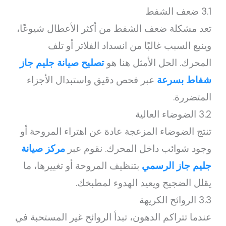
3.1 ضعف الشفط
تعد مشكلة ضعف الشفط من أكثر الأعطال شيوعًا،
وينبع السبب غالبًا من انسداد الفلاتر أو تلف
المحرك. الحل الأمثل هنا هو
تصليح صيانة جليم جاز
شفاط بسرعة
عبر فحص دقيق واستبدال الأجزاء
المتضررة.
3.2 الضوضاء العالية
تنتج الضوضاء المزعجة عادة عن اهتراء المروحة أو
وجود شوائب داخل المحرك. نقوم عبر
مركز صيانة
جليم جاز الرسمي
بتنظيف المروحة أو تغييرها، ما
يقلل الضجيج ويعيد الهدوء لمطبخك.
3.3 الروائح الكريهة
عندما تتراكم الدهون، تبدأ الروائح غير المستحبة في