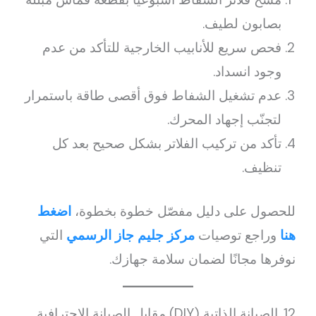
بصابون لطيف.
فحص سريع للأنابيب الخارجية للتأكد من عدم
وجود انسداد.
عدم تشغيل الشفاط فوق أقصى طاقة باستمرار
لتجنّب إجهاد المحرك.
تأكد من تركيب الفلاتر بشكل صحيح بعد كل
تنظيف.
للحصول على دليل مفصّل خطوة بخطوة،
اضغط
هنا
وراجع توصيات
مركز جليم جاز الرسمي
التي
نوفرها مجانًا لضمان سلامة جهازك.
12. الصيانة الذاتية (DIY) مقابل الصيانة الاحترافية