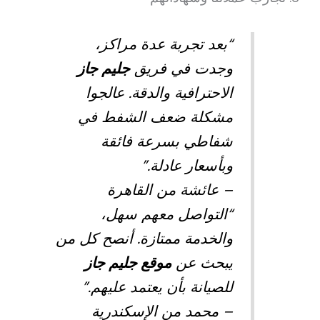
“بعد تجربة عدة مراكز،
وجدت في فريق
جليم جاز
الاحترافية والدقة. عالجوا
مشكلة ضعف الشفط في
شفاطي بسرعة فائقة
وبأسعار عادلة.”
– عائشة من القاهرة
“التواصل معهم سهل،
والخدمة ممتازة. أنصح كل من
يبحث عن
موقع جليم جاز
للصيانة بأن يعتمد عليهم.”
– محمد من الإسكندرية