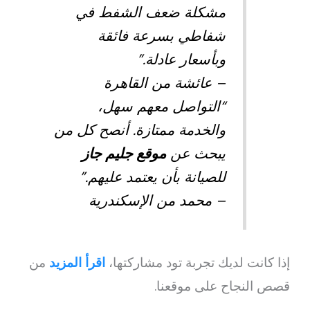
مشكلة ضعف الشفط في
شفاطي بسرعة فائقة
وبأسعار عادلة.”
– عائشة من القاهرة
“التواصل معهم سهل،
والخدمة ممتازة. أنصح كل من
يبحث عن
موقع جليم جاز
للصيانة بأن يعتمد عليهم.”
– محمد من الإسكندرية
إذا كانت لديك تجربة تود مشاركتها،
اقرأ المزيد
من
قصص النجاح على موقعنا.