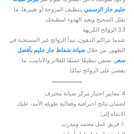
جليم جاز الرسمي
بتنظيف المروحة أو تغييرها، ما
يقلل الضجيج ويعيد الهدوء لمطبخك.
3.3 الروائح الكريهة
عندما تتراكم الدهون، تبدأ الروائح غير المستحبة في
الظهور. من خلال
صيانة شفاط جاز جليم بأفضل
سعر
، نضمن تنظيفًا عميقًا للفلاتر والأنابيب، ما
يقضي على الروائح تمامًا.
4. معايير اختيار مركز صيانة محترف
لضمان نتائج احترافية وفعالية طويلة الأمد، عليك
الانتباه إلى:
فريق عمل معتمد ومدرب