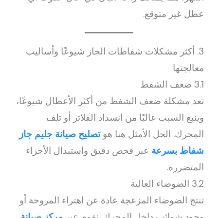
عطل غير متوقع.
3. أكثر مشكلات شفاطات الجاز شيوعًا وأساليب
معالجتها
3.1 ضعف الشفط
تعد مشكلة ضعف الشفط من أكثر الأعطال شيوعًا،
وينبع السبب غالبًا من انسداد الفلاتر أو تلف
المحرك. الحل الأمثل هنا هو
تصليح صيانة جليم جاز
شفاط بسرعة
عبر فحص دقيق واستبدال الأجزاء
المتضررة.
3.2 الضوضاء العالية
تنتج الضوضاء المزعجة عادة عن اهتراء المروحة أو
وجود شوائب داخل المحرك. نقوم عبر
مركز صيانة