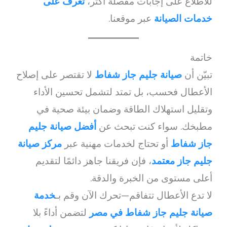
للاطلاع على إجابات مفصلة أكثر،
تعرف على
خدمات الصيانة
عبر موقعنا.
خاتمة
تبيّن أن
صيانة جليم جاز شفاط
لا تقتصر على إصلاح
الأعطال فحسب، بل تمتد لتشمل تحسين الأداء
وتقليل استهلاك الطاقة وضمان بيئة صحية في
مطبخك. سواء كنت تبحث عن
أفضل صيانة جليم
جاز شفاط
أو تحتاج لخدمات مهنية عبر
مركز صيانة
جليم جاز معتمد
، فإن فريقنا جاهز دائمًا لتقديم
أعلى مستوى من الخبرة والدقة.
لا تدع الأعطال تتفاقم—تحرك الآن وقم بـ
خدمة
صيانة جليم جاز شفاط في مصر
لتضمن أداءً بلا