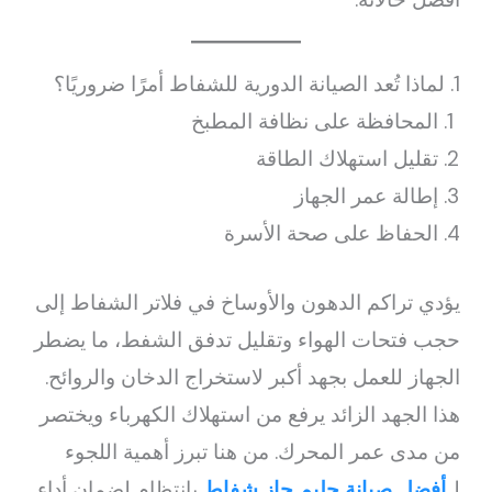
1. لماذا تُعد الصيانة الدورية للشفاط أمرًا ضروريًا؟
المحافظة على نظافة المطبخ
تقليل استهلاك الطاقة
إطالة عمر الجهاز
الحفاظ على صحة الأسرة
يؤدي تراكم الدهون والأوساخ في فلاتر الشفاط إلى
حجب فتحات الهواء وتقليل تدفق الشفط، ما يضطر
الجهاز للعمل بجهد أكبر لاستخراج الدخان والروائح.
هذا الجهد الزائد يرفع من استهلاك الكهرباء ويختصر
من مدى عمر المحرك. من هنا تبرز أهمية اللجوء
لـ
أفضل صيانة جليم جاز شفاط
بانتظام لضمان أداء