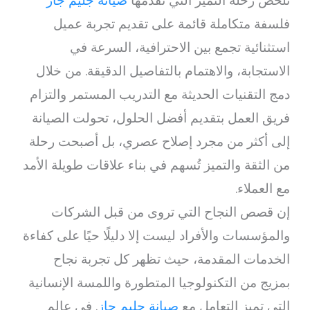
تلخص رحلة التميز التي تقدمها
صيانة جليم جاز
فلسفة متكاملة قائمة على تقديم تجربة عميل
استثنائية تجمع بين الاحترافية، السرعة في
الاستجابة، والاهتمام بالتفاصيل الدقيقة. من خلال
دمج التقنيات الحديثة مع التدريب المستمر والتزام
فريق العمل بتقديم أفضل الحلول، تحولت الصيانة
إلى أكثر من مجرد إصلاح عصري، بل أصبحت رحلة
من الثقة والتميز تُسهم في بناء علاقات طويلة الأمد
مع العملاء.
إن قصص النجاح التي تروى من قبل الشركات
والمؤسسات والأفراد ليست إلا دليلًا حيًا على كفاءة
الخدمات المقدمة، حيث تظهر كل تجربة نجاح
بمزيج من التكنولوجيا المتطورة واللمسة الإنسانية
التي تميز التعامل مع
صيانة جليم جاز
. في عالم