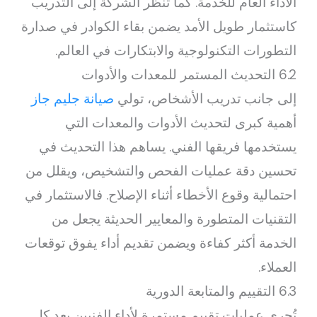
الأداء العام للخدمة. كما تُنظر الشركة إلى التدريب
كاستثمار طويل الأمد يضمن بقاء الكوادر في صدارة
التطورات التكنولوجية والابتكارات في العالم.
6.2 التحديث المستمر للمعدات والأدوات
إلى جانب تدريب الأشخاص، تولي
صيانة جليم جاز
أهمية كبرى لتحديث الأدوات والمعدات التي
يستخدمها فريقها الفني. يساهم هذا التحديث في
تحسين دقة عمليات الفحص والتشخيص، ويقلل من
احتمالية وقوع الأخطاء أثناء الإصلاح. فالاستثمار في
التقنيات المتطورة والمعايير الحديثة يجعل من
الخدمة أكثر كفاءة ويضمن تقديم أداء يفوق توقعات
العملاء.
6.3 التقييم والمتابعة الدورية
تُجرى عمليات تقييم مستمرة لأداء الفنيين بعد كل