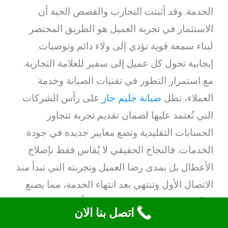
الخدمة. وقد أثبتت التجارب والقصص الحية أن
الاستثمار في تجربة العميل هو الطريق المختصر
لبناء سمعة قوية تؤدي إلى ولاء دائم وتوصيات
إيجابية تحول كل عميل إلى سفير للعلامة التجارية.
مع استمرار التطور في تقنيات الصيانة وخدمة
العملاء، تظل
صيانة جليم جاز
على رأس الشركات
التي تُعتمد عليها لضمان تقديم تجربة تتجاوز
الحسابات التقليدية وتضع معايير جديدة في جودة
الخدمات. فالنجاح الحقيقي لا يُقاس فقط بإصلاح
الأعطال بل بمدى رضا العميل وتجربته التي تبدأ منذ
الاتصال الأول وتنتهي بعد انتهاء الخدمة، مما يصنع
فرقًا في عالم متسارع يسعى دوماً للتجديد
اتصل بنا الان
والتحسين.