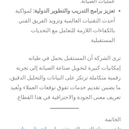
عمليات الصيانة.
تعزيز برامج التدريب والتطوير الدولية:
لمواكبة
أحدث التقنيات العالمية وتزويد الفريق الفني
بالكفاءات اللازمة للتعامل مع التحديات
المستقبلية.
ترى الشركة أن المستقبل يحمل في طياته
إمكانيات كبيرة لتحويل صناعة الصيانة إلى تجربة
رقمية متكاملة ترتكز على البيانات والتحليل الدقيق،
ما يضمن تقديم خدمات تفوق توقعات العملاء وتُعيد
تعريف معنى الجودة والاحترافية في هذا القطاع.
الخاتمة