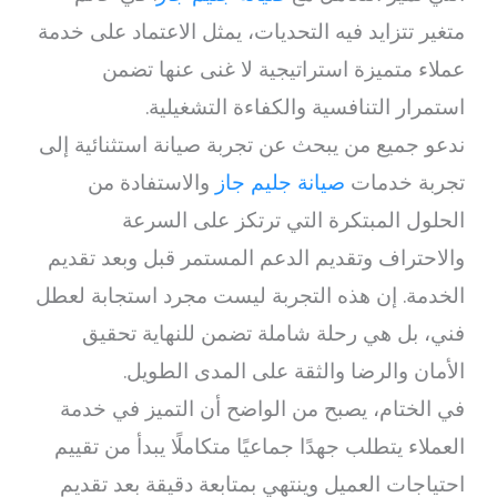
متغير تتزايد فيه التحديات، يمثل الاعتماد على خدمة
عملاء متميزة استراتيجية لا غنى عنها تضمن
استمرار التنافسية والكفاءة التشغيلية.
ندعو جميع من يبحث عن تجربة صيانة استثنائية إلى
تجربة خدمات
صيانة جليم جاز
والاستفادة من
الحلول المبتكرة التي ترتكز على السرعة
والاحتراف وتقديم الدعم المستمر قبل وبعد تقديم
الخدمة. إن هذه التجربة ليست مجرد استجابة لعطل
فني، بل هي رحلة شاملة تضمن للنهاية تحقيق
الأمان والرضا والثقة على المدى الطويل.
في الختام، يصبح من الواضح أن التميز في خدمة
العملاء يتطلب جهدًا جماعيًا متكاملًا يبدأ من تقييم
احتياجات العميل وينتهي بمتابعة دقيقة بعد تقديم