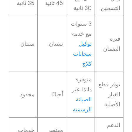
45 ثانية
35 ثانية
التسخين
30 ثانية
3 سنوات
مع خدمة
فترة
توكيل
سنتان
سنتان
الضمان
سخانات
كلاج
متوفرة
توفر قطع
دائمًا عبر
الغيار
أحيانًا
محدود
الصيانة
الأصلية
الرسمية
الدعم
مقتصر
خدمات