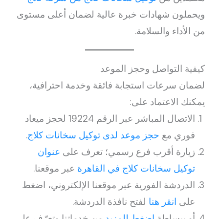
ويحملون شهادات خبرة عالية لضمان أعلى مستوى
من الأداء والسلامة.
كيفية التواصل وحجز الموعد
لضمان سرعات استجابة فائقة وخدمة احترافية،
يمكنك الاعتماد على:
الاتصال المباشر عبر الرقم 19224 لحجز ميعاد
فوري مع
حجز موعد لدى توكيل سخانات كلاج
.
زيارة أقرب فرع رسمي؛ تعرف على
عنوان
توكيل سخانات كلاج في القاهرة
عبر موقعنا.
الدردشة الفورية عبر موقعنا الإلكتروني، اضغط
على
انقر هنا
لفتح نافذة الدردشة.
أو ببساطة
اضغط للمزيد
من خدماتنا وتعرّف على