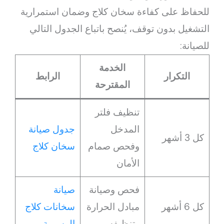
للحفاظ على كفاءة سخان كلاج وضمان استمرارية
التشغيل بدون توقف، يُنصح باتباع الجدول التالي
للصيانة:
الخدمة
التكرار
الرابط
المقترحة
تنظيف فلتر
المدخل
جدول صيانة
كل 3 أشهر
وفحص صمام
سخان كلاج
الأمان
فحص وصيانة
صيانة
كل 6 أشهر
مبادل الحرارة
سخانات كلاج
وتنظيفه
الرسمية