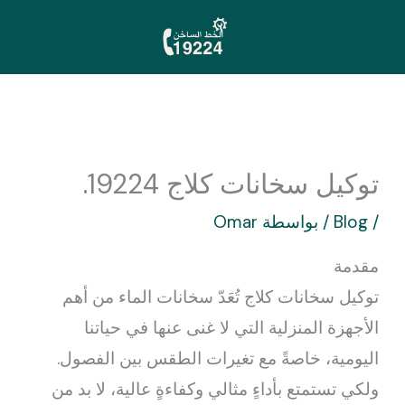
خطي
لى
لمحتوى
توكيل سخانات كلاج 19224.
/
Blog
/ بواسطة
Omar
مقدمة
توكيل سخانات كلاج تُعَدّ سخانات الماء من أهم
الأجهزة المنزلية التي لا غنى عنها في حياتنا
اليومية، خاصةً مع تغيرات الطقس بين الفصول.
ولكي تستمتع بأداءٍ مثالي وكفاءةٍ عالية، لا بد من