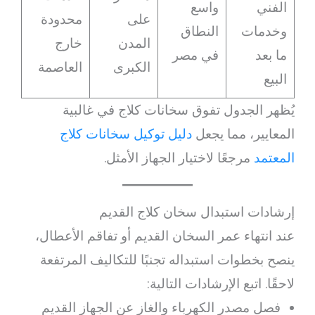
الفني
واسع
على
محدودة
وخدمات
النطاق
المدن
خارج
ما بعد
في مصر
الكبرى
العاصمة
البيع
يُظهر الجدول تفوق سخانات كلاج في غالبية
المعايير، مما يجعل
دليل توكيل سخانات كلاج
المعتمد
مرجعًا لاختيار الجهاز الأمثل.
إرشادات استبدال سخان كلاج القديم
عند انتهاء عمر السخان القديم أو تفاقم الأعطال،
ينصح بخطوات استبداله تجنبًا للتكاليف المرتفعة
لاحقًا. اتبع الإرشادات التالية:
فصل مصدر الكهرباء والغاز عن الجهاز القديم