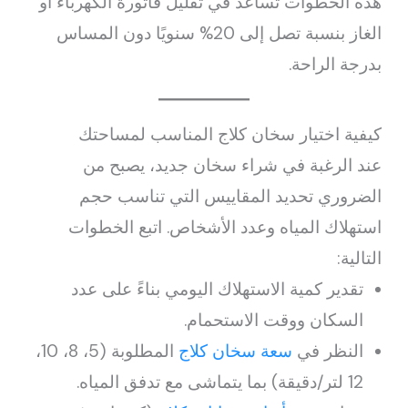
هذه الخطوات تساعد في تقليل فاتورة الكهرباء أو
الغاز بنسبة تصل إلى 20% سنويًا دون المساس
بدرجة الراحة.
كيفية اختيار سخان كلاج المناسب لمساحتك
عند الرغبة في شراء سخان جديد، يصبح من
الضروري تحديد المقاييس التي تناسب حجم
استهلاك المياه وعدد الأشخاص. اتبع الخطوات
التالية:
تقدير كمية الاستهلاك اليومي بناءً على عدد
السكان ووقت الاستحمام.
النظر في
سعة سخان كلاج
المطلوبة (5، 8، 10،
12 لتر/دقيقة) بما يتماشى مع تدفق المياه.