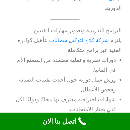
الدورية.
البرامج التدريبية وتطوير مهارات الفنيين
يلتزم
شركة كلاج لتوكيل سخانات
بتأهيل كوادره
الفنية عبر برامج متكاملة:
دورات نظرية وعملية معتمدة من المصنع الأم
في ألمانيا.
ورش عمل دورية حول أحدث تقنيات الصيانة
وفحص الأعطال.
شهادات احترافية معترف بها محليًا ودوليًا لكل
فني يجتاز الامتحانات.
تدريبات على استخدام أجهزة القياس الذكية
اتصل بنا الان
وتقنيات التنظيف الحديثة.