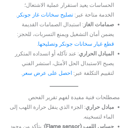
الحساسات يعيد استقرار عملية الاشتعال؛
الخدمة متاحة عبر:
تصليح سخانات غاز جونكر
.
صمامات الغاز
: استبدال الصمامات القديمة
يضمن أمان التشغيل ويمنع التسربات، للحجز:
قطع غيار سخانات جونكر وتصليحها
.
المبادل الحراري
: عند تآكله أو انسداده المتكرر
يصبح الاستبدال الحل الأمثل، استشر الفني
لتقييم التكلفة عبر:
احصل على عرض سعر
.
مصطلحات فنية مفيدة لفهم تقرير الفحص
مبادل حراري
: الجزء الذي ينقل حرارة اللهب إلى
الماء لتسخينه.
حساس اللهب (Flame sensor)
: يتأكد من وجود