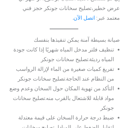
عرض خطير،تصليح سخانات جونكر حجز فني
معتمد عبر:
اتصل الآن
.
صيانة بسيطة آمنة يمكن تنفيذها بنفسك
تنظيف فلتر مدخل المياه شهريًا إذا كانت جودة
المياه رديئة.تصليح سخانات جونكر
تفريغ كميات صغيرة من الماء لإزالة الرواسب
من النظام عند الحاجة.تصليح سخانات جونكر
التأكد من تهوية المكان حول السخان وعدم وضع
مواد قابلة للاشتعال بالقرب منه.تصليح سخانات
جونكر
ضبط درجة حرارة السخان على قيمة معتدلة
لتقليل الضغط على المبادل.تصليح سخانات