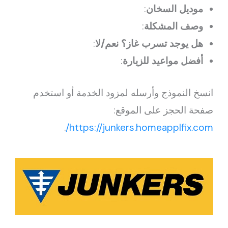
موديل السخان
:
وصف المشكلة
:
هل يوجد تسرب غاز؟ نعم/لا
:
أفضل مواعيد للزيارة
:
انسخ النموذج وأرسله لمزود الخدمة أو استخدم
صفحة الحجز على الموقع:
.
https://junkers.homeapplfix.com/