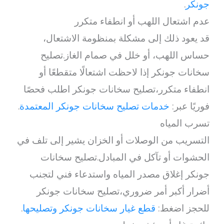
جونكر
.
عدم اشتعال اللهب أو انطفاء متكرر
قد يعود ذلك إلى مشكلة بمنظومة الاشتعال،
حساس اللهب، أو خلل في صمام الغاز.تصليح
سخانات جونكر إذا لاحظت اشتعالًا متقطعًا أو
انطفاء متكرر،تصليح سخانات جونكر اطلب فحصًا
فوريًا عبر:
خدمات تصليح سخانات جونكر المعتمدة
.
تسرب المياه
التسريب من الوصلات أو الخزان يشير إلى تلف في
الحشوات أو تآكل في المبادل.تصليح سخانات
جونكر إغلاق مصدر المياه واستدعاء فني لتجنب
أضرار أكبر أمر ضروري،تصليح سخانات جونكر
للحجز اضغط:
قطع غيار سخانات جونكر وتصليحها
.