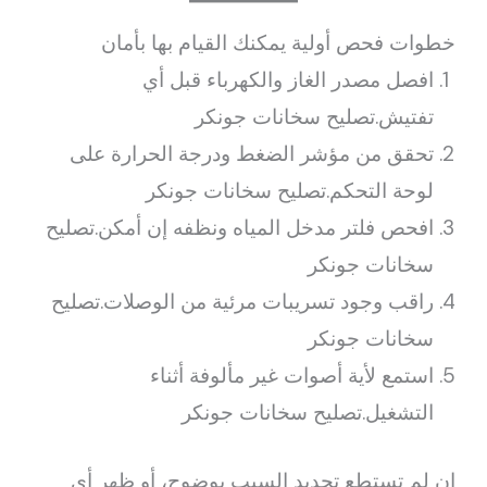
خطوات فحص أولية يمكنك القيام بها بأمان
افصل مصدر الغاز والكهرباء قبل أي
تفتيش.تصليح سخانات جونكر
تحقق من مؤشر الضغط ودرجة الحرارة على
لوحة التحكم.تصليح سخانات جونكر
افحص فلتر مدخل المياه ونظفه إن أمكن.تصليح
سخانات جونكر
راقب وجود تسريبات مرئية من الوصلات.تصليح
سخانات جونكر
استمع لأية أصوات غير مألوفة أثناء
التشغيل.تصليح سخانات جونكر
إن لم تستطع تحديد السبب بوضوح، أو ظهر أي