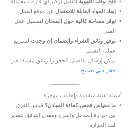
فتح نوافذ التهوية
لتقليل تركيز أي غازات محتملة.
إبعاد المواد القابلة للاشتعال
عن موقع العمل.
توفر مساحة كافية حول السخان
لتسهيل عمل
الفني.
توفير وثائق الشراء والضمان إن وجدت
لتسريع
عملية التقييم.
يمكن إرسال تفاصيل الحجز والوثائق مسبقًا عبر:
حجز فني تصليح
.
أسئلة تقنية متقدمة وإجابات موجزة
ما مقياس فحص كفاءة المبادل؟
قياس الفرق
بين حرارة المدخل والخرج ومعدل التدفق لتقدير
فقد الحرارة.