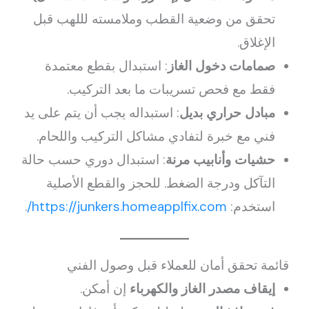
تحقق من وضعية القطب وملامسته لللهب قبل
الإغلاق.
صمامات دخول الغاز
: استبدال بقطع معتمدة
فقط مع فحص تسريبات ما بعد التركيب.
مبادل حراري بديل
: استبداله يجب أن يتم على يد
فني مع خبرة لتفادي مشاكل التركيب واللحام.
حشيات وأنابيب مرنة
: استبدال دوري حسب حالة
التآكل ودرجة الضغط. للحجز والقطع الأصلية
استخدم:
https://junkers.homeapplfix.com/
.
قائمة تحقق أمان للعملاء قبل وصول الفني
إيقاف مصدر الغاز والكهرباء
إن أمكن.