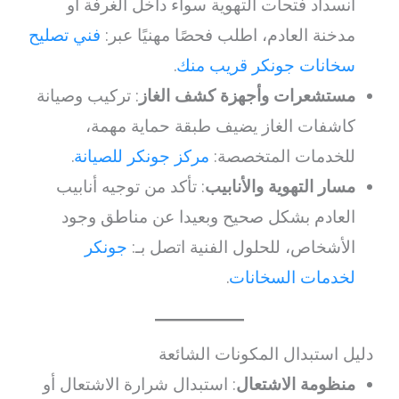
انسداد فتحات التهوية سواء داخل الغرفة أو
مدخنة العادم، اطلب فحصًا مهنيًا عبر:
فني تصليح
سخانات جونكر قريب منك
.
مستشعرات وأجهزة كشف الغاز
: تركيب وصيانة
كاشفات الغاز يضيف طبقة حماية مهمة،
للخدمات المتخصصة:
مركز جونكر للصيانة
.
مسار التهوية والأنابيب
: تأكد من توجيه أنابيب
العادم بشكل صحيح وبعيدا عن مناطق وجود
الأشخاص، للحلول الفنية اتصل بـ:
جونكر
لخدمات السخانات
.
دليل استبدال المكونات الشائعة
منظومة الاشتعال
: استبدال شرارة الاشتعال أو