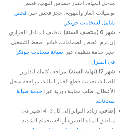
مدخل المياه، اختبار حساس اللهب، فحص
توصيلات الغاز والتهوية، حجز فحص عبر:
فحص
شامل لسخانات جونكر
.
شهر 6 (منتصف السنة)
: تنظيف المبادل الحراري
إن لزم، فحص الصمامات، قياس ضغط التشغيل،
حجز خدمة تنظيف عبر:
صيانة سخانات جونكر
في المنزل
.
شهر 12 (نهاية السنة)
: مراجعة كاملة لتقارير
الصيانة، تحديث قطع الغيار البالية، مراجعة سجل
الأعطال، طلب معاينة دورية عبر:
خدمة صيانة
سخانات
.
إضافي
: زيادة التواتر إلى كل 3-4 أشهر في
مناطق المياه العسرة أو الاستخدام الشديد،