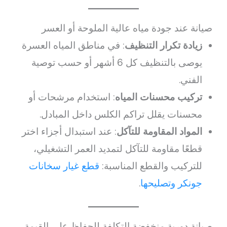
صيانة عند جودة مياه عالية الملوحة أو العسر
زيادة تكرار التنظيف
: في مناطق المياه العسرة
يوصى بالتنظيف كل 6 أشهر أو حسب توصية
الفني.
تركيب محسنات المياه
: استخدام مرشحات أو
محسنات يقلل تراكم الكلس داخل المبادل.
المواد المقاومة للتآكل
: عند استبدال أجزاء اختر
قطعًا مقاومة للتآكل لتمديد العمر التشغيلي،
للتركيب والقطع المناسبة:
قطع غيار سخانات
جونكر وتصليحها
.
صيانة دورية منخفضة التكلفة للحفاظ على القيمة