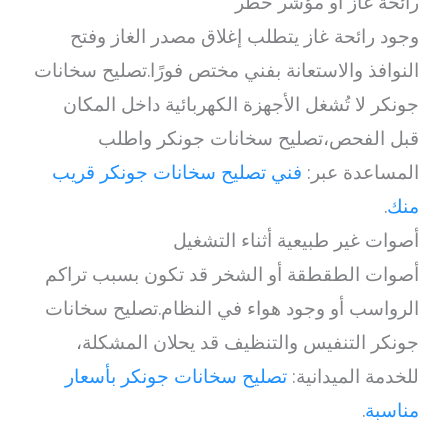
رائحة غاز أو مؤشر خطر
وجود رائحة غاز يتطلب إغلاق مصدر الغاز وفتح
النوافذ والاستعانة بفني مختص فورًا.تصليح سخانات
جونكر لا تُشغل الأجهزة الكهربائية داخل المكان
قبل الفحص،تصليح سخانات جونكر واطلب
المساعدة عبر:
فني تصليح سخانات جونكر قريب
منك
.
أصوات غير طبيعية أثناء التشغيل
أصوات الطقطقة أو الشخر قد تكون بسبب تراكم
الرواسب أو وجود هواء في النظام.تصليح سخانات
جونكر التنفيس والتنظيف قد يحلان المشكلة،
للخدمة الميدانية:
تصليح سخانات جونكر بأسعار
مناسبة
.