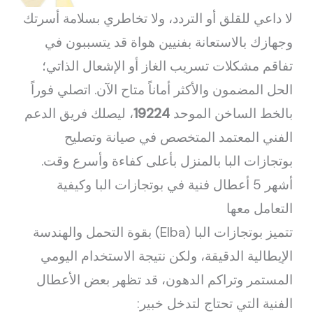
لا داعي للقلق أو التردد، ولا تخاطري بسلامة أسرتك
وجهازك بالاستعانة بفنيين هواة قد يتسببون في
تفاقم مشكلات تسريب الغاز أو الإشعال الذاتي؛
الحل المضمون والأكثر أماناً متاح الآن. اتصلي فوراً
بالخط الساخن الموحد
19224
، ليصلك فريق الدعم
الفني المعتمد المتخصص في صيانة وتصليح
بوتجازات البا بالمنزل بأعلى كفاءة وأسرع وقت.
أشهر 5 أعطال فنية في بوتجازات البا وكيفية
التعامل معها
تتميز بوتجازات البا (Elba) بقوة التحمل والهندسة
الإيطالية الدقيقة، ولكن نتيجة الاستخدام اليومي
المستمر وتراكم الدهون، قد تظهر بعض الأعطال
الفنية التي تحتاج لتدخل خبير: