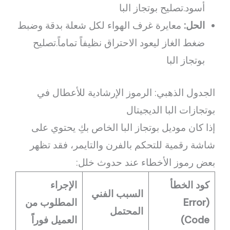
أسود.تصليح بوتجاز البا
الحل:
معايرة غرف الهواء لكل شعلة بدقة وضبط
ضغط الغاز ليعود الاحتراق نظيفاً تماماً.تصليح
بوتجاز البا
الجدول الذهبي: الرموز الإرشادية للأعطال في
بوتجازات البا الديجيتال
إذا كان موديل بوتجاز البا الخاص بكِ يحتوي على
شاشة رقمية للتحكم بالفرن والتايمر، فقد تظهر
بعض رموز الأخطاء عند حدوث خلل:
كود الخطأ
الإجراء
السبب الفني
(Error
المطلوب من
المحتمل
Code)
العميل فوراً