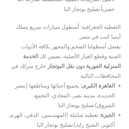
حصرياً.تصليح بوتجاز البا
التغطية الجغرافية: أسطول سيارات سريع يصلك
أينما كنت في مصر
بفضل أسطولنا الضخم والمجهز بكافة الأدوات
الفنية وقطع الغيار الأصلية، نضمن لك
الخدمة
المنزلية الفورية دون نقل البوتجاز
خارج منزلك في
المحافظات التالية:
القاهرة الكبرى:
بجميع أحيائها ومناطقها (مصر
الجديدة، مدينة نصر، المعادي، التجمع،
الشروق).تصليح بوتجاز البا
الجيزة:
تغطية شاملة (المهندسين، الدقي، الهرم،
أكتوبر، الشيخ زايد).تصليح بوتجاز البا