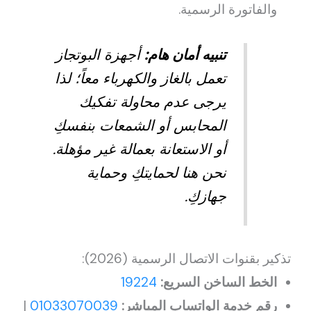
والفاتورة الرسمية.
تنبيه أمان هام:
أجهزة البوتجاز
تعمل بالغاز والكهرباء معاً؛ لذا
يرجى عدم محاولة تفكيك
المحابس أو الشمعات بنفسكِ
أو الاستعانة بعمالة غير مؤهلة.
نحن هنا لحمايتكِ وحماية
جهازكِ.
تذكير بقنوات الاتصال الرسمية (2026):
الخط الساخن السريع:
19224
رقم خدمة الواتساب المباشر:
01033070039
|