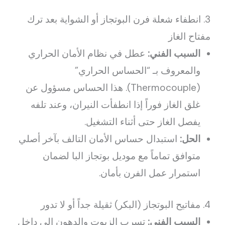
3. انطفاء شعلة فرن البوتجاز أو الشواية بعد ترك
مفتاح الغاز
السبب الفني:
عطل في نظام الأمان الحراري
والمعروف بـ “الحساس الحراري”
(Thermocouple). هذا الحساس مسؤول عن
غلق الغاز فوراً إذا انطفأت النيران، وعند تلفه
يفصل الغاز حتى أثناء التشغيل.
الحل:
استبدال حساس الأمان التالف بآخر أصلي
متوافق تماماً مع موديل بوتجاز البا لضمان
استمرار عمل الفرن بأمان.
4. مفاتيح البوتجاز (البكر) ثقيلة جداً أو لا تدور
السبب الفني:
تسرب الزيوت والدهون إلى داخل