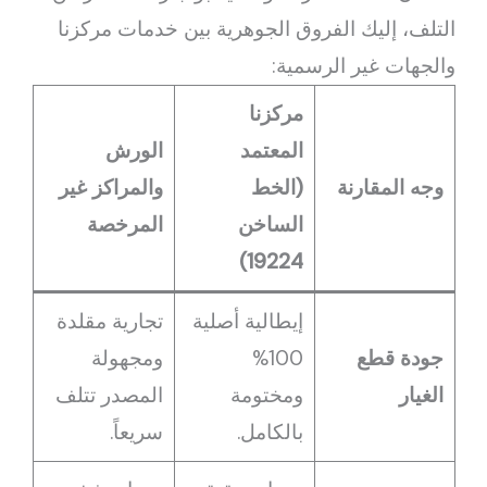
التلف، إليك الفروق الجوهرية بين خدمات مركزنا
والجهات غير الرسمية:
مركزنا
المعتمد
الورش
وجه المقارنة
(الخط
والمراكز غير
الساخن
المرخصة
19224)
إيطالية أصلية
تجارية مقلدة
جودة قطع
100%
ومجهولة
الغيار
ومختومة
المصدر تتلف
بالكامل.
سريعاً.