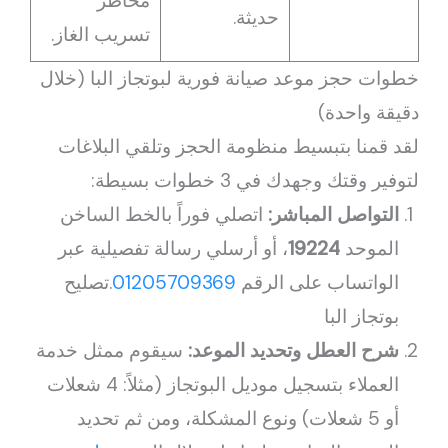
مخاطر
حديثة.
تسريب الغاز.
خطوات حجز موعد صيانة فورية لبوتجاز البا (خلال
دقيقة واحدة)
لقد قمنا بتبسيط منظومة الحجز وتلقي البلاغات
لتوفير وقتك وجهدك في 3 خطوات بسيطة:
التواصل المباشر:
اتصلي فوراً بالخط الساخن
الموحد
19224
، أو أرسلي رسالة تفصيلية عبر
الواتساب على الرقم
01205709369
.تصليح
بوتجاز البا
شرح العطل وتحديد الموعد:
سيقوم ممثل خدمة
العملاء بتسجيل موديل البوتجاز (مثلاً: 4 شعلات
أو 5 شعلات) ونوع المشكلة، ومن ثم تحديد