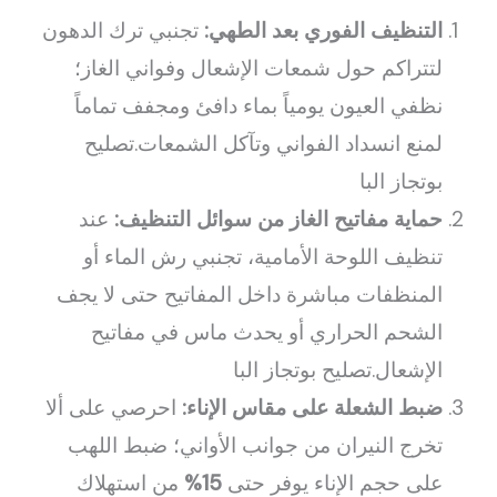
التنظيف الفوري بعد الطهي:
تجنبي ترك الدهون
لتتراكم حول شمعات الإشعال وفواني الغاز؛
نظفي العيون يومياً بماء دافئ ومجفف تماماً
لمنع انسداد الفواني وتآكل الشمعات.تصليح
بوتجاز البا
حماية مفاتيح الغاز من سوائل التنظيف:
عند
تنظيف اللوحة الأمامية، تجنبي رش الماء أو
المنظفات مباشرة داخل المفاتيح حتى لا يجف
الشحم الحراري أو يحدث ماس في مفاتيح
الإشعال.تصليح بوتجاز البا
ضبط الشعلة على مقاس الإناء:
احرصي على ألا
تخرج النيران من جوانب الأواني؛ ضبط اللهب
على حجم الإناء يوفر حتى
15%
من استهلاك