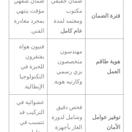
ضمان حقيقي
ضمان شفهي
مكتوب
مؤقت ينتهي
فترة الضمان
ومعتمد لمدة
بمجرد مغادرة
عام كامل
.
الفني.
فنيون هواة
مهندسون
يفتقرون
هوية طاقم
متخصصون
للخبرة في
العمل
بزي رسمي
التكنولوجيا
وكارنيه هوية.
الإيطالية.
عشوائية في
فحص دقيق
التركيب قد
توفير عوامل
وشامل لدورة
تتسبب في
الأمان
الغاز بأجهزة