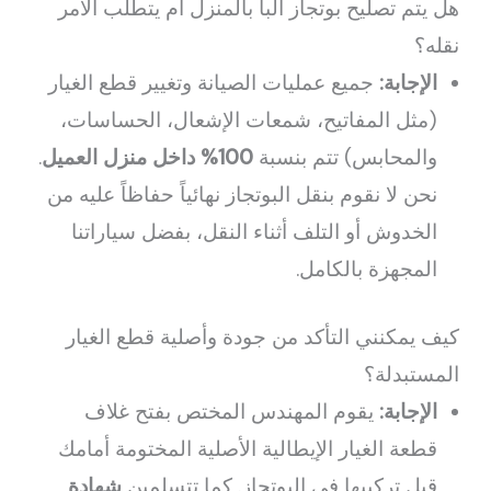
هل يتم تصليح بوتجاز البا بالمنزل أم يتطلب الأمر
نقله؟
الإجابة:
جميع عمليات الصيانة وتغيير قطع الغيار
(مثل المفاتيح، شمعات الإشعال، الحساسات،
والمحابس) تتم بنسبة
100% داخل منزل العميل
.
نحن لا نقوم بنقل البوتجاز نهائياً حفاظاً عليه من
الخدوش أو التلف أثناء النقل، بفضل سياراتنا
المجهزة بالكامل.
كيف يمكنني التأكد من جودة وأصلية قطع الغيار
المستبدلة؟
الإجابة:
يقوم المهندس المختص بفتح غلاف
قطعة الغيار الإيطالية الأصلية المختومة أمامك
قبل تركيبها في البوتجاز. كما تتسلمين
شهادة