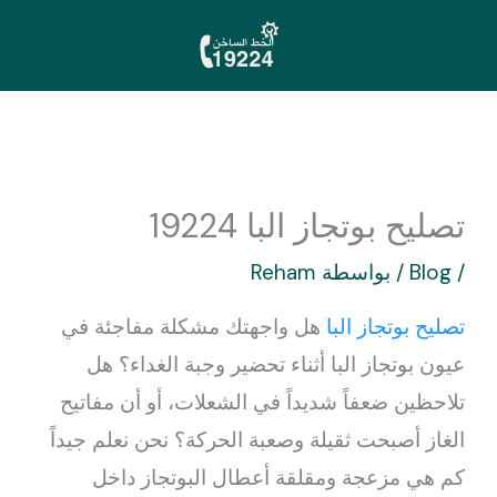
خطي
لى
لمحتوى
تصليح بوتجاز البا 19224
/
Blog
/ بواسطة
Reham
تصليح بوتجاز البا
هل واجهتك مشكلة مفاجئة في
عيون بوتجاز البا أثناء تحضير وجبة الغداء؟ هل
تلاحظين ضعفاً شديداً في الشعلات، أو أن مفاتيح
الغاز أصبحت ثقيلة وصعبة الحركة؟ نحن نعلم جيداً
كم هي مزعجة ومقلقة أعطال البوتجاز داخل