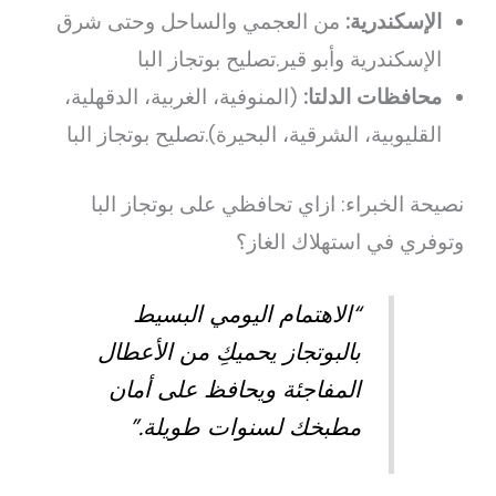
الإسكندرية:
من العجمي والساحل وحتى شرق
الإسكندرية وأبو قير.تصليح بوتجاز البا
محافظات الدلتا:
(المنوفية، الغربية، الدقهلية،
القليوبية، الشرقية، البحيرة).تصليح بوتجاز البا
نصيحة الخبراء: ازاي تحافظي على بوتجاز البا
وتوفري في استهلاك الغاز؟
“الاهتمام اليومي البسيط
بالبوتجاز يحميكِ من الأعطال
المفاجئة ويحافظ على أمان
مطبخك لسنوات طويلة.”