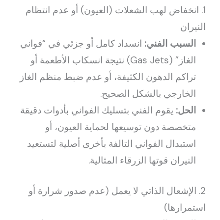
1. انخفاض لهب الشعلات (العيون) أو عدم انتظام
النيران
السبب الفني:
انسداد كامل أو جزئي في “فواني
الغاز” (Gas Jets) نتيجة انسكاب الأطعمة أو
تراكم الدهون الكثيفة، أو عدم ضبط منظم الغاز
الخارجي بالشكل الصحيح.
الحل:
يقوم الفني بتسليك الفواني بأدوات دقيقة
متخصصة دون توسيعها لحماية العيون، أو
استبدال الفواني التالفة بأخرى أصلية لتستعيد
النيران قوتها الزرقاء المثالية.
2. الإشعال الذاتي لا يعمل (عدم صدور شرارة أو
استمرارها)