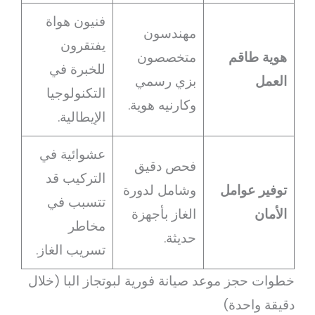
فنيون هواة
مهندسون
يفتقرون
هوية طاقم
متخصصون
للخبرة في
العمل
بزي رسمي
التكنولوجيا
وكارنيه هوية.
الإيطالية.
عشوائية في
فحص دقيق
التركيب قد
توفير عوامل
وشامل لدورة
تتسبب في
الأمان
الغاز بأجهزة
مخاطر
حديثة.
تسريب الغاز.
خطوات حجز موعد صيانة فورية لبوتجاز البا (خلال
دقيقة واحدة)