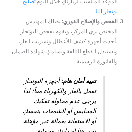
الموعد المناسب لزيارتكِ خلال اليوم.
تصليح
بوتجاز البا
الفحص والإصلاح الفوري:
يصلك المهندس
المختص بزي المركز، ويقوم بفحص البوتجاز
بأحدث أجهزة كشف الأعطال وتسريب الغاز،
ويستبدل القطع التالفة ويسلمكِ شهادة الضمان
والفاتورة الرسمية.
تنبيه أمان هام:
أجهزة البوتجاز
تعمل بالغاز والكهرباء معاً؛ لذا
يرجى عدم محاولة تفكيك
المحابس أو الشمعات بنفسكِ
أو الاستعانة بعمالة غير مؤهلة.
نحن هنا لحمايتكِ وحماية