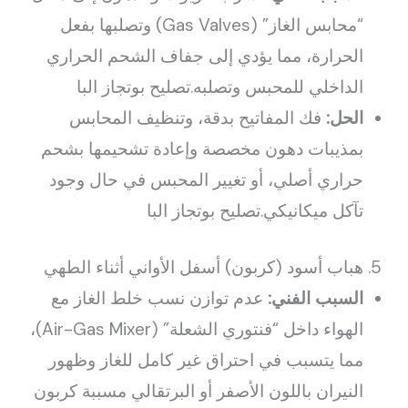
“محابس الغاز” (Gas Valves) وتصلبها بفعل
الحرارة، مما يؤدي إلى جفاف الشحم الحراري
الداخلي للمحبس وتصلبه.تصليح بوتجاز البا
الحل:
فك المفاتيح بدقة، وتنظيف المحابس
بمذيبات دهون مخصصة وإعادة تشحيمها بشحم
حراري أصلي، أو تغيير المحبس في حال وجود
تآكل ميكانيكي.تصليح بوتجاز البا
5. هباب أسود (كربون) أسفل الأواني أثناء الطهي
السبب الفني:
عدم توازن نسب خلط الغاز مع
الهواء داخل “فنتوري الشعلة” (Air-Gas Mixer)،
مما يتسبب في احتراق غير كامل للغاز وظهور
النيران باللون الأصفر أو البرتقالي مسببة كربون