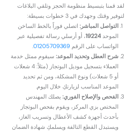
لقد قمنا بتبسيط منظومة الحجز وتلقي البلاغات
لتوفير وقتك وجهدك في 3 خطوات بسيطة:
التواصل المباشر:
اتصلي فوراً بالخط الساخن
الموحد
19224
، أو أرسلي رسالة تفصيلية عبر
الواتساب على الرقم
01205709369
.
شرح العطل وتحديد الموعد:
سيقوم ممثل خدمة
العملاء بتسجيل موديل البوتجاز (مثلاً: 4 شعلات
أو 5 شعلات) ونوع المشكلة، ومن ثم تحديد
الموعد المناسب لزيارتكِ خلال اليوم.
الفحص والإصلاح الفوري:
يصلك المهندس
المختص بزي المركز، ويقوم بفحص البوتجاز
بأحدث أجهزة كشف الأعطال وتسريب الغاز،
ويستبدل القطع التالفة ويسلمكِ شهادة الضمان