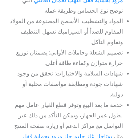
مزود بحماية قفل اللهب للأمان العائلي
التي
توضح نوع الحساس وطريقة عمله.
المواد والتشطيب: الأسطح المصنوعة من الفولاذ
المقاوم للصدأ أو السيراميك تسهل التنظيف
وتقاوم التآكل.
تصميم الشعلة وحاملات الأواني: يضمنان توزيع
حرارة متوازن وكفاءة طاقة أعلى.
شهادات السلامة والاختبارات: تحقق من وجود
شهادات جودة ومطابقة مواصفات محلية أو
دولية.
خدمة ما بعد البيع وتوفر قطع الغيار: عامل مهم
لطول عمر الجهاز، ويمكن التأكد من ذلك عبر
التواصل مع مراكز الدعم أو زيارة صفحة المنتج
مثل
بوتاجاز غاز جليم جاز مزود بحماية قفل