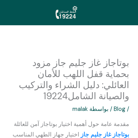
خطي
لى
لمحتوى
بوتاجاز غاز جليم جاز مزود
بحماية قفل اللهب للأمان
العائلي: دليل الشراء والتركيب
والصيانة الشامل19224
/
Blog
/ بواسطة
malak
مقدمة عامة حول أهمية اختيار بوتاجاز آمن للعائلة
بوتاجاز غاز جليم جاز
اختيار جهاز الطهي المناسب