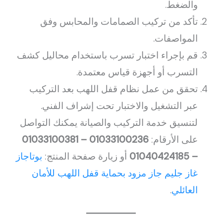
والضغط.
تأكد من تركيب الصمامات والمحابس وفق
المواصفات.
قم بإجراء اختبار تسرب باستخدام محاليل كشف
التسرب أو أجهزة قياس معتمدة.
تحقق من عمل نظام قفل اللهب بعد التركيب
عبر التشغيل والاختبار تحت إشراف الفني.
لتنسيق خدمة التركيب والصيانة يمكنك التواصل
على الأرقام:
01033100236 – 01033100381
– 01040424185
أو زيارة صفحة المنتج:
بوتاجاز
غاز جليم جاز مزود بحماية قفل اللهب للأمان
العائلي
.