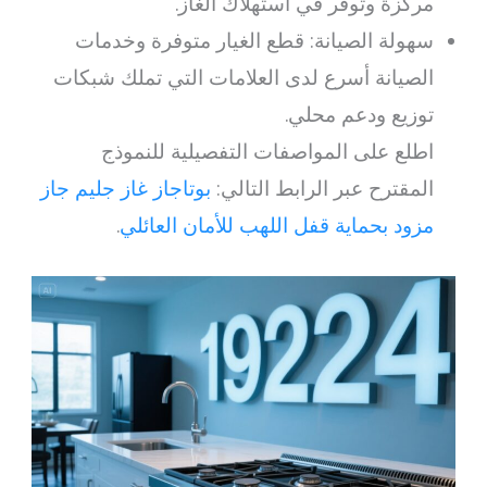
مركزة وتوفر في استهلاك الغاز.
سهولة الصيانة: قطع الغيار متوفرة وخدمات
الصيانة أسرع لدى العلامات التي تملك شبكات
توزيع ودعم محلي.
اطلع على المواصفات التفصيلية للنموذج
المقترح عبر الرابط التالي:
بوتاجاز غاز جليم جاز
مزود بحماية قفل اللهب للأمان العائلي
.