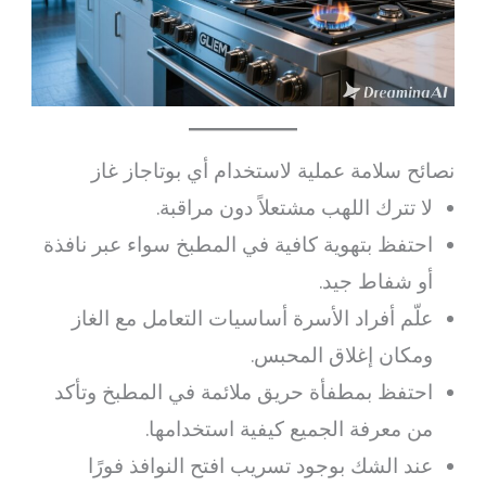
نصائح سلامة عملية لاستخدام أي بوتاجاز غاز
لا تترك اللهب مشتعلاً دون مراقبة.
احتفظ بتهوية كافية في المطبخ سواء عبر نافذة
أو شفاط جيد.
علّم أفراد الأسرة أساسيات التعامل مع الغاز
ومكان إغلاق المحبس.
احتفظ بمطفأة حريق ملائمة في المطبخ وتأكد
من معرفة الجميع كيفية استخدامها.
عند الشك بوجود تسريب افتح النوافذ فورًا