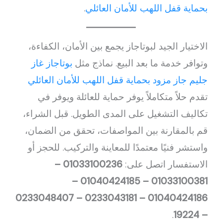
بحماية قفل اللهب للأمان العائلي
.
الاختيار الجيد لبوتاجاز يجمع بين الأمان، الكفاءة،
وتوافر خدمة ما بعد البيع. نماذج مثل
بوتاجاز غاز
جليم جاز مزود بحماية قفل اللهب للأمان العائلي
تقدم حلاً متكاملاً يوفر حماية للعائلة ويوفر في
تكاليف التشغيل على المدى الطويل. قبل الشراء،
قم بالمقارنة بين المواصفات، تحقق من الضمان،
واستشر فنيًا معتمدًا للمعاينة والتركيب. للحجز أو
الاستفسار اتصل على:
01033100236 –
01033100381 – 01040424185 –
01040424186 – 0233043181 – 0233048407
.
– 19224