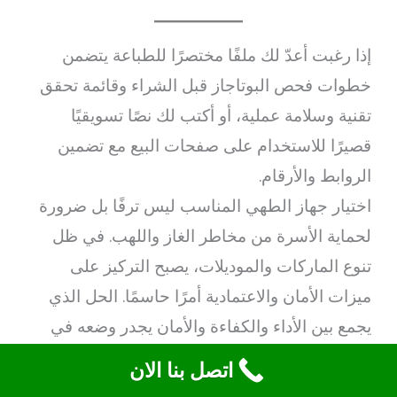
إذا رغبت أعدّ لك ملفًا مختصرًا للطباعة يتضمن
خطوات فحص البوتاجاز قبل الشراء وقائمة تحقق
تقنية وسلامة عملية، أو أكتب لك نصًا تسويقيًا
قصيرًا للاستخدام على صفحات البيع مع تضمين
الروابط والأرقام.
اختيار جهاز الطهي المناسب ليس ترفًا بل ضرورة
لحماية الأسرة من مخاطر الغاز واللهب. في ظل
تنوع الماركات والموديلات، يصبح التركيز على
ميزات الأمان والاعتمادية أمرًا حاسمًا. الحل الذي
يجمع بين الأداء والكفاءة والأمان يجدر وضعه في
الاعتبار، ومن الأمثلة الواضحة على ذلك الجهاز
اتصل بنا الان
المعلن عنه رسميًا:
بوتاجاز غاز جليم جاز مزود