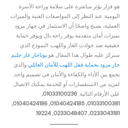
هو قرار يؤثر مباشرة على سلامة وراحة الأسرة
اليومية. عند النظر إلى المواصفات الفنية والميزات
العملية، يصبح واضحًا أن الاستثمار في جهاز مزود
بميزات أمان متقدمة يوفر راحة بال ويوفر حماية
حقيقية ضد حوادث الغاز واللهب. النموذج الذي
سنركز عليه طوال هذا المقال هو
بوتاجاز غاز جليم
جاز مزود بحماية قفل اللهب للأمان العائلي
والذي
يجمع بين الأداء والكفاءة والأمان في تصميم واحد.
لمزيد من الاستفسارات أو للخدمة يمكنك الاتصال
على الأرقام التالية:
01033100236,
01033100381, 01040424185, 01040424186,
.
0233043181, 0233048407, 19224