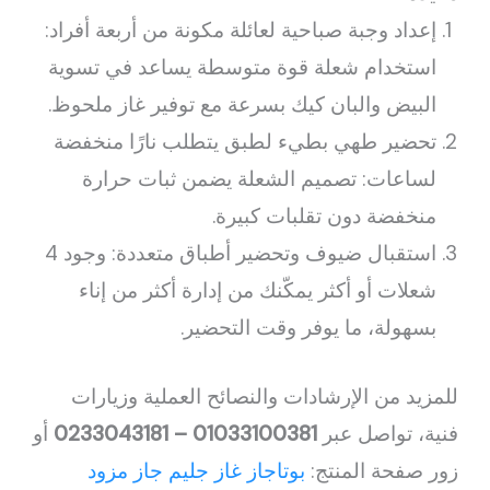
إعداد وجبة صباحية لعائلة مكونة من أربعة أفراد:
استخدام شعلة قوة متوسطة يساعد في تسوية
البيض والبان كيك بسرعة مع توفير غاز ملحوظ.
تحضير طهي بطيء لطبق يتطلب نارًا منخفضة
لساعات: تصميم الشعلة يضمن ثبات حرارة
منخفضة دون تقلبات كبيرة.
استقبال ضيوف وتحضير أطباق متعددة: وجود 4
شعلات أو أكثر يمكّنك من إدارة أكثر من إناء
بسهولة، ما يوفر وقت التحضير.
للمزيد من الإرشادات والنصائح العملية وزيارات
فنية، تواصل عبر
01033100381 – 0233043181
أو
زور صفحة المنتج:
بوتاجاز غاز جليم جاز مزود