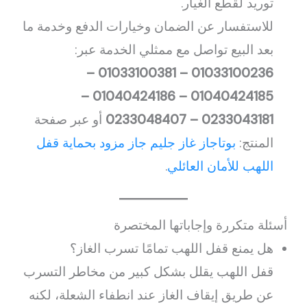
توريد لقطع الغيار.
للاستفسار عن الضمان وخيارات الدفع وخدمة ما
بعد البيع تواصل مع ممثلي الخدمة عبر:
01033100236 – 01033100381 –
01040424185 – 01040424186 –
0233043181 – 0233048407
أو عبر صفحة
المنتج:
بوتاجاز غاز جليم جاز مزود بحماية قفل
اللهب للأمان العائلي
.
أسئلة متكررة وإجاباتها المختصرة
هل يمنع قفل اللهب تمامًا تسرب الغاز؟
قفل اللهب يقلل بشكل كبير من مخاطر التسرب
عن طريق إيقاف الغاز عند انطفاء الشعلة، لكنه