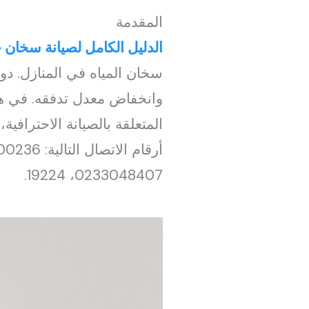
المقدمة
الدليل الكامل لصيانة سخان 
سخان المياه في المنازل. دو
وانخفاض معدل تدفقه. في هذ
المتعلقة بالصيانة الاحترافي
0233048407، 19224.