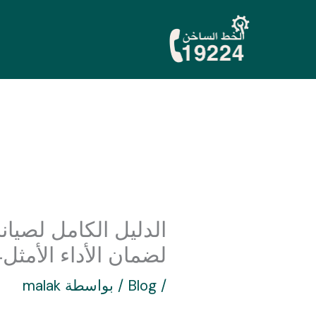
خطي
لى
لمحتوى
الدليل الكامل لصيا
لضمان الأداء الأمثل19224
/
Blog
/ بواسطة
malak