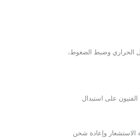
دل الحراري وضبط الضغوط،
لفنيون على استبدال
كة الاستشعار وإعادة شحن