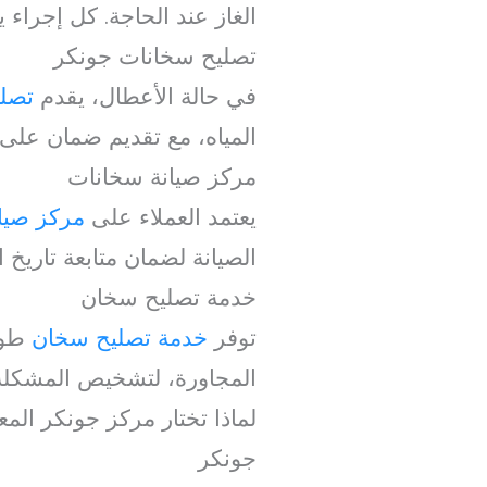
الغاز عند الحاجة. كل إجراء ي
تصليح سخانات جونكر
في حالة الأعطال، يقدم
تصل
المياه، مع تقديم ضمان على 
مركز صيانة سخانات
يعتمد العملاء على
مركز صيا
الصيانة لضمان متابعة تاريخ
خدمة تصليح سخان
توفر
خدمة تصليح سخان
طوا
المجاورة، لتشخيص المشكلة 
لماذا تختار مركز جونكر المع
جونكر