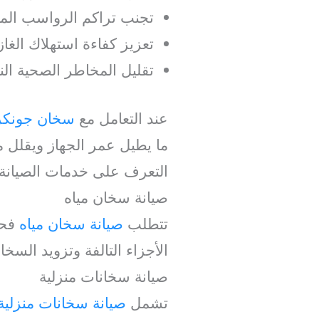
تجنب تراكم الرواسب المع
تعزيز كفاءة استهلاك الغاز 
تقليل المخاطر الصحية النا
عند التعامل مع
سخان جونكر
ما يطيل عمر الجهاز ويقلل م
التعرف على خدمات الصيانة 
صيانة سخان مياه
تتطلب
صيانة سخان مياه
فحص
الأجزاء التالفة وتزويد السخا
صيانة سخانات منزلية
تشمل
صيانة سخانات منزلية