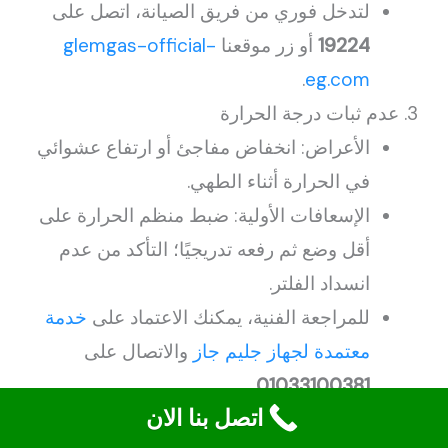
لتدخل فوري من فريق الصيانة، اتصل على
19224
أو زر موقعنا
glemgas-official-
.
eg.com
عدم ثبات درجة الحرارة
الأعراض: انخفاض مفاجئ أو ارتفاع عشوائي
في الحرارة أثناء الطهي.
الإسعافات الأولية: ضبط منظم الحرارة على
أقل وضع ثم رفعه تدريجيًا؛ التأكد من عدم
انسداد الفلتر.
للمراجعة الفنية، يمكنك الاعتماد على
خدمة
معتمدة لجهاز جليم جاز
والاتصال على
.
01033100381
اتصل بنا الان