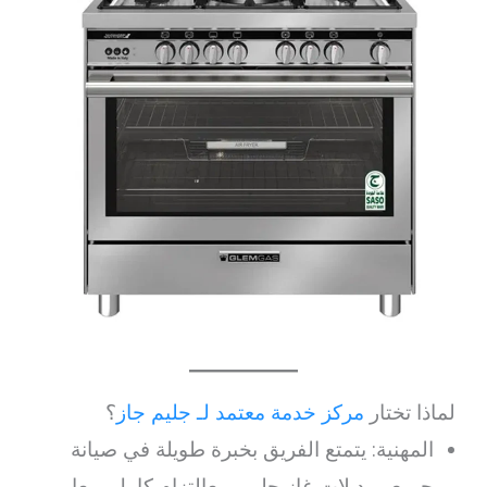
لماذا تختار
مركز خدمة معتمد لـ جليم جاز
؟
المهنية: يتمتع الفريق بخبرة طويلة في صيانة
جميع موديلات غاز جليم، معالتزام كامل بمعايير