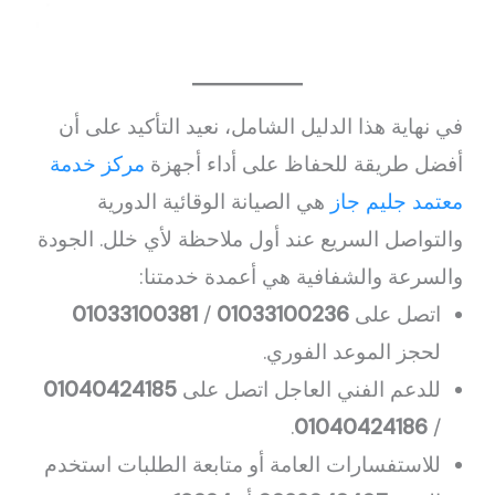
في نهاية هذا الدليل الشامل، نعيد التأكيد على أن
أفضل طريقة للحفاظ على أداء أجهزة
مركز خدمة
معتمد جليم جاز
هي الصيانة الوقائية الدورية
والتواصل السريع عند أول ملاحظة لأي خلل. الجودة
والسرعة والشفافية هي أعمدة خدمتنا:
اتصل على
01033100236
/
01033100381
لحجز الموعد الفوري.
للدعم الفني العاجل اتصل على
01040424185
.
01040424186
/
للاستفسارات العامة أو متابعة الطلبات استخدم