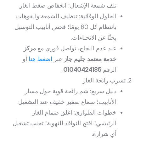
تلف شمعة الإشعال؛ انخفاض ضغط الغاز.
الحلول الوقائية: تنظيف الشمعة والفوهات
بانتظام كل 60 يومًا؛ فحص أنابيب التوصيل
بحثًا عن الانحناءات.
عند عدم النجاح، تواصل فوري مع
مركز
خدمة معتمد جليم جاز
عبر
اضغط هنا
أو
الرقم
01040424185
.
تسرب رائحة الغاز
دليل سريع: شم رائحة قوية حول مسار
الأنابيب؛ سماع صفير خفيف عند التشغيل.
خطوات الطوارئ: اغلق صمام الغاز
الرئيسي؛ افتح النوافذ للتهوية؛ تجنب تشغيل
أي شرارة.