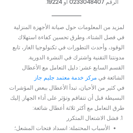
الرقم
0233048407
أو
19224
.
لمزيد من المعلومات حول صيانة الأجهزة المنزلية
في فصل الشتاء، وطرق تحسين كفاءة استهلاك
الوقود، وأحدث التطورات في تكنولوجيا الغاز، تابع
مدونتنا التقنية واشترك في النشرة الدورية.
القسم السابع عشر: دليل التعامل مع الأعطال
الشائعة في
مركز خدمة معتمد جليم جاز
في كثير من الأحيان، تبدأ الأعطال ببعض المؤشرات
البسيطة قبل أن تتفاقم وتؤثر على أداء الجهاز. إليك
طرق التعامل مع أكثر ثلاثة أعطال شائعة:
فشل الاشتعال المتكرر
الأسباب المحتملة: انسداد فتحات المشعل؛