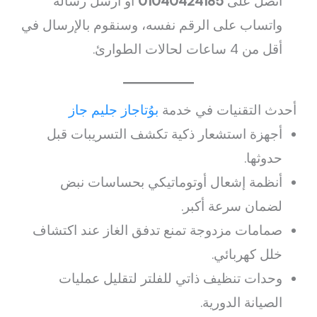
اتصل على
01040424185
أو أرسل رسالة
واتساب على الرقم نفسه، وسنقوم بالإرسال في
أقل من 4 ساعات لحالات الطوارئ.
أحدث التقنيات في خدمة
بوُتاجاز جليم جاز
أجهزة استشعار ذكية تكشف التسريبات قبل
حدوثها.
أنظمة إشعال أوتوماتيكي بحساسات نبض
لضمان سرعة أكبر.
صمامات مزدوجة تمنع تدفق الغاز عند اكتشاف
خلل كهربائي.
وحدات تنظيف ذاتي للفلتر لتقليل عمليات
الصيانة الدورية.