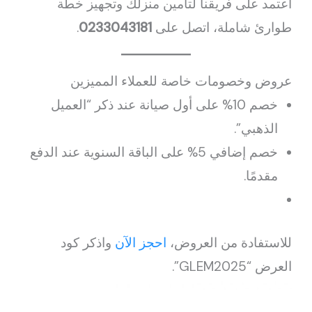
اعتمد على فريقنا لتأمين منزلك وتجهيز خطة
طوارئ شاملة، اتصل على
0233043181
.
عروض وخصومات خاصة للعملاء المميزين
خصم 10% على أول صيانة عند ذكر “العميل
الذهبي”.
خصم إضافي 5% على الباقة السنوية عند الدفع
مقدمًا.
للاستفادة من العروض،
احجز الآن
واذكر كود
العرض “GLEM2025”.