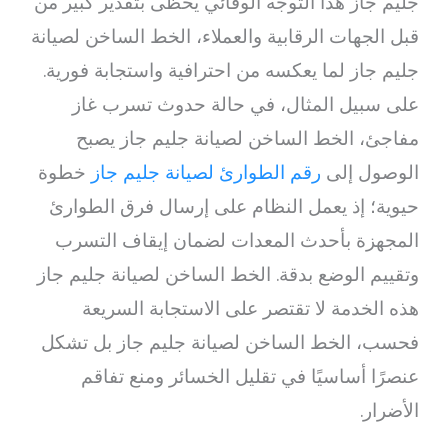
جليم جاز هذا التوجه الوقائي يحظى بتقدير كبير من
قبل الجهات الرقابية والعملاء، الخط الساخن لصيانة
جليم جاز لما يعكسه من احترافية واستجابة فورية.
على سبيل المثال، في حالة حدوث تسرب غاز
مفاجئ، الخط الساخن لصيانة جليم جاز يصبح
الوصول إلى
رقم الطوارئ لصيانة جليم جاز
خطوة
حيوية؛ إذ يعمل النظام على إرسال فرق الطوارئ
المجهزة بأحدث المعدات لضمان إيقاف التسرب
وتقييم الوضع بدقة. الخط الساخن لصيانة جليم جاز
هذه الخدمة لا تقتصر على الاستجابة السريعة
فحسب، الخط الساخن لصيانة جليم جاز بل تشكل
عنصرًا أساسيًا في تقليل الخسائر ومنع تفاقم
الأضرار.