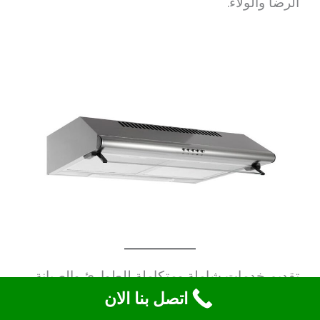
الرضا والولاء.
تقديم خدمات شاملة ومتكاملة للطوارئ والصيانة
اتصل بنا الان
الدورية