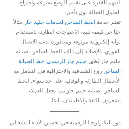
لديهم القدرة على تقييم الوضع بسرعة واقتراح
الحلول الفعالة دون تأخير.
تعتبر خدمة
الخط الساخن لخدمات جليم جاز
مثالاً
حيًا عن كيفية تلبية الاحتياجات الطارئة باستخدام
بوابة إلكترونية موثوقة ومتطورة تدعم الاتصال
الفوري. بالإضافة إلى ذلك، الخط الساخن لصيانة
جليم جاز يُظهر
جليم جاز الرسمي: خط الصيانة
الساخن
روح الشفافية والاحترافية في التعامل مع
الأعطال الطارئة والوقائية على حد سواء، الخط
الساخن لصيانة جليم جاز مما يجعل العملاء
يشعرون بالثقة والاطمئنان دائمًا.
دور التكنولوجيا الرقمية في تحسين الأداء التشغيلي