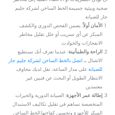
صحية وبيئية جسيمة.الخط الساخن لشركة جليم
جاز للصيانة
الأمان أولاً
: يضمن الفحص الدوري والكشف
المبكر عن أي تسريب أو خلل تقليل مخاطر
الانفجارات والحوادث.
الراحة والطمأنينة
: عندما تعرف أنك تستطيع
الاتصال بـ
اتصل بالخط الساخن لشركة جليم جاز
للصيانة
على مدار الساعة، تقل لديك مخاوف
الانتظار الطويل أو البحث عن فنيين غير
معتمدين.
إطالة عمر الأجهزة
: الصيانة الدورية والخبرات
المتخصصة تساهم في تقليل تكاليف الاستبدال
المبكر للأجهزة وتحسين كفاءتها.الخط الساخن