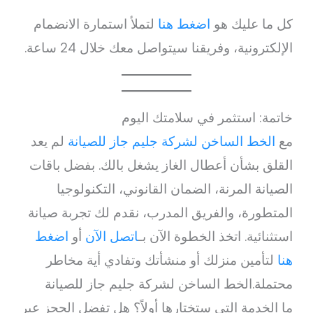
كل ما عليك هو
اضغط هنا
لتملأ استمارة الانضمام
الإلكترونية، وفريقنا سيتواصل معك خلال 24 ساعة.
خاتمة: استثمر في سلامتك اليوم
مع
الخط الساخن لشركة جليم جاز للصيانة
لم يعد
القلق بشأن أعطال الغاز يشغل بالك. بفضل باقات
الصيانة المرنة، الضمان القانوني، التكنولوجيا
المتطورة، والفريق المدرب، نقدم لك تجربة صيانة
استثنائية. اتخذ الخطوة الآن بـ
اتصل الآن
أو
اضغط
هنا
لتأمين منزلك أو منشأتك وتفادي أية مخاطر
محتملة.الخط الساخن لشركة جليم جاز للصيانة
ما الخدمة التي ستختارها أولاً؟ هل تفضل الحجز عبر