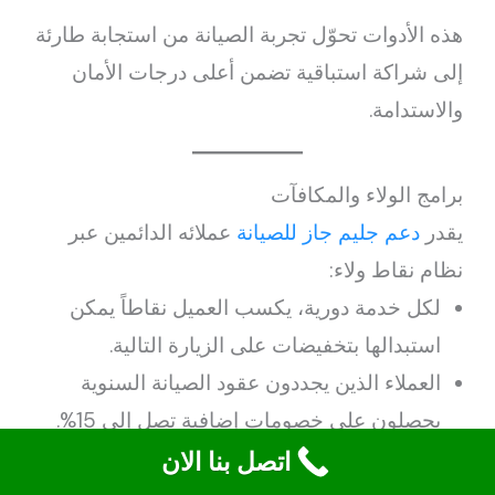
هذه الأدوات تحوّل تجربة الصيانة من استجابة طارئة
إلى شراكة استباقية تضمن أعلى درجات الأمان
والاستدامة.
برامج الولاء والمكافآت
يقدر
دعم جليم جاز للصيانة
عملائه الدائمين عبر
نظام نقاط ولاء:
لكل خدمة دورية، يكسب العميل نقاطاً يمكن
استبدالها بتخفيضات على الزيارة التالية.
العملاء الذين يجددون عقود الصيانة السنوية
يحصلون على خصومات إضافية تصل إلى 15%.
الاشتراك المبكر قبل بداية الفصل الشتوي يؤهلك
اتصل بنا الان