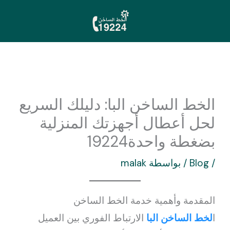
خطي
لى
لمحتوى
الخط الساخن البا: دليلك السريع
لحل أعطال أجهزتك المنزلية
بضغطة واحدة19224
/
Blog
/ بواسطة
malak
المقدمة وأهمية خدمة الخط الساخن
ا
لخط الساخن البا
الارتباط الفوري بين العميل