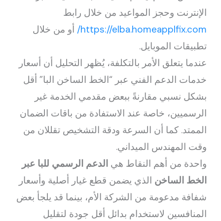
الإنترنت وحجز المواعيد من خلال رابط
https://elba.homeapplfix.com/
أو من خلال
تطبيقات الموبايل.
عندما يتعلق الأمر بالتكلفة، يُظهر التحليل أن أسعار
خدمات الدعم الفني عبر “الخط الساخن البا” أقل
بشكل نسبي مقارنةً ببعض مقدمي الخدمة غير
الرسميين، خاصة عند الاستفادة من باقات الضمان
الممتد. كما أن السرعة ودقة التشخيص تقللان من
وقت المهندس الميداني.
واحدة من أهم النقاط هي
الدعم الرسمي للبا عبر
الخط الساخن
الذي يضمن قطع غيار أصلية وأسعار
شفافة مدعومة من الشركة الأم، بينما قد يلجأ بعض
المنافسين لاستخدام بدائل أقل جودة لتقليل