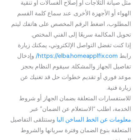
مثل صيانة الثلاجات أو إصلاح الغسالات أو تنقية
الهواء أو الأجهزة الأخرى. عند سماع كلمة القسم
المطلوب، اضغط الرقم المخصص على هاتفك ليتم
تحويل المكالمة سريعًا إلى الفني المختص.
إذا كنت تفضل التواصل الإلكتروني، يمكنك زيارة
رابط
https://elba.homeapplfix.com/
وإدخال
تفاصيل الجهاز والمشكلة. سيقوم النظام بحجز
موعد فوري أو تقديم خطوات حل قد تغنيك عن
زيارة فنية.
للاستفسارات المتعلقة بضمان الجهاز أو شروط
الخدمة، اطلب “الاستعلام عن الضمان” عبر
معلومات عن الخط الساخن البا
وستتلقى التفاصيل
المتعلقة بنوع الضمان وفترة سريانها والشروط