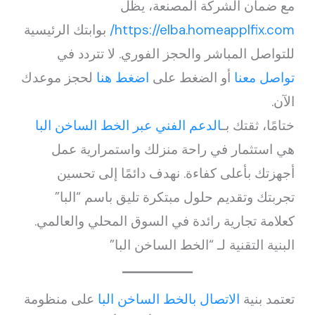
مع ضمان الشركة المصنعة، يظل
https://elba.homeapplfix.com/
بوابتك الرئيسية
للتواصل المباشر والحجز الفوري. لا تتردد في
تواصل معنا
أو الضغط على
اضغط هنا
لحجز موعدك
الآن.
ختامًا، ثقتك بـ
الدعم الفني عبر الخط الساخن البا
هي استثمار في راحة منزلك واستمرارية عمل
أجهزتك بأعلى كفاءة. نهدف دائمًا إلى تحسين
تجربتك وتقديم حلول مبتكرة تليق باسم “البا”
كعلامة تجارية رائدة في السوق المحلي والعالمي.
البنية التقنية لـ “الخط الساخن البا”
تعتمد بنية
الاتصال بالخط الساخن البا
على منظومة