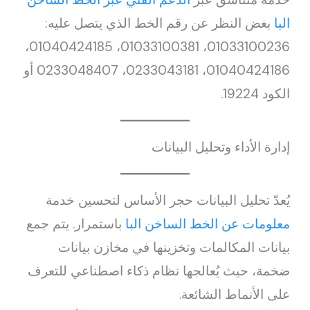
البا
بغض النظر عن رقم الخط الذي يتصل عليه:
01033100236، 01033100381، 01040424185،
01040424186، 0233043181، 0233048407 أو
الكود 19224.
إدارة الأداء وتحليل البيانات
يُعدّ تحليل البيانات حجر الأساس لتحسين خدمة
معلومات عن الخط الساخن البا
باستمرار. يتم جمع
بيانات المكالمات وتخزينها في مخازن بيانات
ضخمة، حيث يُعالجها نظام ذكاء اصطناعي للتعرف
على الأنماط الشائعة.