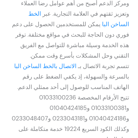
ومركز الدعم أصبح من أهم عوامل رضا العملاء
وتعزيز ثقتهم في العلامة التجارية. عبر
الخط
الساخن البا
يمكن للمستخدمين الحصول على دعم
فوري دون الحاجة للبحث في مواقع مختلفة. توفر
هذه الخدمة وسيلة مباشرة للتواصل مع الفريق
التقني وحل المشكلات بأسرع وقت ممكن.
تتسم تجربة الاتصال بـ
الاتصال بالخط الساخن البا
بالسرعة والسهولة، إذ يكفي الضغط على رقم
الهاتف المناسب للوصول إلى أحد ممثلي الدعم.
تتيح الأرقام المخصصة 01033100236
و01033100381 و01040424185
و01040424186 و0233043181 و0233048407
وكذلك الكود السريع 19224 خدمة متكاملة على