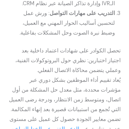
الـIVR وإدارة تذاكر الصيانة عبر نظام CRM.
التدريب على مهارات التواصل
: ورش عمل
لتحسين أساليب الحوار المهني مع العميل،
وضبط نبرة الصوت وحل المشكلات بفاعلية.
تحصل الكوادر على شهادات اعتماد داخلية بعد
اجتياز اختبارين: نظري حول البروتوكولات الفنية،
وعملي يتضمن محاكاة الاتصال الفعلي.
يُعاد تقييم أداء الموظفين بشكل دوري عبر
مؤشرات محددة، مثل معدل حل المشكلة من أول
اتصال، ومتوسط زمن الانتظار، ودرجة رضى العميل
التي تُجمع من استبيانات قصيرة بعد إنهاء المكالمة.
تضمن معايير الجودة حصول كل عميل على مستوى
خدمة متناسق عبر
الدعم الفني عبر الخط الساخن