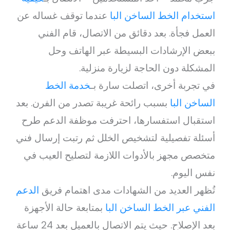
استخدام الخط الساخن البا
عندما توقف غساله عن
العمل فجأة. بعد دقائق من الاتصال، قام الفني
ببعض الإرشادات البسيطة عبر الهاتف وحل
المشكلة دون الحاجة لزيارة منزلية.
في تجربة أخرى، اتصلت سارة بـ
خدمة الخط
الساخن البا
بسبب رائحة غريبة تصدر من الفرن. بعد
استقبال استفسارها، احترفت موظفة الدعم طرح
أسئلة تفصيلية لتشخيص الخلل ثم رتبت إرسال فني
متخصص مجهز بالأدوات اللازمة لتصليح العيب في
نفس اليوم.
تُظهر العديد من الشهادات مدى اهتمام فريق
الدعم
الفني عبر الخط الساخن البا
بمتابعة حالة الأجهزة
بعد الإصلاح. حيث يتم الاتصال بالعميل بعد 24 ساعة