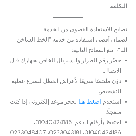
التكلفة.
نصائح للاستفادة القصوى من الخدمة
لضمان أقصى استفادة من خدمة “الخط الساخن
البا”، اتبع النصائح التالية:
حضّر رقم الطراز والسيريال الخاص بجهازك قبل
الاتصال.
دوّن ملخصًا سريعًا لأعراض العطل لتسرع عملية
التشخيص.
استخدم
اضغط هنا
لحجز موعد إلكتروني إذا كنت
متعجلًا.
احتفظ بأرقام الدعم: 01040424185،
01040424186، 0233043181، 0233048407