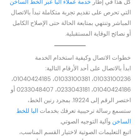
كل هذا في إطار
خدمة عملاء البا عبر الخط الساخن
التي تحرص على تقديم تجربة متكاملة تبدأ بالاتصال
المباشر وتنتهي بمتابعة الحالة حتى الإصلاح الكامل
أو نصائح الوقاية المستقبلية.
خطوات الاتصال وكيفية استخدام الخدمة
ابدأ بالاتصال على أحد الأرقام التالية:
01033100236، 01033100381، 01040424185،
01040424186، 0233043181، 0233048407 أو
اختصر الرقم إلى 19224. بمجرد رنين الخط،
ستسمع رسالة ترحيبية تعرفك بخدمات
البا للخط
الساخن
وآلية التوجيه الصوتي.
اتبع التعليمات الصوتية لاختيار القسم المناسب،