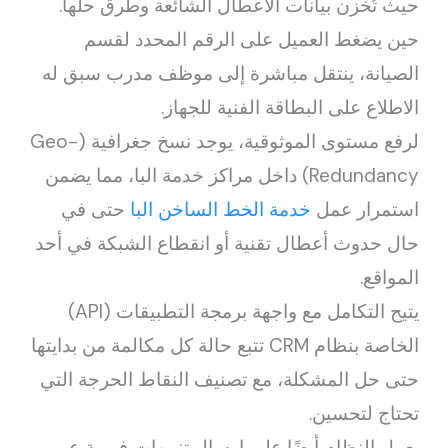
حيث تُخزن بيانات الأعطال الشائعة وطرق حلها.
حين يضغط العميل على الرقم المحدد لقسم
الصيانة، ينتقل مباشرة إلى موظف مدرب سبق له
الاطلاع على البطاقة الفنية للجهاز.
لرفع مستوى الموثوقية، يوجد نسخ جغرافية (Geo-
Redundancy) داخل مراكز خدمة البا، مما يضمن
استمرار عمل
خدمة الخط الساخن البا
حتى في
حال حدوث أعطال تقنية أو انقطاع الشبكة في أحد
المواقع.
يتيح التكامل مع واجهة برمجة التطبيقات (API)
الخاصة بنظام CRM تتبع حالة كل مكالمة من بدايتها
حتى حل المشكلة، مع تصنيف النقاط الحرجة التي
تحتاج لتحسين.
يعمل النظام أيضًا على إرسال تنبيهات فورية عبر