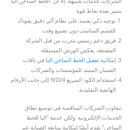
الشركات خدمات شبيهة، إلا أن “الخط الساخن البا”
يتميز بعدة نقاط قوة:
توجيه ذكي يعتمد على نظام آلي دقيق يقودك
للقسم المناسب دون تضييع وقت.
فريق دعم رسمي مدرب من قبل الشركة
المصنعة، بعكس الورش المستقلة.
إمكانية
تفعيل الخط الساخن البا
في باقات
الضمان الممتد للمؤسسات والشركات.
استخدام الكود السريع 19224 إلى جانب الأرقام
الهاتفية التقليدية.
تتفاوت الشركات المنافسة في توسيع نطاق
الخدمات الإلكترونية. ولكن خدمة “البا للخط
الساخن” تقدم أيضًا إمكانية متابعة الصيانة عبر