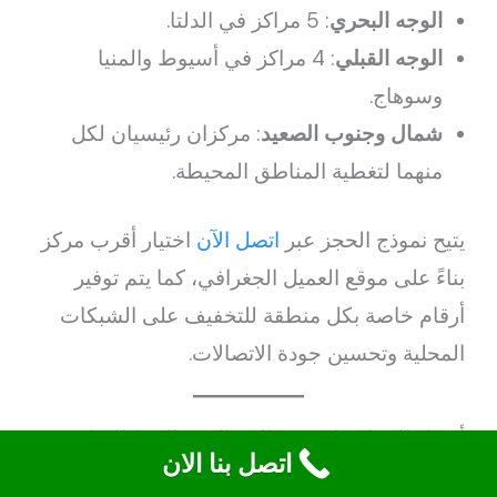
الوجه البحري
: 5 مراكز في الدلتا.
الوجه القبلي
: 4 مراكز في أسيوط والمنيا
وسوهاج.
شمال وجنوب الصعيد
: مركزان رئيسيان لكل
منهما لتغطية المناطق المحيطة.
يتيح نموذج الحجز عبر
اتصل الآن
اختيار أقرب مركز
بناءً على موقع العميل الجغرافي، كما يتم توفير
أرقام خاصة بكل منطقة للتخفيف على الشبكات
المحلية وتحسين جودة الاتصالات.
أفضل الممارسات عند الاتصال بـ “الخط الساخن
اتصل بنا الان
البا”