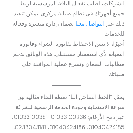
الشركات، اطلب تفعيل الباقة المؤسسية لربط
جميع أجهزتك في نظام صيانة مركزي. يمكن تنفيذ
ذلك عبر
التواصل معنا
لضمان إدارة ميسرة وفعالة
للخدمات.
أخيرًا، لا تنسَ الاحتفاظ بفاتورة الشراء وفاتورة
الصيانة لأي استفسار مستقبلي. هذه الوثائق تدعم
مطالبات الضمان وتسرع عملية الموافقة على
طلباتك.
يمثل “الخط الساخن البا” نقطة التقاء مثالية بين
سرعة الاستجابة وجودة الخدمة الرسمية للشركة.
عبر دمج الأرقام: 01033100236، 01033100381،
01040424185، 01040424186، 0233043181،